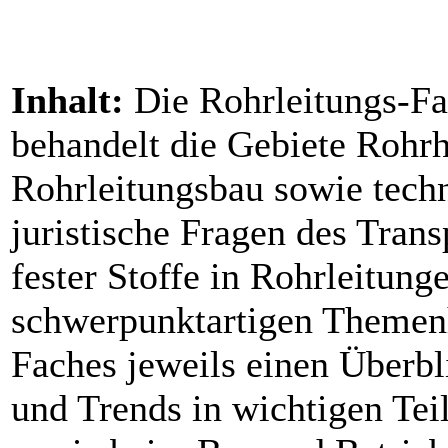
Inhalt:
Die Rohrleitungs-Fac
behandelt die Gebiete Rohrh
Rohrleitungsbau sowie techn
juristische Fragen des Trans
fester Stoffe in Rohrleitung
schwerpunktartigen Themenh
Faches jeweils einen Überbl
und Trends in wichtigen Tei