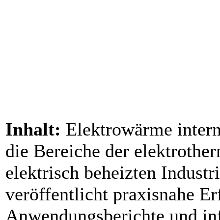
Inhalt:
Elektrowärme internat
die Bereiche der elektrothe
elektrisch beheizten Indus
veröffentlicht praxisnahe E
Anwendungsberichte und inf