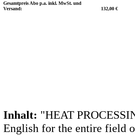
Gesamtpreis Abo p.a. inkl. MwSt. und
Versand:
132,00 €
Inhalt:
"HEAT PROCESSING" 
English for the entire field o