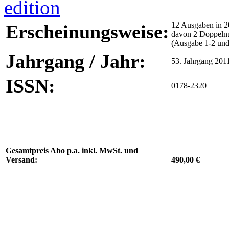
12 Ausgaben in 2
Erscheinungsweise:
davon 2 Doppel
(Ausgabe 1-2 und
Jahrgang / Jahr:
53. Jahrgang 201
ISSN:
0178-2320
Gesamtpreis Abo p.a. inkl. MwSt. und
Versand:
490,00 €