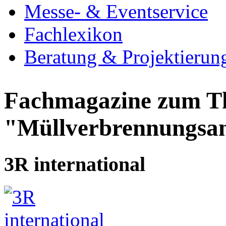
Messe- & Eventservice
Fachlexikon
Beratung & Projektierun
Fachmagazine zum 
"Müllverbrennungsa
3R international