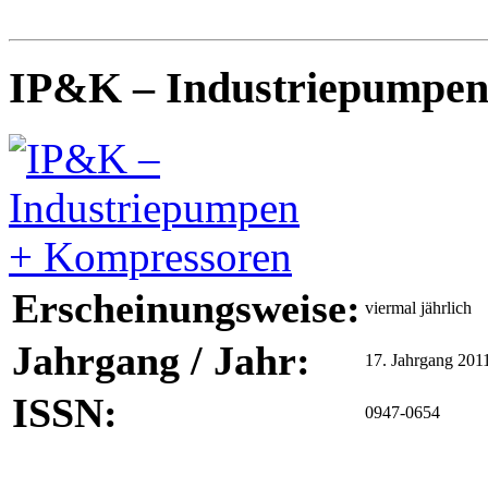
IP&K – Industriepumpen
Erscheinungsweise:
viermal jährlich
Jahrgang / Jahr:
17. Jahrgang 201
ISSN:
0947-0654