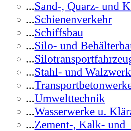
...
Sand-, Quarz- und K
...
Schienenverkehr
...
Schiffsbau
...
Silo- und Behälterba
...
Silotransportfahrzeu
...
Stahl- und Walzwerk
...
Transportbetonwerk
...
Umwelttechnik
...
Wasserwerke u. Klär
...
Zement-, Kalk- und