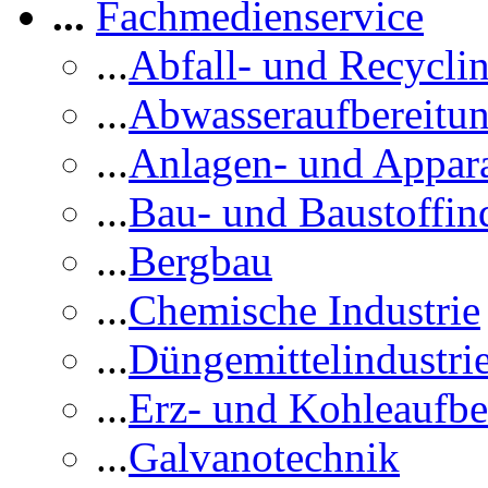
...
Fachmedienservice
...
Abfall- und Recycli
...
Abwasseraufbereitu
...
Anlagen- und Appar
...
Bau- und Baustoffind
...
Bergbau
...
Chemische Industrie
...
Düngemittelindustri
...
Erz- und Kohleaufbe
...
Galvanotechnik