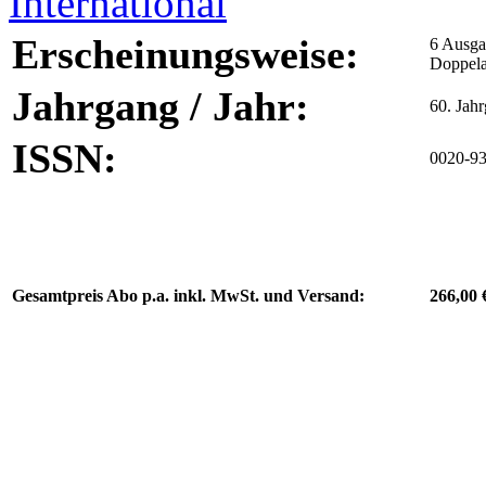
Erscheinungsweise:
6 Ausga
Doppel
Jahrgang / Jahr:
60. Jah
ISSN:
0020-9
Gesamtpreis Abo p.a. inkl. MwSt. und Versand:
266,00 