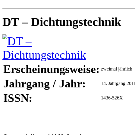
DT – Dichtungstechnik
Erscheinungsweise:
zweimal jährlich
Jahrgang / Jahr:
14. Jahrgang 201
ISSN:
1436-526X