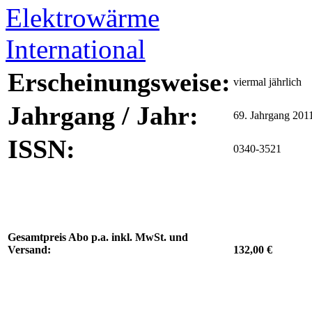
Erscheinungsweise:
viermal jährlich
Jahrgang / Jahr:
69. Jahrgang 201
ISSN:
0340-3521
Gesamtpreis Abo p.a. inkl. MwSt. und
Versand:
132,00 €