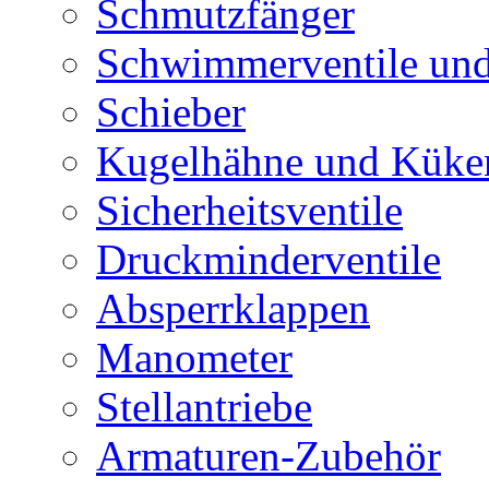
Schmutzfänger
Schwimmerventile un
Schieber
Kugelhähne und Küke
Sicherheitsventile
Druckminderventile
Absperrklappen
Manometer
Stellantriebe
Armaturen-Zubehör