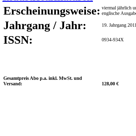
Erscheinungsweise:
viermal jährlich u
englische Ausgab
Jahrgang / Jahr:
19. Jahrgang 201
ISSN:
0934-934X
Gesamtpreis Abo p.a. inkl. MwSt. und
Versand:
128,00 €