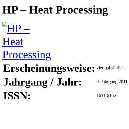
HP – Heat Processing
Erscheinungsweise:
viermal jährlich
Jahrgang / Jahr:
9. Jahrgang 2011
ISSN:
1611-616X