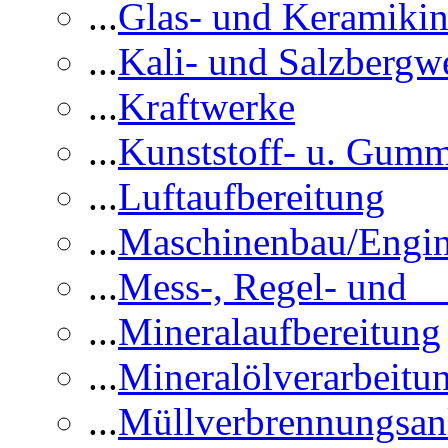
...
Glas- und Keramikin
...
Kali- und Salzbergw
...
Kraftwerke
...
Kunststoff- u. Gumm
...
Luftaufbereitung
...
Maschinenbau/Engin
...
Mess-, Regel- und 
...
Mineralaufbereitung
...
Mineralölverarbeitu
...
Müllverbrennungsan