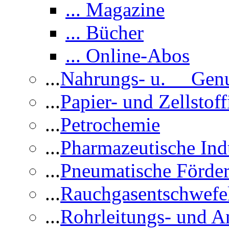
... Magazine
... Bücher
... Online-Abos
...
Nahrungs- u. Genus
...
Papier- und Zellstoff
...
Petrochemie
...
Pharmazeutische Ind
...
Pneumatische Förder
...
Rauchgasentschwefe
...
Rohrleitungs- und A