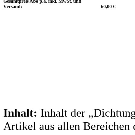
Gesamtpreis Abo p.a. inkl. MwSt. und
Versand:
60,00 €
Inhalt:
Inhalt der „Dichtun
Artikel aus allen Bereichen 