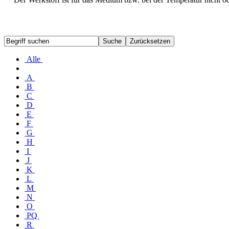
Alle
A
B
C
D
E
F
G
H
I
J
K
L
M
N
O
PQ
R