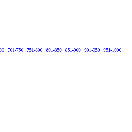
00
701-750
751-800
801-850
851-900
901-950
951-1000