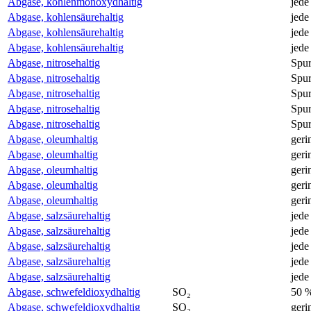
Abgase, kohlenmonoxydhaltig
jede
Abgase, kohlensäurehaltig
jede
Abgase, kohlensäurehaltig
jede
Abgase, kohlensäurehaltig
jede
Abgase, nitrosehaltig
Spu
Abgase, nitrosehaltig
Spu
Abgase, nitrosehaltig
Spu
Abgase, nitrosehaltig
Spu
Abgase, nitrosehaltig
Spu
Abgase, oleumhaltig
geri
Abgase, oleumhaltig
geri
Abgase, oleumhaltig
geri
Abgase, oleumhaltig
geri
Abgase, oleumhaltig
geri
Abgase, salzsäurehaltig
jede
Abgase, salzsäurehaltig
jede
Abgase, salzsäurehaltig
jede
Abgase, salzsäurehaltig
jede
Abgase, salzsäurehaltig
jede
Abgase, schwefeldioxydhaltig
SO₂
50 
Abgase, schwefeldioxydhaltig
SO₂
geri