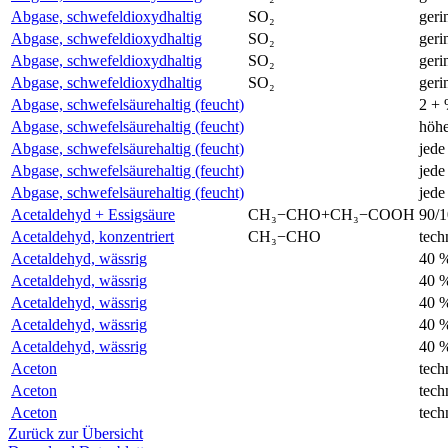
Abgase, schwefeldioxydhaltig
SO₂
geri
Abgase, schwefeldioxydhaltig
SO₂
geri
Abgase, schwefeldioxydhaltig
SO₂
geri
Abgase, schwefeldioxydhaltig
SO₂
geri
Abgase, schwefelsäurehaltig (feucht)
2 +
Abgase, schwefelsäurehaltig (feucht)
höhe
Abgase, schwefelsäurehaltig (feucht)
jede
Abgase, schwefelsäurehaltig (feucht)
jede
Abgase, schwefelsäurehaltig (feucht)
jede
Acetaldehyd + Essigsäure
CH₃−CHO+CH₃−COOH
90/
Acetaldehyd, konzentriert
CH₃−CHO
tech
Acetaldehyd, wässrig
40 
Acetaldehyd, wässrig
40 
Acetaldehyd, wässrig
40 
Acetaldehyd, wässrig
40 
Acetaldehyd, wässrig
40 
Aceton
tech
Aceton
tech
Aceton
tech
Zurück zur Übersicht