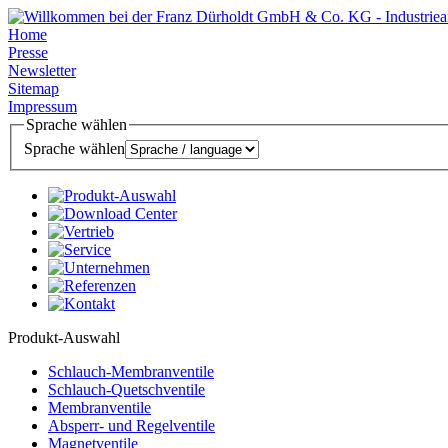
Home
Presse
Newsletter
Sitemap
Impressum
Sprache wählen
Sprache wählen
Produkt-Auswahl
Schlauch-Membranventile
Schlauch-Quetschventile
Membranventile
Absperr- und Regelventile
Magnetventile