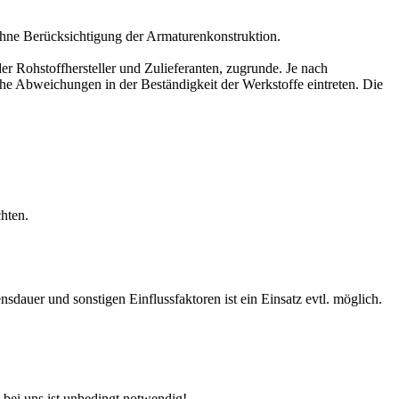
hne Berücksichtigung der Armaturenkonstruktion.
r Rohstoffhersteller und Zulieferanten, zugrunde. Je nach
e Abweichungen in der Beständigkeit der Werkstoffe eintreten. Die
hten.
auer und sonstigen Einflussfaktoren ist ein Einsatz evtl. möglich.
 bei uns ist unbedingt notwendig!