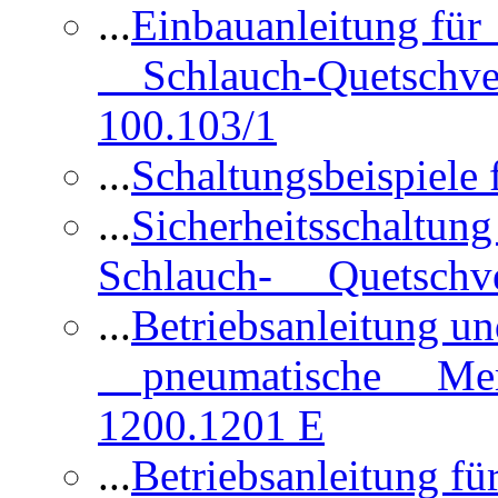
...
Einbauanleitung für
Schlauch-Quetschve
100.103/1
...
Schaltungsbeispiele
...
Sicherheitsschaltun
Schlauch- Quetschve
...
Betriebsanleitung un
pneumatische Membr
1200.1201 E
...
Betriebsanleitung 