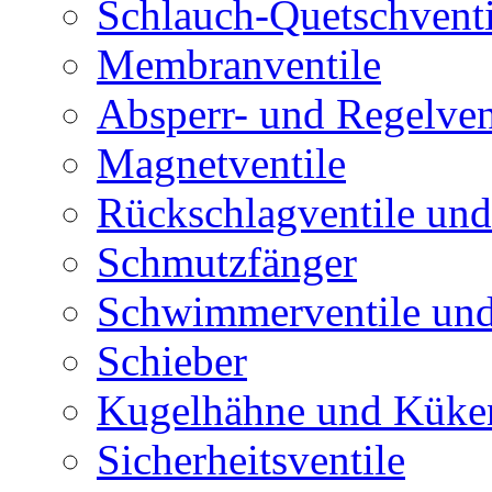
Schlauch-Quetschventi
Membranventile
Absperr- und Regelven
Magnetventile
Rückschlagventile und
Schmutzfänger
Schwimmerventile un
Schieber
Kugelhähne und Küke
Sicherheitsventile