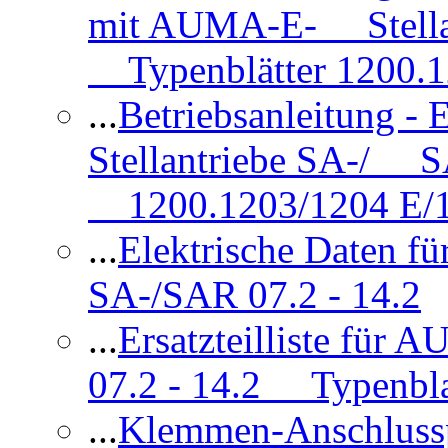
mit AUMA-E- Stellan
Typenblätter 1200.
...
Betriebsanleitung 
Stellantriebe SA-/ SA
1200.1203/1204 E/
...
Elektrische Daten f
SA-/SAR 07.2 - 14.2
...
Ersatzteilliste fü
07.2 - 14.2 Typenbla
...
Klemmen-Anschlus