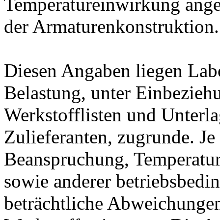
Temperatureinwirkung ange
der Armaturenkonstruktion.
Diesen Angaben liegen Lab
Belastung, unter Einbeziehu
Werkstofflisten und Unterla
Zulieferanten, zugrunde. J
Beanspruchung, Temperatur
sowie anderer betriebsbedi
beträchtliche Abweichungen