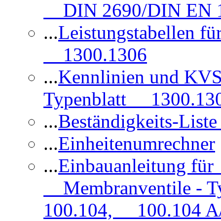
DIN 2690/DIN EN 1
...
Leistungstabellen f
1300.1306
...
Kennlinien und KVS
Typenblatt 1300.13
...
Beständigkeits-Lis
...
Einheitenumrechner
...
Einbauanleitung fü
Membranventile - T
100.104, 100.104 A/