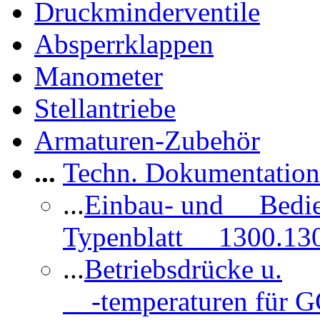
Druckminderventile
Absperrklappen
Manometer
Stellantriebe
Armaturen-Zubehör
...
Techn. Dokumentatio
...
Einbau- und Bedi
Typenblatt 1300.13
...
Betriebsdrücke u.
-temperaturen für 