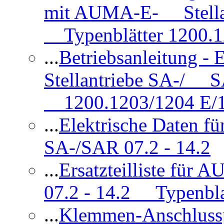
mit AUMA-E- Stellan
Typenblätter 1200.
...
Betriebsanleitung 
Stellantriebe SA-/ SA
1200.1203/1204 E/
...
Elektrische Daten f
SA-/SAR 07.2 - 14.2
...
Ersatzteilliste fü
07.2 - 14.2 Typenbla
...
Klemmen-Anschlus