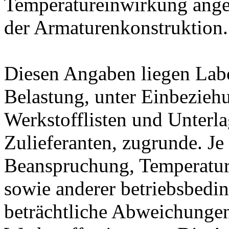
Temperatureinwirkung ange
der Armaturenkonstruktion.
Diesen Angaben liegen Lab
Belastung, unter Einbeziehu
Werkstofflisten und Unterla
Zulieferanten, zugrunde. J
Beanspruchung, Temperatur
sowie anderer betriebsbedi
beträchtliche Abweichungen