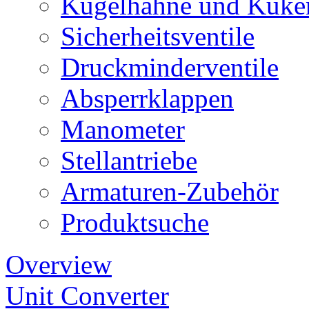
Kugelhähne und Küke
Sicherheitsventile
Druckminderventile
Absperrklappen
Manometer
Stellantriebe
Armaturen-Zubehör
Produktsuche
Overview
Unit Converter