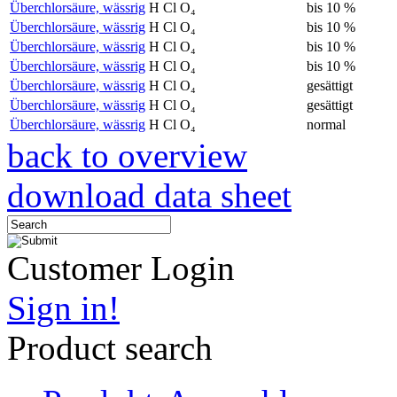
Überchlorsäure, wässrig
H Cl O₄
bis 10 %
Überchlorsäure, wässrig
H Cl O₄
bis 10 %
Überchlorsäure, wässrig
H Cl O₄
bis 10 %
Überchlorsäure, wässrig
H Cl O₄
bis 10 %
Überchlorsäure, wässrig
H Cl O₄
gesättigt
Überchlorsäure, wässrig
H Cl O₄
gesättigt
Überchlorsäure, wässrig
H Cl O₄
normal
back to overview
download data sheet
Customer Login
Sign in!
Product search