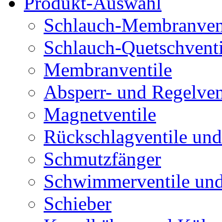
Produkt-Auswahl
Schlauch-Membranven
Schlauch-Quetschventi
Membranventile
Absperr- und Regelven
Magnetventile
Rückschlagventile und
Schmutzfänger
Schwimmerventile un
Schieber