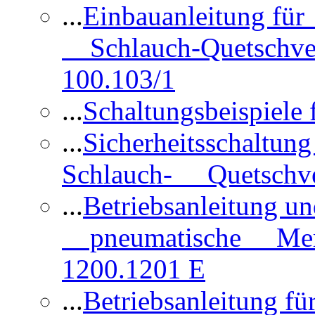
...
Einbauanleitung für
Schlauch-Quetschve
100.103/1
...
Schaltungsbeispiele
...
Sicherheitsschaltun
Schlauch- Quetschve
...
Betriebsanleitung un
pneumatische Membr
1200.1201 E
...
Betriebsanleitung 