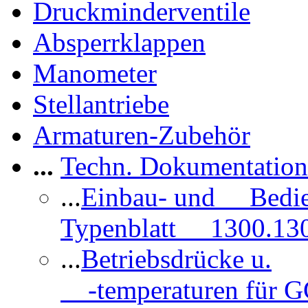
Druckminderventile
Absperrklappen
Manometer
Stellantriebe
Armaturen-Zubehör
...
Techn. Dokumentatio
...
Einbau- und Bedi
Typenblatt 1300.13
...
Betriebsdrücke u.
-temperaturen für 