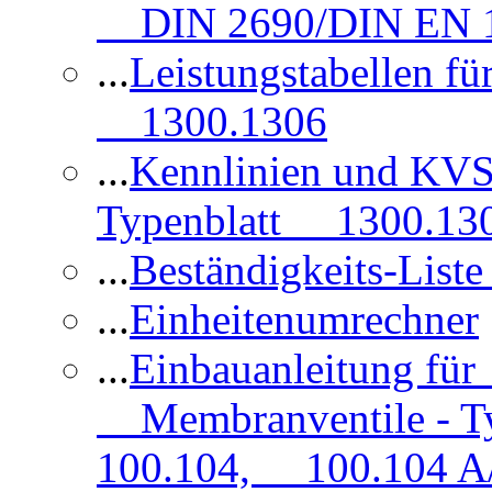
DIN 2690/DIN EN 1
...
Leistungstabellen f
1300.1306
...
Kennlinien und KVS
Typenblatt 1300.13
...
Beständigkeits-Lis
...
Einheitenumrechner
...
Einbauanleitung fü
Membranventile - T
100.104, 100.104 A/