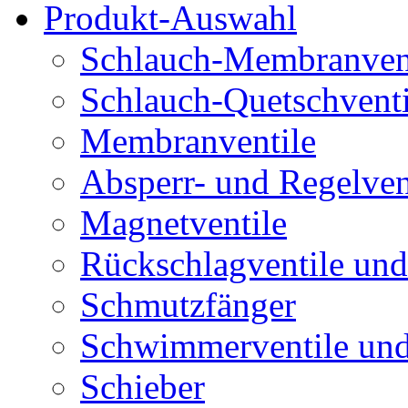
Produkt-Auswahl
Schlauch-Membranven
Schlauch-Quetschventi
Membranventile
Absperr- und Regelven
Magnetventile
Rückschlagventile und
Schmutzfänger
Schwimmerventile un
Schieber