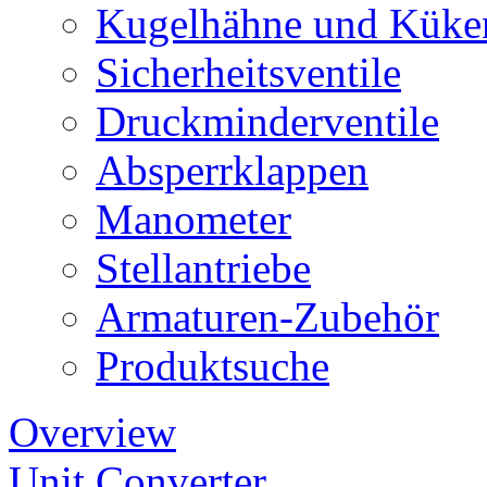
Kugelhähne und Küke
Sicherheitsventile
Druckminderventile
Absperrklappen
Manometer
Stellantriebe
Armaturen-Zubehör
Produktsuche
Overview
Unit Converter