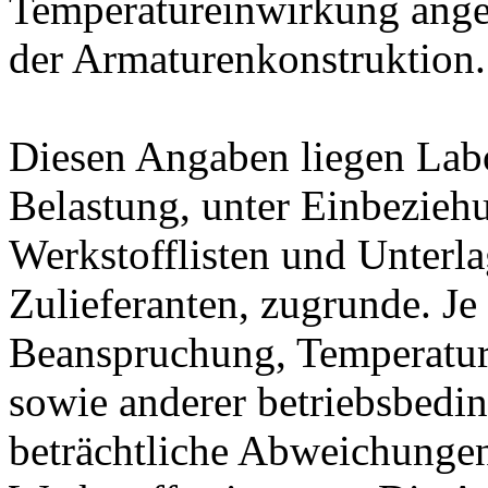
Temperatureinwirkung ange
der Armaturenkonstruktion.
Diesen Angaben liegen Lab
Belastung, unter Einbeziehu
Werkstofflisten und Unterla
Zulieferanten, zugrunde. J
Beanspruchung, Temperatur
sowie anderer betriebsbedi
beträchtliche Abweichungen