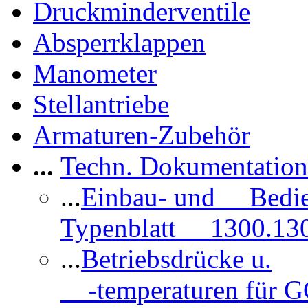
Druckminderventile
Absperrklappen
Manometer
Stellantriebe
Armaturen-Zubehör
...
Techn. Dokumentatio
...
Einbau- und Bedi
Typenblatt 1300.13
...
Betriebsdrücke u.
-temperaturen für 