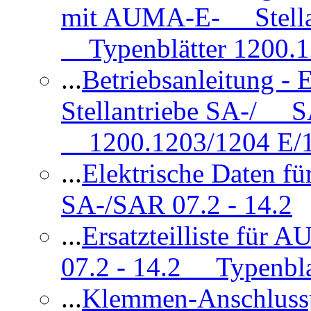
mit AUMA-E- Stellan
Typenblätter 1200.
...
Betriebsanleitung 
Stellantriebe SA-/ SA
1200.1203/1204 E/
...
Elektrische Daten f
SA-/SAR 07.2 - 14.2
...
Ersatzteilliste fü
07.2 - 14.2 Typenbla
...
Klemmen-Anschlus