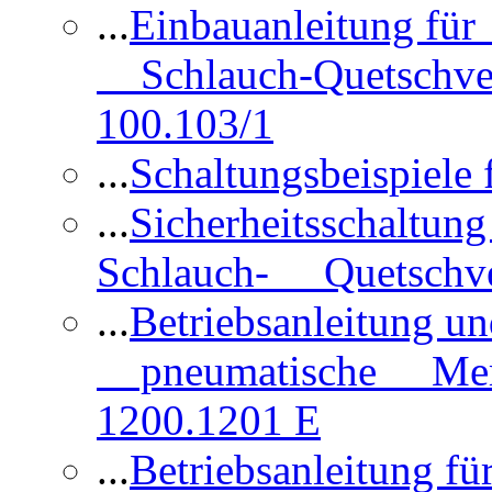
...
Einbauanleitung für
Schlauch-Quetschve
100.103/1
...
Schaltungsbeispiele
...
Sicherheitsschaltun
Schlauch- Quetschve
...
Betriebsanleitung un
pneumatische Membr
1200.1201 E
...
Betriebsanleitung 