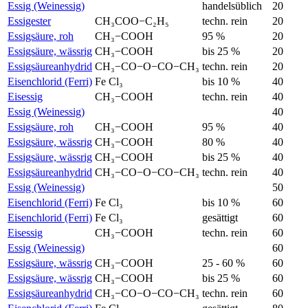
Essig (Weinessig)
handelsüblich
20
Essigester
CH₃COO−C₂H₅
techn. rein
20
Essigsäure, roh
CH₃−COOH
95 %
20
Essigsäure, wässrig
CH₃−COOH
bis 25 %
20
Essigsäureanhydrid
CH₃−CO−O−CO−CH₃
techn. rein
20
Eisenchlorid (Ferri)
Fe Cl₃
bis 10 %
40
Eisessig
CH₃−COOH
techn. rein
40
Essig (Weinessig)
40
Essigsäure, roh
CH₃−COOH
95 %
40
Essigsäure, wässrig
CH₃−COOH
80 %
40
Essigsäure, wässrig
CH₃−COOH
bis 25 %
40
Essigsäureanhydrid
CH₃−CO−O−CO−CH₃
techn. rein
40
Essig (Weinessig)
50
Eisenchlorid (Ferri)
Fe Cl₃
bis 10 %
60
Eisenchlorid (Ferri)
Fe Cl₃
gesättigt
60
Eisessig
CH₃−COOH
techn. rein
60
Essig (Weinessig)
60
Essigsäure, wässrig
CH₃−COOH
25 - 60 %
60
Essigsäure, wässrig
CH₃−COOH
bis 25 %
60
Essigsäureanhydrid
CH₃−CO−O−CO−CH₃
techn. rein
60