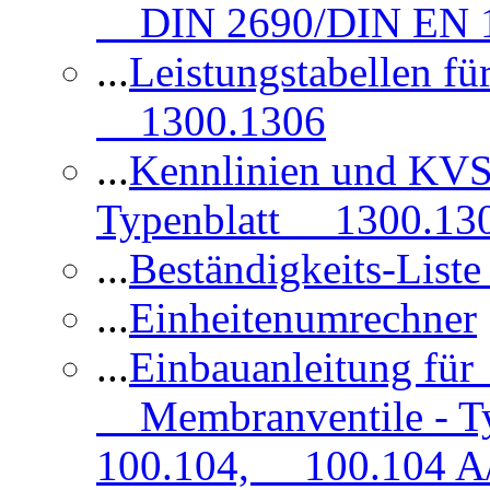
DIN 2690/DIN EN 1
...
Leistungstabellen f
1300.1306
...
Kennlinien und KVS
Typenblatt 1300.13
...
Beständigkeits-Lis
...
Einheitenumrechner
...
Einbauanleitung fü
Membranventile - T
100.104, 100.104 A/