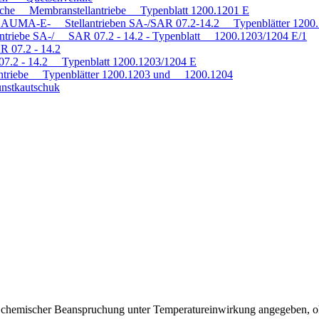
tische Membranstellantriebe Typenblatt 1200.1201 E
mit AUMA-E- Stellantrieben SA-/SAR 07.2-14.2 Typenblätter 120
antriebe SA-/ SAR 07.2 - 14.2 - Typenblatt 1200.1203/1204 E/1
R 07.2 - 14.2
 07.2 - 14.2 Typenblatt 1200.1203/1204 E
triebe Typenblätter 1200.1203 und 1200.1204
nstkautschuk
ei chemischer Beanspruchung unter Temperatureinwirkung angegeben, o