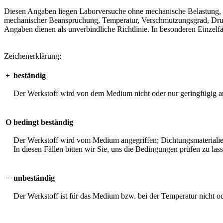
Diesen Angaben liegen Laborversuche ohne mechanische Belastung, unt
mechanischer Beanspruchung, Temperatur, Verschmutzungsgrad, Druck 
Angaben dienen als unverbindliche Richtlinie. In besonderen Einzelfä
Zeichenerklärung:
+
beständig
Der Werkstoff wird von dem Medium nicht oder nur geringfügig an
O
bedingt beständig
Der Werkstoff wird vom Medium angegriffen; Dichtungsmaterialien 
In diesen Fällen bitten wir Sie, uns die Bedingungen prüfen zu las
−
unbeständig
Der Werkstoff ist für das Medium bzw. bei der Temperatur nicht o