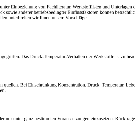
er Einbeziehung von Fachliteratur, Werkstofflisten und Unterlagen de
sowie anderer betriebsbedingter Einflussfaktoren können beträchtlich
llen unterbreiten wir Ihnen unsere Vorschläge.
gegriffen. Das Druck-Temperatur-Verhalten der Werkstoffe ist zu beac
quellen. Bei Einschränkung Konzentration, Druck, Temperatur, Lebensd
sen.
der nur unter ganz bestimmten Voraussetzungen einzusetzen. Rückfrage