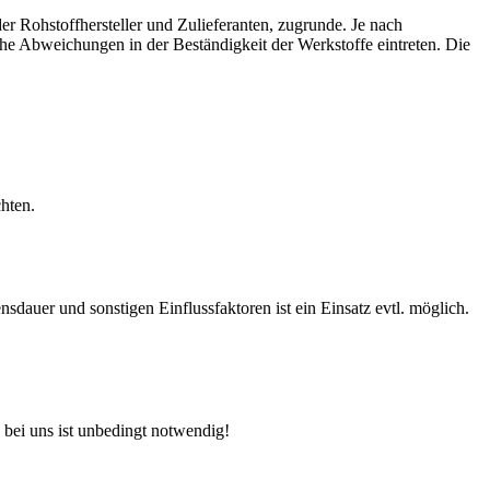
r Rohstoffhersteller und Zulieferanten, zugrunde. Je nach
e Abweichungen in der Beständigkeit der Werkstoffe eintreten. Die
hten.
auer und sonstigen Einflussfaktoren ist ein Einsatz evtl. möglich.
 bei uns ist unbedingt notwendig!