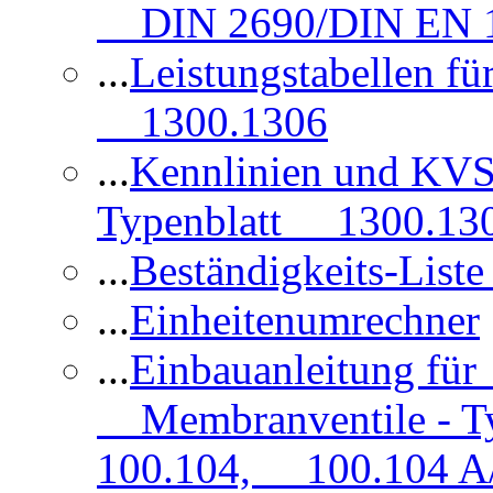
DIN 2690/DIN EN 1
...
Leistungstabellen f
1300.1306
...
Kennlinien und KVS
Typenblatt 1300.13
...
Beständigkeits-Lis
...
Einheitenumrechner
...
Einbauanleitung fü
Membranventile - T
100.104, 100.104 A/