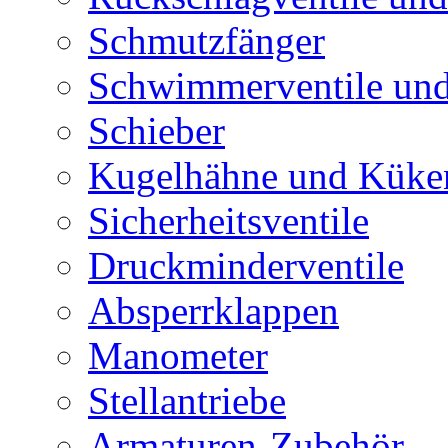
Schmutzfänger
Schwimmerventile un
Schieber
Kugelhähne und Küke
Sicherheitsventile
Druckminderventile
Absperrklappen
Manometer
Stellantriebe
Armaturen-Zubehör