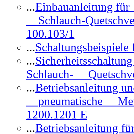
...
Einbauanleitung für
Schlauch-Quetschve
100.103/1
...
Schaltungsbeispiele
...
Sicherheitsschaltun
Schlauch- Quetschve
...
Betriebsanleitung un
pneumatische Membr
1200.1201 E
...
Betriebsanleitung 