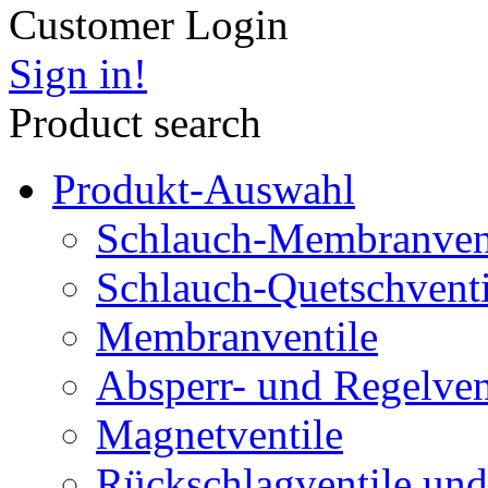
Customer Login
Sign in!
Product search
Produkt-Auswahl
Schlauch-Membranven
Schlauch-Quetschventi
Membranventile
Absperr- und Regelven
Magnetventile
Rückschlagventile und