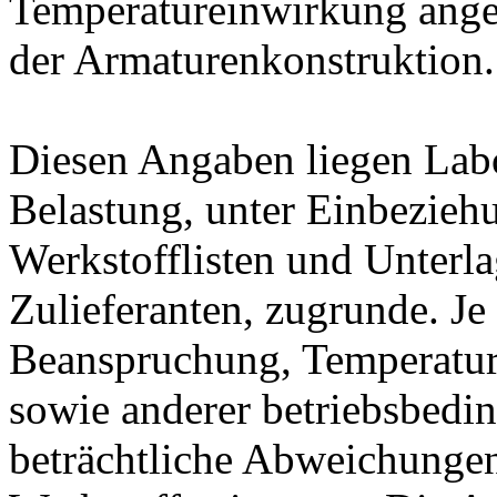
Temperatureinwirkung ange
der Armaturenkonstruktion.
Diesen Angaben liegen Lab
Belastung, unter Einbeziehu
Werkstofflisten und Unterla
Zulieferanten, zugrunde. J
Beanspruchung, Temperatur
sowie anderer betriebsbedi
beträchtliche Abweichungen