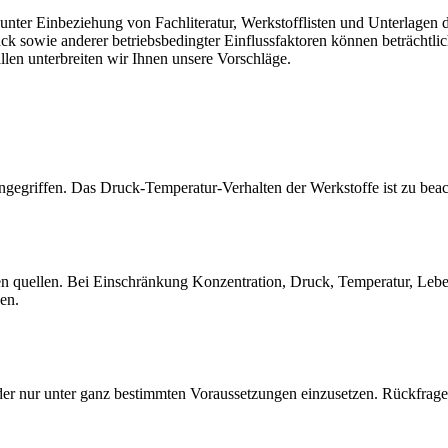
er Einbeziehung von Fachliteratur, Werkstofflisten und Unterlagen de
sowie anderer betriebsbedingter Einflussfaktoren können beträchtlich
llen unterbreiten wir Ihnen unsere Vorschläge.
gegriffen. Das Druck-Temperatur-Verhalten der Werkstoffe ist zu beac
quellen. Bei Einschränkung Konzentration, Druck, Temperatur, Lebensd
sen.
der nur unter ganz bestimmten Voraussetzungen einzusetzen. Rückfrage