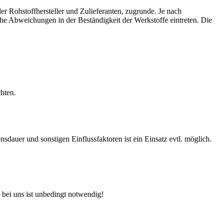
r Rohstoffhersteller und Zulieferanten, zugrunde. Je nach
e Abweichungen in der Beständigkeit der Werkstoffe eintreten. Die
hten.
auer und sonstigen Einflussfaktoren ist ein Einsatz evtl. möglich.
 bei uns ist unbedingt notwendig!