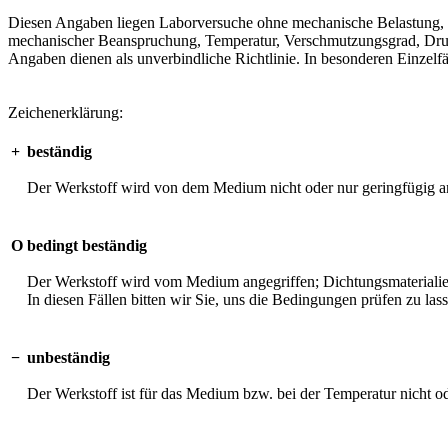
Diesen Angaben liegen Laborversuche ohne mechanische Belastung, unt
mechanischer Beanspruchung, Temperatur, Verschmutzungsgrad, Druck 
Angaben dienen als unverbindliche Richtlinie. In besonderen Einzelfä
Zeichenerklärung:
+
beständig
Der Werkstoff wird von dem Medium nicht oder nur geringfügig an
O
bedingt beständig
Der Werkstoff wird vom Medium angegriffen; Dichtungsmaterialien 
In diesen Fällen bitten wir Sie, uns die Bedingungen prüfen zu las
−
unbeständig
Der Werkstoff ist für das Medium bzw. bei der Temperatur nicht o