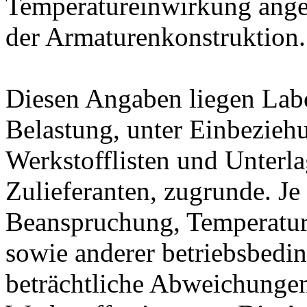
Temperatureinwirkung ange
der Armaturenkonstruktion.
Diesen Angaben liegen Lab
Belastung, unter Einbeziehu
Werkstofflisten und Unterla
Zulieferanten, zugrunde. J
Beanspruchung, Temperatur
sowie anderer betriebsbedi
beträchtliche Abweichungen