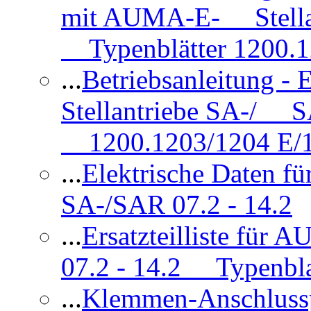
mit AUMA-E- Stellan
Typenblätter 1200.
...
Betriebsanleitung 
Stellantriebe SA-/ SA
1200.1203/1204 E/
...
Elektrische Daten f
SA-/SAR 07.2 - 14.2
...
Ersatzteilliste fü
07.2 - 14.2 Typenbla
...
Klemmen-Anschlus