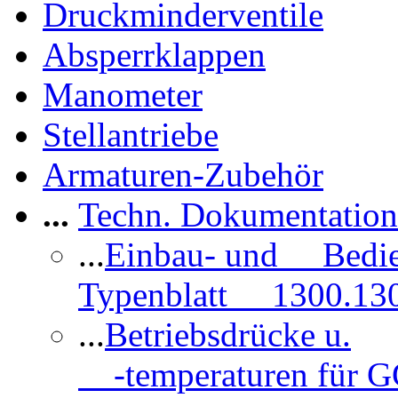
Druckminderventile
Absperrklappen
Manometer
Stellantriebe
Armaturen-Zubehör
...
Techn. Dokumentatio
...
Einbau- und Bedi
Typenblatt 1300.13
...
Betriebsdrücke u.
-temperaturen für 