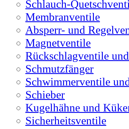
Schlauch-Quetschventi
Membranventile
Absperr- und Regelven
Magnetventile
Rückschlagventile und
Schmutzfänger
Schwimmerventile un
Schieber
Kugelhähne und Küke
Sicherheitsventile