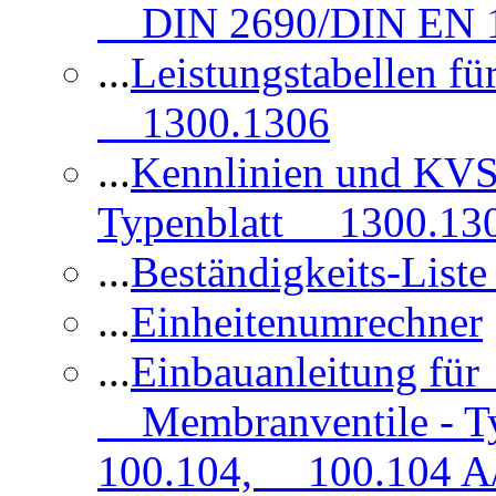
DIN 2690/DIN EN 1
...
Leistungstabellen f
1300.1306
...
Kennlinien und KVS
Typenblatt 1300.13
...
Beständigkeits-Lis
...
Einheitenumrechner
...
Einbauanleitung fü
Membranventile - T
100.104, 100.104 A/