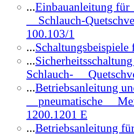
...
Einbauanleitung für
Schlauch-Quetschve
100.103/1
...
Schaltungsbeispiele
...
Sicherheitsschaltun
Schlauch- Quetschve
...
Betriebsanleitung un
pneumatische Membr
1200.1201 E
...
Betriebsanleitung 