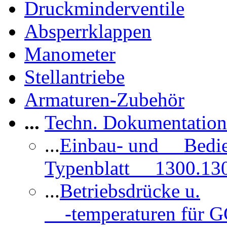
Druckminderventile
Absperrklappen
Manometer
Stellantriebe
Armaturen-Zubehör
...
Techn. Dokumentatio
...
Einbau- und Bedi
Typenblatt 1300.13
...
Betriebsdrücke u.
-temperaturen für 