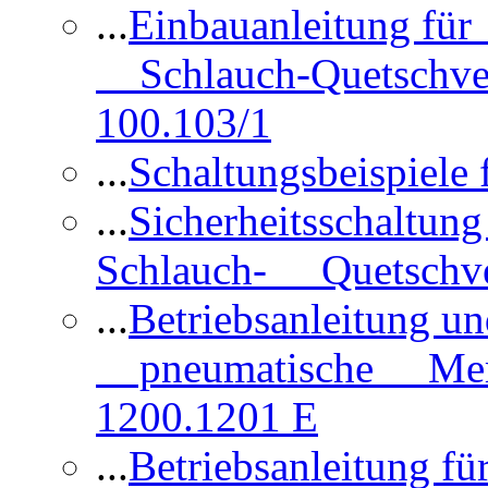
...
Einbauanleitung für
Schlauch-Quetschve
100.103/1
...
Schaltungsbeispiele
...
Sicherheitsschaltun
Schlauch- Quetschve
...
Betriebsanleitung un
pneumatische Membr
1200.1201 E
...
Betriebsanleitung 