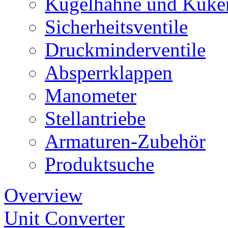
Kugelhähne und Küke
Sicherheitsventile
Druckminderventile
Absperrklappen
Manometer
Stellantriebe
Armaturen-Zubehör
Produktsuche
Overview
Unit Converter