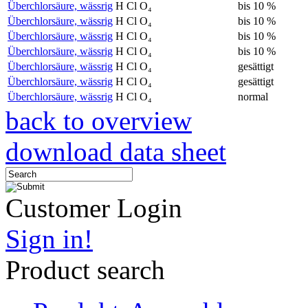
Überchlorsäure, wässrig
H Cl O₄
bis 10 %
Überchlorsäure, wässrig
H Cl O₄
bis 10 %
Überchlorsäure, wässrig
H Cl O₄
bis 10 %
Überchlorsäure, wässrig
H Cl O₄
bis 10 %
Überchlorsäure, wässrig
H Cl O₄
gesättigt
Überchlorsäure, wässrig
H Cl O₄
gesättigt
Überchlorsäure, wässrig
H Cl O₄
normal
back to overview
download data sheet
Customer Login
Sign in!
Product search