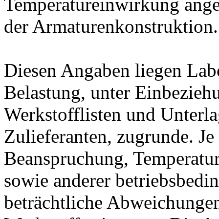
Temperatureinwirkung ange
der Armaturenkonstruktion.
Diesen Angaben liegen Lab
Belastung, unter Einbeziehu
Werkstofflisten und Unterla
Zulieferanten, zugrunde. J
Beanspruchung, Temperatur
sowie anderer betriebsbedi
beträchtliche Abweichungen