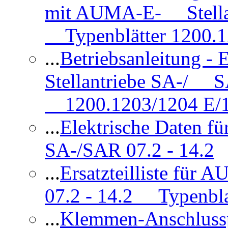
mit AUMA-E- Stellan
Typenblätter 1200.
...
Betriebsanleitung 
Stellantriebe SA-/ SA
1200.1203/1204 E/
...
Elektrische Daten f
SA-/SAR 07.2 - 14.2
...
Ersatzteilliste fü
07.2 - 14.2 Typenbla
...
Klemmen-Anschlus