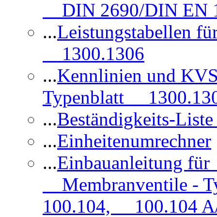
DIN 2690/DIN EN 1
...
Leistungstabellen f
1300.1306
...
Kennlinien und KVS
Typenblatt 1300.13
...
Beständigkeits-Lis
...
Einheitenumrechner
...
Einbauanleitung fü
Membranventile - T
100.104, 100.104 A/