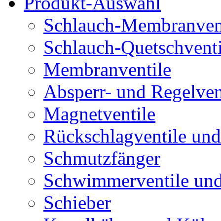
Produkt-Auswahl
Schlauch-Membranven
Schlauch-Quetschventi
Membranventile
Absperr- und Regelven
Magnetventile
Rückschlagventile und
Schmutzfänger
Schwimmerventile un
Schieber