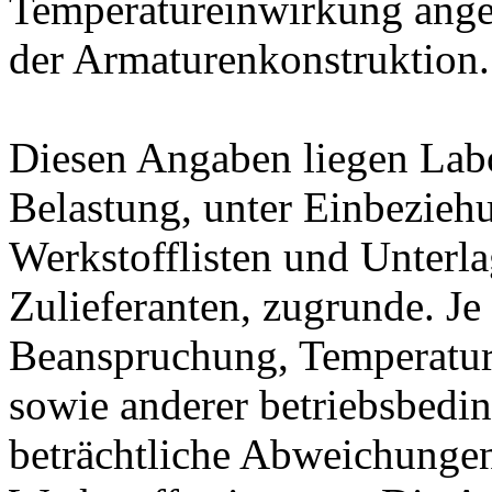
Temperatureinwirkung ange
der Armaturenkonstruktion.
Diesen Angaben liegen Lab
Belastung, unter Einbeziehu
Werkstofflisten und Unterla
Zulieferanten, zugrunde. J
Beanspruchung, Temperatur
sowie anderer betriebsbedi
beträchtliche Abweichungen