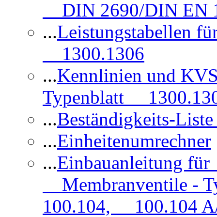
DIN 2690/DIN EN 1
...
Leistungstabellen f
1300.1306
...
Kennlinien und KVS
Typenblatt 1300.13
...
Beständigkeits-Lis
...
Einheitenumrechner
...
Einbauanleitung fü
Membranventile - T
100.104, 100.104 A/