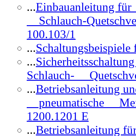
...
Einbauanleitung für
Schlauch-Quetschve
100.103/1
...
Schaltungsbeispiele
...
Sicherheitsschaltun
Schlauch- Quetschve
...
Betriebsanleitung un
pneumatische Membr
1200.1201 E
...
Betriebsanleitung 