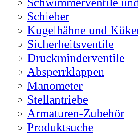
Schwimmerventile un
Schieber
Kugelhähne und Küke
Sicherheitsventile
Druckminderventile
Absperrklappen
Manometer
Stellantriebe
Armaturen-Zubehör
Produktsuche