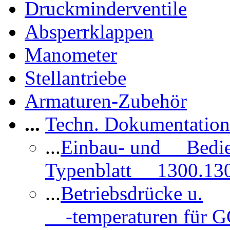
Druckminderventile
Absperrklappen
Manometer
Stellantriebe
Armaturen-Zubehör
...
Techn. Dokumentatio
...
Einbau- und Bedi
Typenblatt 1300.13
...
Betriebsdrücke u.
-temperaturen für 