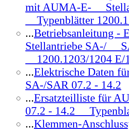
mit AUMA-E- Stellan
Typenblätter 1200.
...
Betriebsanleitung 
Stellantriebe SA-/ SA
1200.1203/1204 E/
...
Elektrische Daten f
SA-/SAR 07.2 - 14.2
...
Ersatzteilliste fü
07.2 - 14.2 Typenbla
...
Klemmen-Anschlus