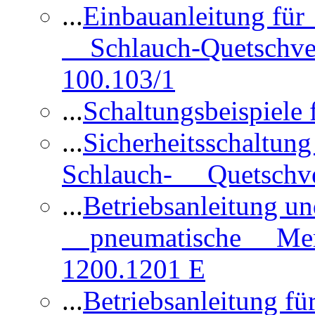
...
Einbauanleitung für
Schlauch-Quetschve
100.103/1
...
Schaltungsbeispiele
...
Sicherheitsschaltun
Schlauch- Quetschve
...
Betriebsanleitung un
pneumatische Membr
1200.1201 E
...
Betriebsanleitung 