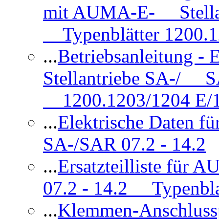
mit AUMA-E- Stellan
Typenblätter 1200.
...
Betriebsanleitung 
Stellantriebe SA-/ SA
1200.1203/1204 E/
...
Elektrische Daten f
SA-/SAR 07.2 - 14.2
...
Ersatzteilliste fü
07.2 - 14.2 Typenbla
...
Klemmen-Anschlus