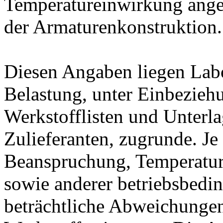
Temperatureinwirkung ange
der Armaturenkonstruktion.
Diesen Angaben liegen Lab
Belastung, unter Einbeziehu
Werkstofflisten und Unterla
Zulieferanten, zugrunde. J
Beanspruchung, Temperatur
sowie anderer betriebsbedi
beträchtliche Abweichungen