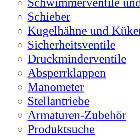
Schwimmerventile un
Schieber
Kugelhähne und Küke
Sicherheitsventile
Druckminderventile
Absperrklappen
Manometer
Stellantriebe
Armaturen-Zubehör
Produktsuche