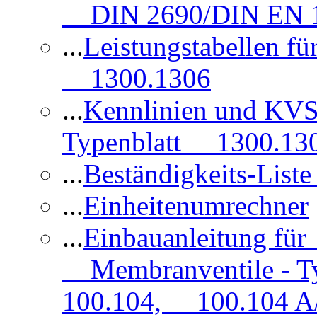
DIN 2690/DIN EN 1
...
Leistungstabellen f
1300.1306
...
Kennlinien und KVS
Typenblatt 1300.13
...
Beständigkeits-Lis
...
Einheitenumrechner
...
Einbauanleitung fü
Membranventile - T
100.104, 100.104 A/