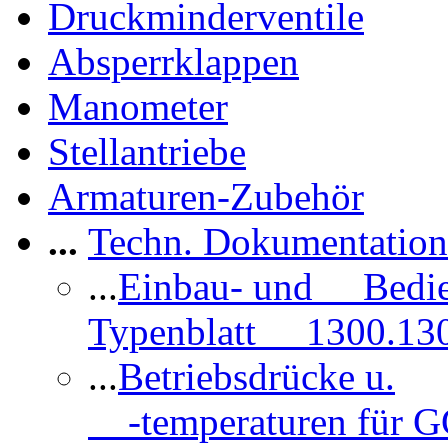
Druckminderventile
Absperrklappen
Manometer
Stellantriebe
Armaturen-Zubehör
...
Techn. Dokumentatio
...
Einbau- und Bedi
Typenblatt 1300.13
...
Betriebsdrücke u.
-temperaturen für 