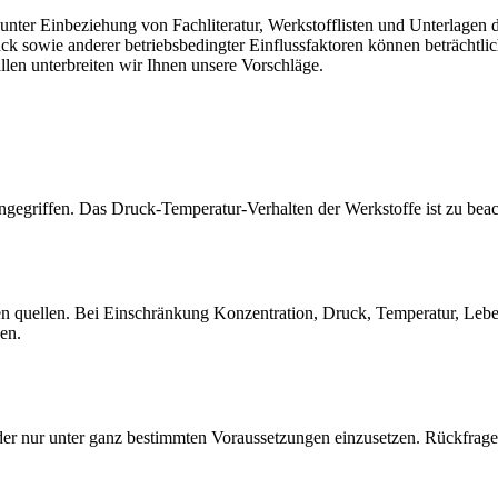
er Einbeziehung von Fachliteratur, Werkstofflisten und Unterlagen de
sowie anderer betriebsbedingter Einflussfaktoren können beträchtlich
llen unterbreiten wir Ihnen unsere Vorschläge.
gegriffen. Das Druck-Temperatur-Verhalten der Werkstoffe ist zu beac
quellen. Bei Einschränkung Konzentration, Druck, Temperatur, Lebensd
sen.
der nur unter ganz bestimmten Voraussetzungen einzusetzen. Rückfrage