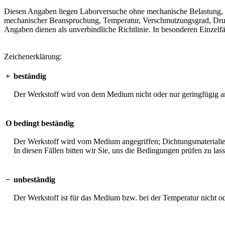
Diesen Angaben liegen Laborversuche ohne mechanische Belastung, unt
mechanischer Beanspruchung, Temperatur, Verschmutzungsgrad, Druck 
Angaben dienen als unverbindliche Richtlinie. In besonderen Einzelfä
Zeichenerklärung:
+
beständig
Der Werkstoff wird von dem Medium nicht oder nur geringfügig an
O
bedingt beständig
Der Werkstoff wird vom Medium angegriffen; Dichtungsmaterialien 
In diesen Fällen bitten wir Sie, uns die Bedingungen prüfen zu las
−
unbeständig
Der Werkstoff ist für das Medium bzw. bei der Temperatur nicht o