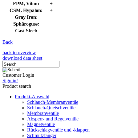
FPM, Viton:
+
CSM, Hypalon:
+
Gray Iron:
Sphäroguss:
Cast Steel:
Back
back to overview
download data sheet
Customer Login
Sign in!
Product search
Produkt-Auswahl
Schlauch-Membranventile
Schlauch-Quetschventile
Membranventile
Absperr- und Regelventile
Magnetventile
Rückschlagventile und -klappen
Schmutzfänger