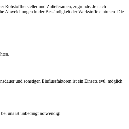
r Rohstoffhersteller und Zulieferanten, zugrunde. Je nach
e Abweichungen in der Beständigkeit der Werkstoffe eintreten. Die
hten.
auer und sonstigen Einflussfaktoren ist ein Einsatz evtl. möglich.
 bei uns ist unbedingt notwendig!