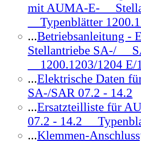
mit AUMA-E- Stellan
Typenblätter 1200.
...
Betriebsanleitung 
Stellantriebe SA-/ SA
1200.1203/1204 E/
...
Elektrische Daten f
SA-/SAR 07.2 - 14.2
...
Ersatzteilliste fü
07.2 - 14.2 Typenbla
...
Klemmen-Anschlus