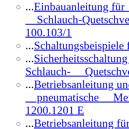
...
Einbauanleitung für
Schlauch-Quetschve
100.103/1
...
Schaltungsbeispiele
...
Sicherheitsschaltun
Schlauch- Quetschve
...
Betriebsanleitung un
pneumatische Membr
1200.1201 E
...
Betriebsanleitung 