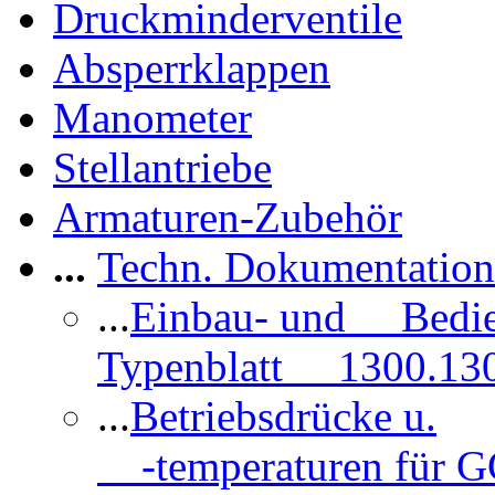
Druckminderventile
Absperrklappen
Manometer
Stellantriebe
Armaturen-Zubehör
...
Techn. Dokumentatio
...
Einbau- und Bedi
Typenblatt 1300.13
...
Betriebsdrücke u.
-temperaturen für 