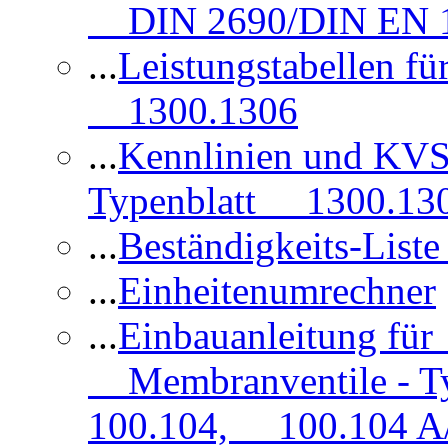
DIN 2690/DIN EN 1
...
Leistungstabellen f
1300.1306
...
Kennlinien und KVS
Typenblatt 1300.13
...
Beständigkeits-Lis
...
Einheitenumrechner
...
Einbauanleitung fü
Membranventile - T
100.104, 100.104 A/