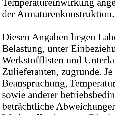
Temperatureinwirkung ange
der Armaturenkonstruktion.
Diesen Angaben liegen Lab
Belastung, unter Einbeziehu
Werkstofflisten und Unterla
Zulieferanten, zugrunde. J
Beanspruchung, Temperatur
sowie anderer betriebsbedi
beträchtliche Abweichungen