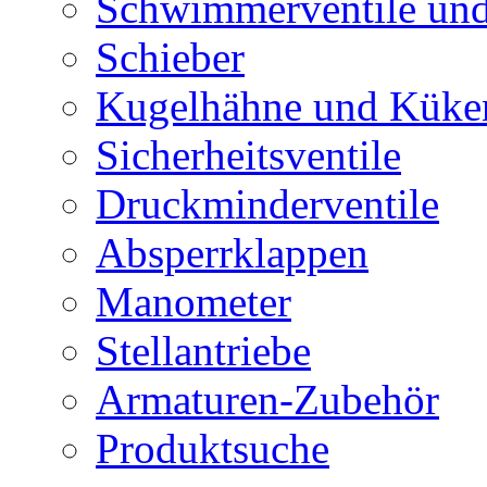
Schwimmerventile un
Schieber
Kugelhähne und Küke
Sicherheitsventile
Druckminderventile
Absperrklappen
Manometer
Stellantriebe
Armaturen-Zubehör
Produktsuche