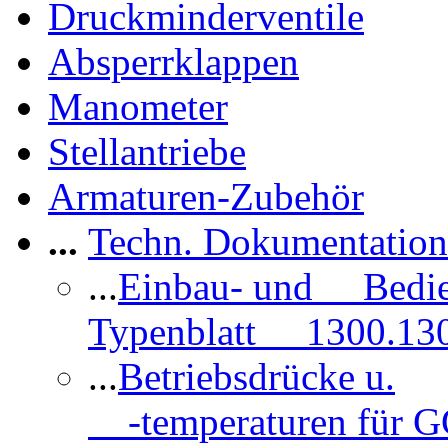
Druckminderventile
Absperrklappen
Manometer
Stellantriebe
Armaturen-Zubehör
...
Techn. Dokumentatio
...
Einbau- und Bedi
Typenblatt 1300.13
...
Betriebsdrücke u.
-temperaturen für 