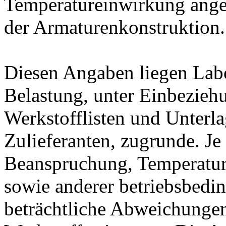
Temperatureinwirkung ange
der Armaturenkonstruktion.
Diesen Angaben liegen Lab
Belastung, unter Einbeziehu
Werkstofflisten und Unterla
Zulieferanten, zugrunde. J
Beanspruchung, Temperatur
sowie anderer betriebsbedi
beträchtliche Abweichungen