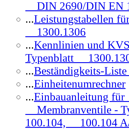
DIN 2690/DIN EN 1
...
Leistungstabellen f
1300.1306
...
Kennlinien und KVS
Typenblatt 1300.13
...
Beständigkeits-Lis
...
Einheitenumrechner
...
Einbauanleitung fü
Membranventile - T
100.104, 100.104 A/