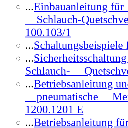
...
Einbauanleitung für
Schlauch-Quetschve
100.103/1
...
Schaltungsbeispiele
...
Sicherheitsschaltun
Schlauch- Quetschve
...
Betriebsanleitung un
pneumatische Membr
1200.1201 E
...
Betriebsanleitung 