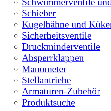
Schwimmerventile un
Schieber
Kugelhähne und Küke
Sicherheitsventile
Druckminderventile
Absperrklappen
Manometer
Stellantriebe
Armaturen-Zubehör
Produktsuche