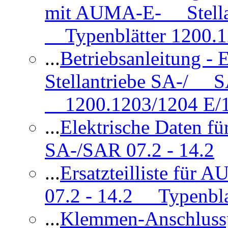
mit AUMA-E- Stellan
Typenblätter 1200.
...
Betriebsanleitung 
Stellantriebe SA-/ SA
1200.1203/1204 E/
...
Elektrische Daten f
SA-/SAR 07.2 - 14.2
...
Ersatzteilliste fü
07.2 - 14.2 Typenbla
...
Klemmen-Anschlus