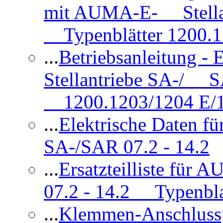
mit AUMA-E- Stellan
Typenblätter 1200.
...
Betriebsanleitung 
Stellantriebe SA-/ SA
1200.1203/1204 E/
...
Elektrische Daten f
SA-/SAR 07.2 - 14.2
...
Ersatzteilliste fü
07.2 - 14.2 Typenbla
...
Klemmen-Anschlus