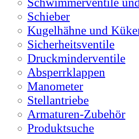
Schwimmerventile un
Schieber
Kugelhähne und Küke
Sicherheitsventile
Druckminderventile
Absperrklappen
Manometer
Stellantriebe
Armaturen-Zubehör
Produktsuche