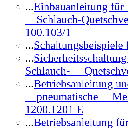
...
Einbauanleitung für
Schlauch-Quetschve
100.103/1
...
Schaltungsbeispiele
...
Sicherheitsschaltun
Schlauch- Quetschve
...
Betriebsanleitung un
pneumatische Membr
1200.1201 E
...
Betriebsanleitung 