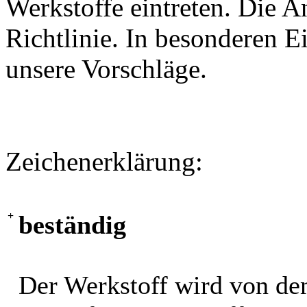
Werkstoffe eintreten. Die A
Richtlinie. In besonderen Ei
unsere Vorschläge.
Zeichenerklärung:
+
beständig
Der Werkstoff wird von de