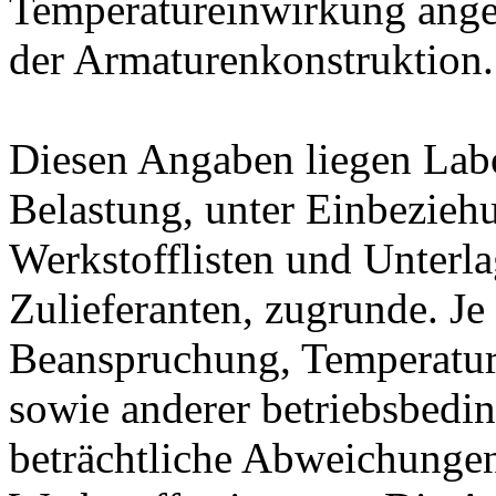
Temperatureinwirkung ange
der Armaturenkonstruktion.
Diesen Angaben liegen Lab
Belastung, unter Einbeziehu
Werkstofflisten und Unterla
Zulieferanten, zugrunde. J
Beanspruchung, Temperatur
sowie anderer betriebsbedi
beträchtliche Abweichungen