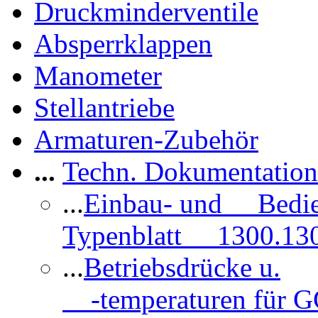
Druckminderventile
Absperrklappen
Manometer
Stellantriebe
Armaturen-Zubehör
...
Techn. Dokumentatio
...
Einbau- und Bedi
Typenblatt 1300.13
...
Betriebsdrücke u.
-temperaturen für 