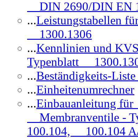
DIN 2690/DIN EN 1
...
Leistungstabellen f
1300.1306
...
Kennlinien und KVS
Typenblatt 1300.13
...
Beständigkeits-Lis
...
Einheitenumrechner
...
Einbauanleitung fü
Membranventile - T
100.104, 100.104 A/