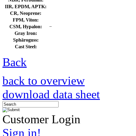
IIR, EPDM, APTK:
CR, Neoprene:
FPM, Viton:
CSM, Hypalon:
−
Gray Iron:
Sphäroguss:
Cast Steel:
Back
back to overview
download data sheet
Customer Login
Sign in!