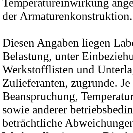
Temperatureinwirkung ange
der Armaturenkonstruktion.
Diesen Angaben liegen Lab
Belastung, unter Einbeziehu
Werkstofflisten und Unterla
Zulieferanten, zugrunde. J
Beanspruchung, Temperatur
sowie anderer betriebsbedi
beträchtliche Abweichungen