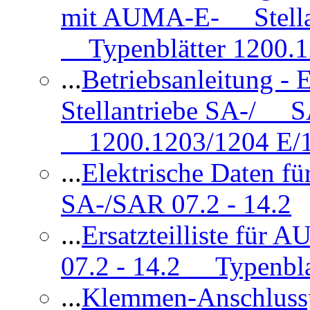
mit AUMA-E- Stellan
Typenblätter 1200.
...
Betriebsanleitung 
Stellantriebe SA-/ SA
1200.1203/1204 E/
...
Elektrische Daten f
SA-/SAR 07.2 - 14.2
...
Ersatzteilliste fü
07.2 - 14.2 Typenbla
...
Klemmen-Anschlus