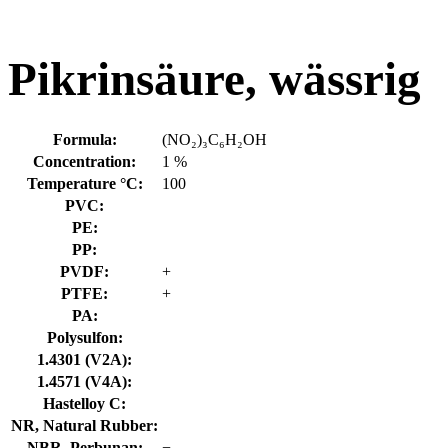
Pikrinsäure, wässrig
Formula:
(NO₂)₃C₆H₂OH
Concentration:
1 %
Temperature °C:
100
PVC:
PE:
PP:
PVDF:
+
PTFE:
+
PA:
Polysulfon:
1.4301 (V2A):
1.4571 (V4A):
Hastelloy C:
NR, Natural Rubber:
NBR, Perbunan:
−