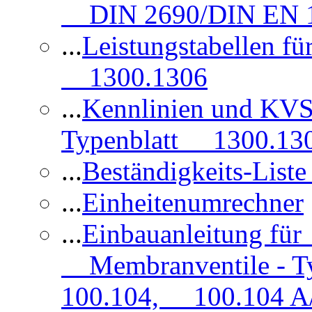
DIN 2690/DIN EN 1
...
Leistungstabellen f
1300.1306
...
Kennlinien und KVS
Typenblatt 1300.13
...
Beständigkeits-Lis
...
Einheitenumrechner
...
Einbauanleitung fü
Membranventile - T
100.104, 100.104 A/