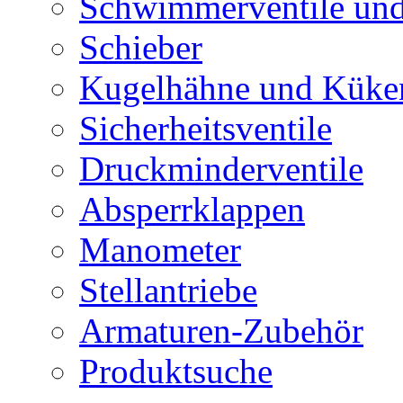
Schwimmerventile un
Schieber
Kugelhähne und Küke
Sicherheitsventile
Druckminderventile
Absperrklappen
Manometer
Stellantriebe
Armaturen-Zubehör
Produktsuche