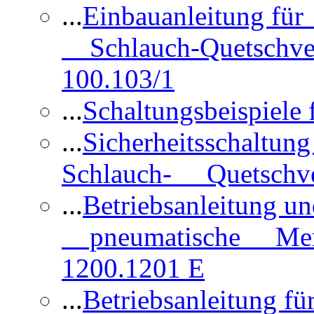
...
Einbauanleitung für
Schlauch-Quetschve
100.103/1
...
Schaltungsbeispiele
...
Sicherheitsschaltun
Schlauch- Quetschve
...
Betriebsanleitung un
pneumatische Membr
1200.1201 E
...
Betriebsanleitung 