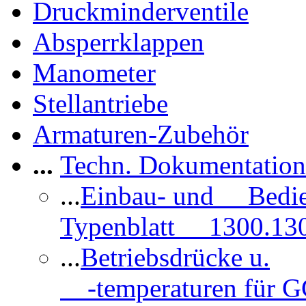
Druckminderventile
Absperrklappen
Manometer
Stellantriebe
Armaturen-Zubehör
...
Techn. Dokumentatio
...
Einbau- und Bedi
Typenblatt 1300.13
...
Betriebsdrücke u.
-temperaturen für 