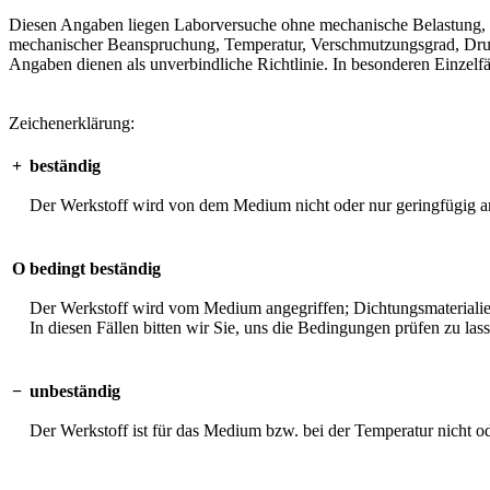
Diesen Angaben liegen Laborversuche ohne mechanische Belastung, unt
mechanischer Beanspruchung, Temperatur, Verschmutzungsgrad, Druck 
Angaben dienen als unverbindliche Richtlinie. In besonderen Einzelfä
Zeichenerklärung:
+
beständig
Der Werkstoff wird von dem Medium nicht oder nur geringfügig an
O
bedingt beständig
Der Werkstoff wird vom Medium angegriffen; Dichtungsmaterialien 
In diesen Fällen bitten wir Sie, uns die Bedingungen prüfen zu las
−
unbeständig
Der Werkstoff ist für das Medium bzw. bei der Temperatur nicht o