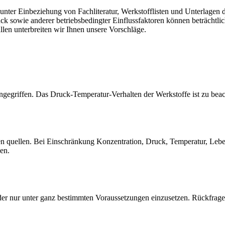
er Einbeziehung von Fachliteratur, Werkstofflisten und Unterlagen de
sowie anderer betriebsbedingter Einflussfaktoren können beträchtlich
llen unterbreiten wir Ihnen unsere Vorschläge.
gegriffen. Das Druck-Temperatur-Verhalten der Werkstoffe ist zu beac
quellen. Bei Einschränkung Konzentration, Druck, Temperatur, Lebensd
sen.
der nur unter ganz bestimmten Voraussetzungen einzusetzen. Rückfrage