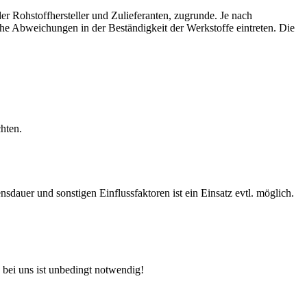
r Rohstoffhersteller und Zulieferanten, zugrunde. Je nach
e Abweichungen in der Beständigkeit der Werkstoffe eintreten. Die
hten.
auer und sonstigen Einflussfaktoren ist ein Einsatz evtl. möglich.
 bei uns ist unbedingt notwendig!