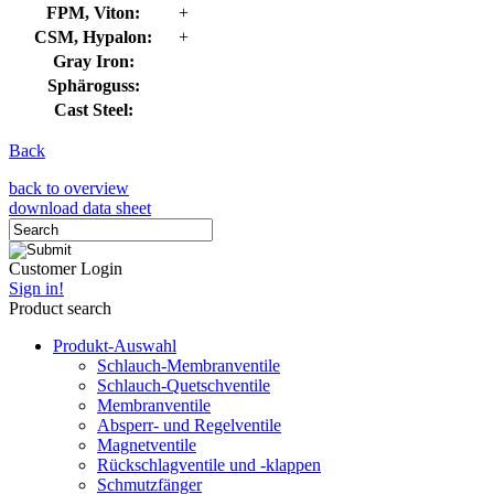
FPM, Viton:
+
CSM, Hypalon:
+
Gray Iron:
Sphäroguss:
Cast Steel:
Back
back to overview
download data sheet
Customer Login
Sign in!
Product search
Produkt-Auswahl
Schlauch-Membranventile
Schlauch-Quetschventile
Membranventile
Absperr- und Regelventile
Magnetventile
Rückschlagventile und -klappen
Schmutzfänger