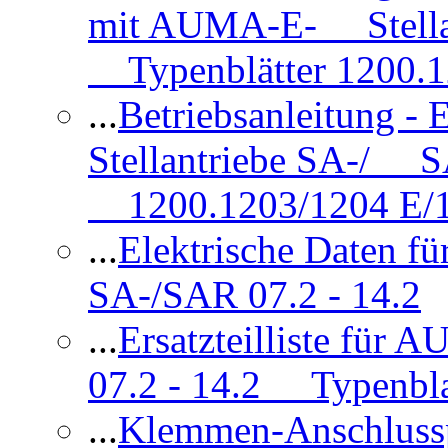
mit AUMA-E- Stellan
Typenblätter 1200.
...
Betriebsanleitung 
Stellantriebe SA-/ SA
1200.1203/1204 E/
...
Elektrische Daten f
SA-/SAR 07.2 - 14.2
...
Ersatzteilliste fü
07.2 - 14.2 Typenbla
...
Klemmen-Anschlus