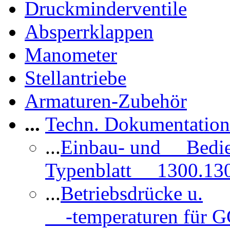
Druckminderventile
Absperrklappen
Manometer
Stellantriebe
Armaturen-Zubehör
...
Techn. Dokumentatio
...
Einbau- und Bedi
Typenblatt 1300.13
...
Betriebsdrücke u.
-temperaturen für 