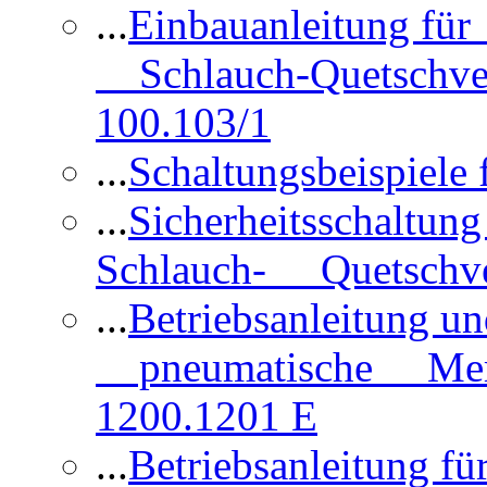
...
Einbauanleitung für
Schlauch-Quetschve
100.103/1
...
Schaltungsbeispiele
...
Sicherheitsschaltun
Schlauch- Quetschve
...
Betriebsanleitung un
pneumatische Membr
1200.1201 E
...
Betriebsanleitung 