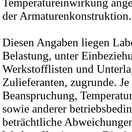
Temperatureinwirkung ange
der Armaturenkonstruktion.
Diesen Angaben liegen Lab
Belastung, unter Einbeziehu
Werkstofflisten und Unterla
Zulieferanten, zugrunde. J
Beanspruchung, Temperatur
sowie anderer betriebsbedi
beträchtliche Abweichungen