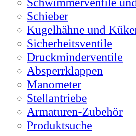
Schwimmerventile un
Schieber
Kugelhähne und Küke
Sicherheitsventile
Druckminderventile
Absperrklappen
Manometer
Stellantriebe
Armaturen-Zubehör
Produktsuche