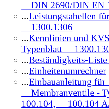
DIN 2690/DIN EN 1
...
Leistungstabellen f
1300.1306
...
Kennlinien und KVS
Typenblatt 1300.13
...
Beständigkeits-Lis
...
Einheitenumrechner
...
Einbauanleitung fü
Membranventile - T
100.104, 100.104 A/