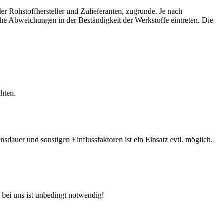
r Rohstoffhersteller und Zulieferanten, zugrunde. Je nach
e Abweichungen in der Beständigkeit der Werkstoffe eintreten. Die
hten.
auer und sonstigen Einflussfaktoren ist ein Einsatz evtl. möglich.
 bei uns ist unbedingt notwendig!