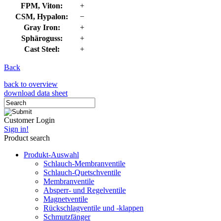
FPM, Viton:
+
CSM, Hypalon:
−
Gray Iron:
+
Sphäroguss:
+
Cast Steel:
+
Back
back to overview
download data sheet
Customer Login
Sign in!
Product search
Produkt-Auswahl
Schlauch-Membranventile
Schlauch-Quetschventile
Membranventile
Absperr- und Regelventile
Magnetventile
Rückschlagventile und -klappen
Schmutzfänger