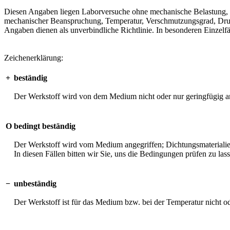
Diesen Angaben liegen Laborversuche ohne mechanische Belastung, unt
mechanischer Beanspruchung, Temperatur, Verschmutzungsgrad, Druck 
Angaben dienen als unverbindliche Richtlinie. In besonderen Einzelfä
Zeichenerklärung:
+
beständig
Der Werkstoff wird von dem Medium nicht oder nur geringfügig an
O
bedingt beständig
Der Werkstoff wird vom Medium angegriffen; Dichtungsmaterialien 
In diesen Fällen bitten wir Sie, uns die Bedingungen prüfen zu las
−
unbeständig
Der Werkstoff ist für das Medium bzw. bei der Temperatur nicht o