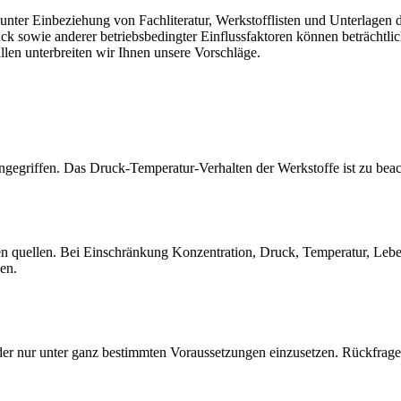
er Einbeziehung von Fachliteratur, Werkstofflisten und Unterlagen de
sowie anderer betriebsbedingter Einflussfaktoren können beträchtlich
llen unterbreiten wir Ihnen unsere Vorschläge.
gegriffen. Das Druck-Temperatur-Verhalten der Werkstoffe ist zu beac
quellen. Bei Einschränkung Konzentration, Druck, Temperatur, Lebensd
sen.
der nur unter ganz bestimmten Voraussetzungen einzusetzen. Rückfrage