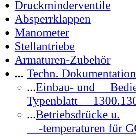
Druckminderventile
Absperrklappen
Manometer
Stellantriebe
Armaturen-Zubehör
...
Techn. Dokumentatio
...
Einbau- und Bedi
Typenblatt 1300.13
...
Betriebsdrücke u.
-temperaturen für 