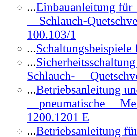
...
Einbauanleitung für
Schlauch-Quetschve
100.103/1
...
Schaltungsbeispiele
...
Sicherheitsschaltun
Schlauch- Quetschve
...
Betriebsanleitung un
pneumatische Membr
1200.1201 E
...
Betriebsanleitung 