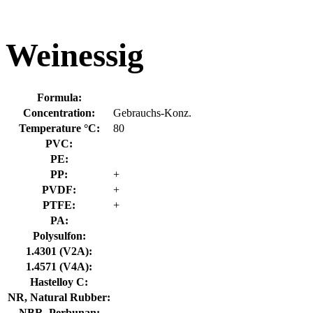
Weinessig
Formula:
Concentration:
Gebrauchs-Konz.
Temperature °C:
80
PVC:
PE:
PP:
+
PVDF:
+
PTFE:
+
PA:
Polysulfon:
1.4301 (V2A):
1.4571 (V4A):
Hastelloy C:
NR, Natural Rubber:
NBR, Perbunan: