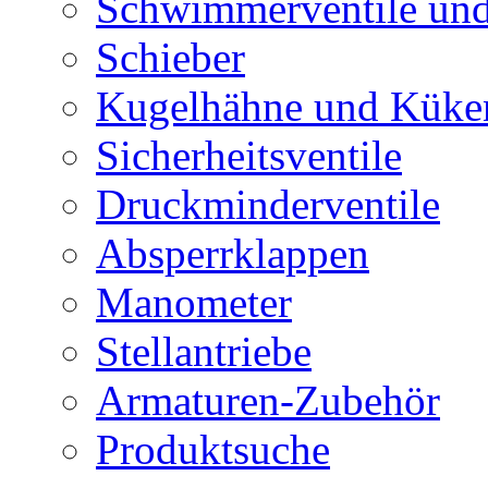
Schwimmerventile un
Schieber
Kugelhähne und Küke
Sicherheitsventile
Druckminderventile
Absperrklappen
Manometer
Stellantriebe
Armaturen-Zubehör
Produktsuche