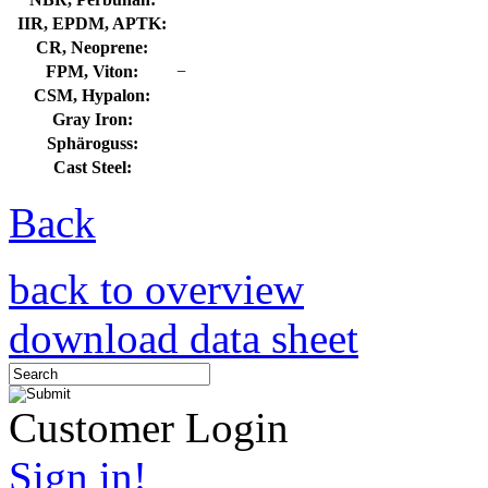
IIR, EPDM, APTK:
CR, Neoprene:
FPM, Viton:
−
CSM, Hypalon:
Gray Iron:
Sphäroguss:
Cast Steel:
Back
back to overview
download data sheet
Customer Login
Sign in!