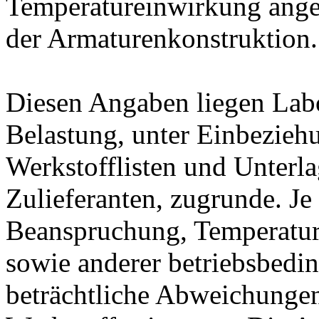
Temperatureinwirkung ange
der Armaturenkonstruktion.
Diesen Angaben liegen Lab
Belastung, unter Einbeziehu
Werkstofflisten und Unterla
Zulieferanten, zugrunde. J
Beanspruchung, Temperatur
sowie anderer betriebsbedi
beträchtliche Abweichungen