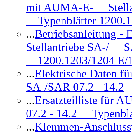
mit AUMA-E- Stellan
Typenblätter 1200.
...
Betriebsanleitung 
Stellantriebe SA-/ SA
1200.1203/1204 E/
...
Elektrische Daten f
SA-/SAR 07.2 - 14.2
...
Ersatzteilliste fü
07.2 - 14.2 Typenbla
...
Klemmen-Anschlus