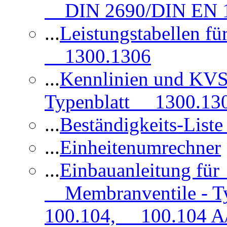
DIN 2690/DIN EN 1
...
Leistungstabellen f
1300.1306
...
Kennlinien und KVS
Typenblatt 1300.13
...
Beständigkeits-Lis
...
Einheitenumrechner
...
Einbauanleitung fü
Membranventile - T
100.104, 100.104 A/