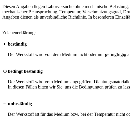
Diesen Angaben liegen Laborversuche ohne mechanische Belastung, unt
mechanischer Beanspruchung, Temperatur, Verschmutzungsgrad, Druck 
Angaben dienen als unverbindliche Richtlinie. In besonderen Einzelfä
Zeichenerklärung:
+
beständig
Der Werkstoff wird von dem Medium nicht oder nur geringfügig an
O
bedingt beständig
Der Werkstoff wird vom Medium angegriffen; Dichtungsmaterialien 
In diesen Fällen bitten wir Sie, uns die Bedingungen prüfen zu las
−
unbeständig
Der Werkstoff ist für das Medium bzw. bei der Temperatur nicht o