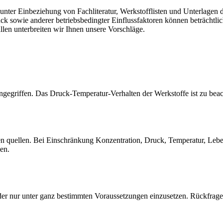
er Einbeziehung von Fachliteratur, Werkstofflisten und Unterlagen de
sowie anderer betriebsbedingter Einflussfaktoren können beträchtlich
llen unterbreiten wir Ihnen unsere Vorschläge.
gegriffen. Das Druck-Temperatur-Verhalten der Werkstoffe ist zu beac
quellen. Bei Einschränkung Konzentration, Druck, Temperatur, Lebensd
sen.
der nur unter ganz bestimmten Voraussetzungen einzusetzen. Rückfrage