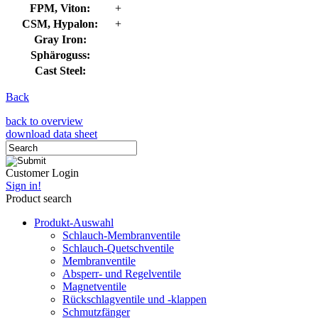
FPM, Viton:
+
CSM, Hypalon:
+
Gray Iron:
Sphäroguss:
Cast Steel:
Back
back to overview
download data sheet
Customer Login
Sign in!
Product search
Produkt-Auswahl
Schlauch-Membranventile
Schlauch-Quetschventile
Membranventile
Absperr- und Regelventile
Magnetventile
Rückschlagventile und -klappen
Schmutzfänger