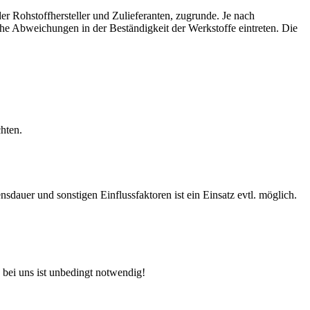
r Rohstoffhersteller und Zulieferanten, zugrunde. Je nach
e Abweichungen in der Beständigkeit der Werkstoffe eintreten. Die
hten.
auer und sonstigen Einflussfaktoren ist ein Einsatz evtl. möglich.
 bei uns ist unbedingt notwendig!