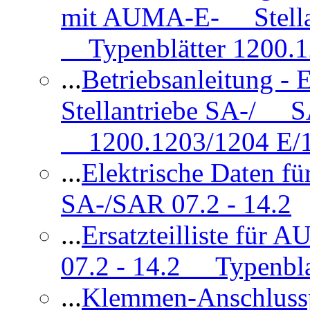
mit AUMA-E- Stellan
Typenblätter 1200.
...
Betriebsanleitung 
Stellantriebe SA-/ SA
1200.1203/1204 E/
...
Elektrische Daten f
SA-/SAR 07.2 - 14.2
...
Ersatzteilliste fü
07.2 - 14.2 Typenbla
...
Klemmen-Anschlus