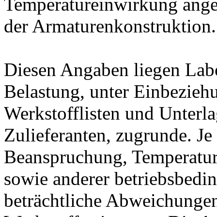
Temperatureinwirkung ange
der Armaturenkonstruktion.
Diesen Angaben liegen Lab
Belastung, unter Einbeziehu
Werkstofflisten und Unterla
Zulieferanten, zugrunde. J
Beanspruchung, Temperatur
sowie anderer betriebsbedi
beträchtliche Abweichungen