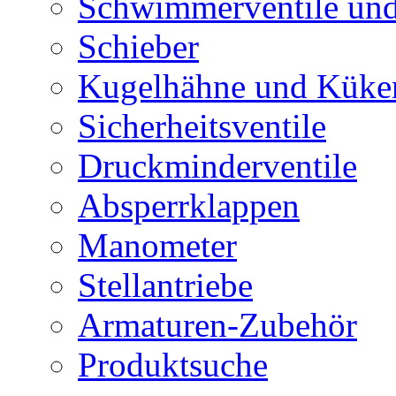
Schwimmerventile un
Schieber
Kugelhähne und Küke
Sicherheitsventile
Druckminderventile
Absperrklappen
Manometer
Stellantriebe
Armaturen-Zubehör
Produktsuche