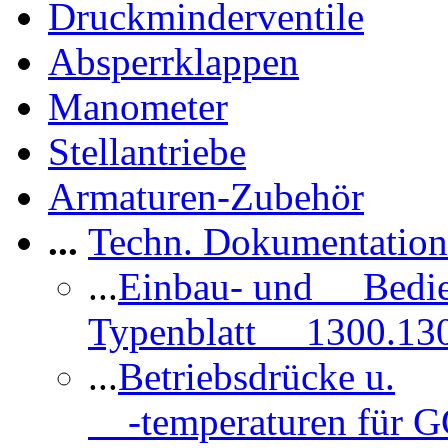
Druckminderventile
Absperrklappen
Manometer
Stellantriebe
Armaturen-Zubehör
...
Techn. Dokumentatio
...
Einbau- und Bedi
Typenblatt 1300.13
...
Betriebsdrücke u.
-temperaturen für 