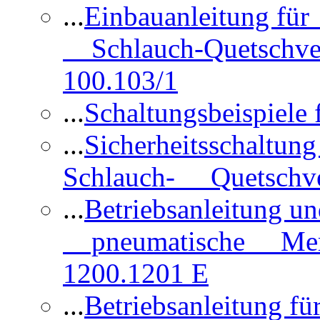
...
Einbauanleitung für
Schlauch-Quetschve
100.103/1
...
Schaltungsbeispiele
...
Sicherheitsschaltun
Schlauch- Quetschve
...
Betriebsanleitung un
pneumatische Membr
1200.1201 E
...
Betriebsanleitung 