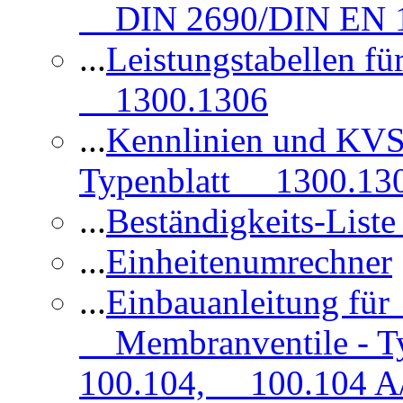
DIN 2690/DIN EN 1
...
Leistungstabellen f
1300.1306
...
Kennlinien und KVS
Typenblatt 1300.13
...
Beständigkeits-Lis
...
Einheitenumrechner
...
Einbauanleitung fü
Membranventile - T
100.104, 100.104 A/