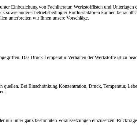
er Einbeziehung von Fachliteratur, Werkstofflisten und Unterlagen de
sowie anderer betriebsbedingter Einflussfaktoren können beträchtlich
llen unterbreiten wir Ihnen unsere Vorschläge.
gegriffen. Das Druck-Temperatur-Verhalten der Werkstoffe ist zu beac
quellen. Bei Einschränkung Konzentration, Druck, Temperatur, Lebensd
sen.
der nur unter ganz bestimmten Voraussetzungen einzusetzen. Rückfrage