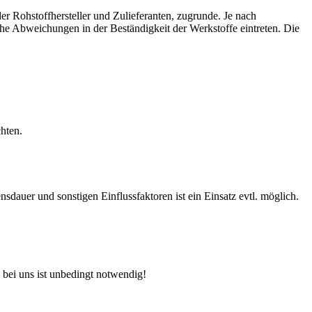
r Rohstoffhersteller und Zulieferanten, zugrunde. Je nach
e Abweichungen in der Beständigkeit der Werkstoffe eintreten. Die
hten.
auer und sonstigen Einflussfaktoren ist ein Einsatz evtl. möglich.
 bei uns ist unbedingt notwendig!