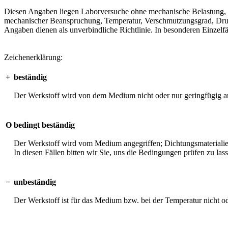
Diesen Angaben liegen Laborversuche ohne mechanische Belastung, unt
mechanischer Beanspruchung, Temperatur, Verschmutzungsgrad, Druck 
Angaben dienen als unverbindliche Richtlinie. In besonderen Einzelfä
Zeichenerklärung:
+
beständig
Der Werkstoff wird von dem Medium nicht oder nur geringfügig an
O
bedingt beständig
Der Werkstoff wird vom Medium angegriffen; Dichtungsmaterialien 
In diesen Fällen bitten wir Sie, uns die Bedingungen prüfen zu las
−
unbeständig
Der Werkstoff ist für das Medium bzw. bei der Temperatur nicht o