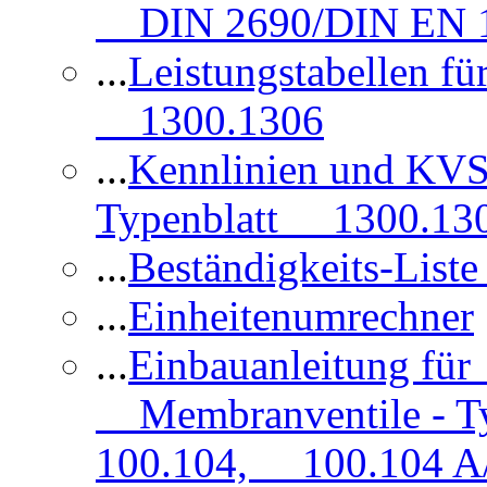
DIN 2690/DIN EN 1
...
Leistungstabellen f
1300.1306
...
Kennlinien und KVS
Typenblatt 1300.13
...
Beständigkeits-Lis
...
Einheitenumrechner
...
Einbauanleitung fü
Membranventile - T
100.104, 100.104 A/