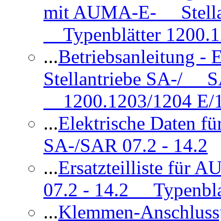
mit AUMA-E- Stellan
Typenblätter 1200.
...
Betriebsanleitung 
Stellantriebe SA-/ SA
1200.1203/1204 E/
...
Elektrische Daten f
SA-/SAR 07.2 - 14.2
...
Ersatzteilliste fü
07.2 - 14.2 Typenbla
...
Klemmen-Anschlus