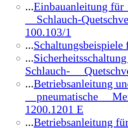
...
Einbauanleitung für
Schlauch-Quetschve
100.103/1
...
Schaltungsbeispiele
...
Sicherheitsschaltun
Schlauch- Quetschve
...
Betriebsanleitung un
pneumatische Membr
1200.1201 E
...
Betriebsanleitung 