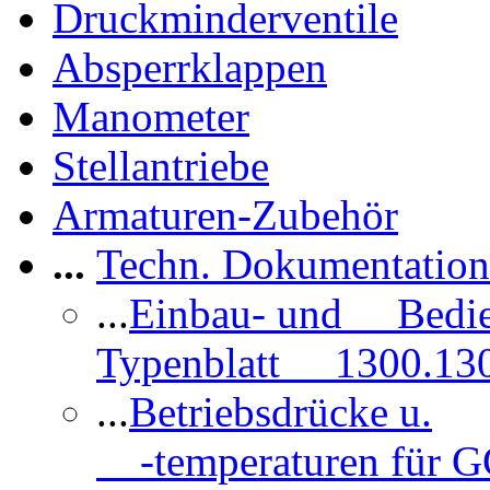
Druckminderventile
Absperrklappen
Manometer
Stellantriebe
Armaturen-Zubehör
...
Techn. Dokumentatio
...
Einbau- und Bedi
Typenblatt 1300.13
...
Betriebsdrücke u.
-temperaturen für 