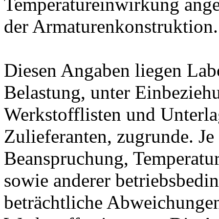
Temperatureinwirkung ange
der Armaturenkonstruktion.
Diesen Angaben liegen Lab
Belastung, unter Einbeziehu
Werkstofflisten und Unterla
Zulieferanten, zugrunde. J
Beanspruchung, Temperatur
sowie anderer betriebsbedi
beträchtliche Abweichungen