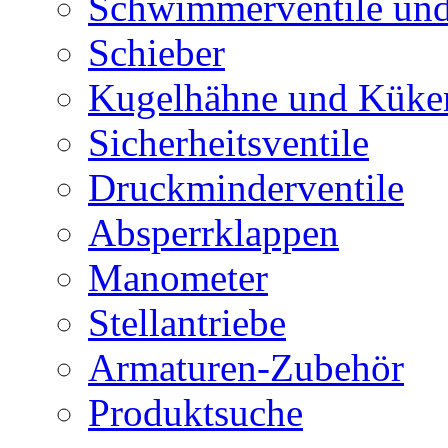
Schwimmerventile un
Schieber
Kugelhähne und Küke
Sicherheitsventile
Druckminderventile
Absperrklappen
Manometer
Stellantriebe
Armaturen-Zubehör
Produktsuche