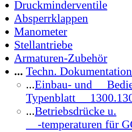
Druckminderventile
Absperrklappen
Manometer
Stellantriebe
Armaturen-Zubehör
...
Techn. Dokumentatio
...
Einbau- und Bedi
Typenblatt 1300.13
...
Betriebsdrücke u.
-temperaturen für 