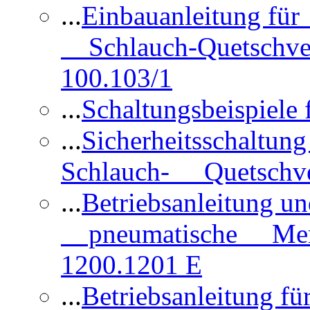
...
Einbauanleitung für
Schlauch-Quetschve
100.103/1
...
Schaltungsbeispiele
...
Sicherheitsschaltun
Schlauch- Quetschve
...
Betriebsanleitung un
pneumatische Membr
1200.1201 E
...
Betriebsanleitung 