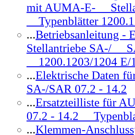
mit AUMA-E- Stellan
Typenblätter 1200.
...
Betriebsanleitung 
Stellantriebe SA-/ SA
1200.1203/1204 E/
...
Elektrische Daten f
SA-/SAR 07.2 - 14.2
...
Ersatzteilliste fü
07.2 - 14.2 Typenbla
...
Klemmen-Anschlus