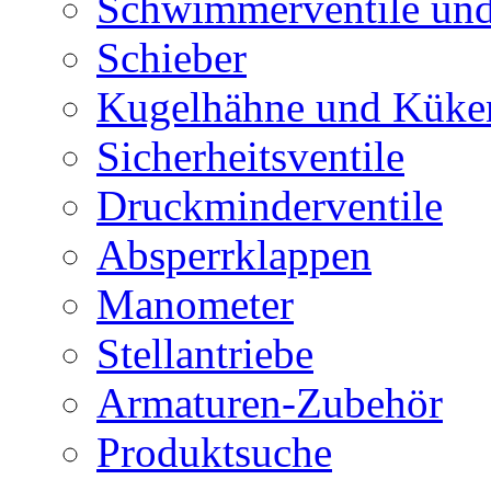
Schwimmerventile un
Schieber
Kugelhähne und Küke
Sicherheitsventile
Druckminderventile
Absperrklappen
Manometer
Stellantriebe
Armaturen-Zubehör
Produktsuche