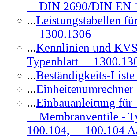
DIN 2690/DIN EN 1
...
Leistungstabellen f
1300.1306
...
Kennlinien und KVS
Typenblatt 1300.13
...
Beständigkeits-Lis
...
Einheitenumrechner
...
Einbauanleitung fü
Membranventile - T
100.104, 100.104 A/