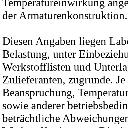
Temperatureinwirkung ange
der Armaturenkonstruktion.
Diesen Angaben liegen Lab
Belastung, unter Einbeziehu
Werkstofflisten und Unterla
Zulieferanten, zugrunde. J
Beanspruchung, Temperatur
sowie anderer betriebsbedi
beträchtliche Abweichungen