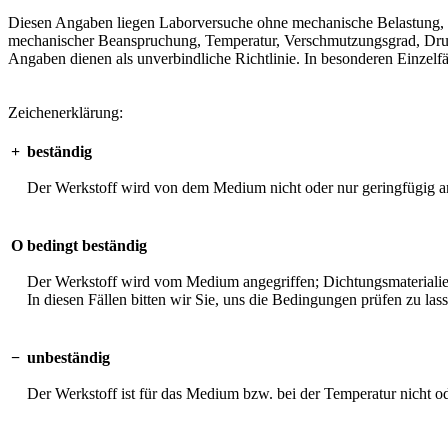
Diesen Angaben liegen Laborversuche ohne mechanische Belastung, unt
mechanischer Beanspruchung, Temperatur, Verschmutzungsgrad, Druck 
Angaben dienen als unverbindliche Richtlinie. In besonderen Einzelfä
Zeichenerklärung:
+
beständig
Der Werkstoff wird von dem Medium nicht oder nur geringfügig an
O
bedingt beständig
Der Werkstoff wird vom Medium angegriffen; Dichtungsmaterialien 
In diesen Fällen bitten wir Sie, uns die Bedingungen prüfen zu las
−
unbeständig
Der Werkstoff ist für das Medium bzw. bei der Temperatur nicht o