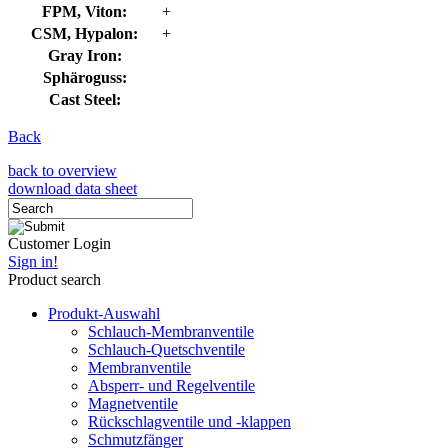
FPM, Viton:
+
CSM, Hypalon:
+
Gray Iron:
Sphäroguss:
Cast Steel:
Back
back to overview
download data sheet
Customer Login
Sign in!
Product search
Produkt-Auswahl
Schlauch-Membranventile
Schlauch-Quetschventile
Membranventile
Absperr- und Regelventile
Magnetventile
Rückschlagventile und -klappen
Schmutzfänger