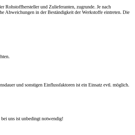
r Rohstoffhersteller und Zulieferanten, zugrunde. Je nach
e Abweichungen in der Beständigkeit der Werkstoffe eintreten. Die
hten.
auer und sonstigen Einflussfaktoren ist ein Einsatz evtl. möglich.
 bei uns ist unbedingt notwendig!