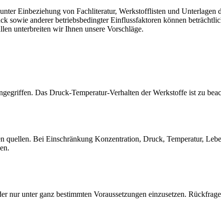
er Einbeziehung von Fachliteratur, Werkstofflisten und Unterlagen de
sowie anderer betriebsbedingter Einflussfaktoren können beträchtlich
llen unterbreiten wir Ihnen unsere Vorschläge.
gegriffen. Das Druck-Temperatur-Verhalten der Werkstoffe ist zu beac
quellen. Bei Einschränkung Konzentration, Druck, Temperatur, Lebensd
sen.
der nur unter ganz bestimmten Voraussetzungen einzusetzen. Rückfrage