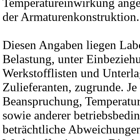
Temperatureinwirkung ange
der Armaturenkonstruktion.
Diesen Angaben liegen Lab
Belastung, unter Einbeziehu
Werkstofflisten und Unterla
Zulieferanten, zugrunde. J
Beanspruchung, Temperatur
sowie anderer betriebsbedi
beträchtliche Abweichungen