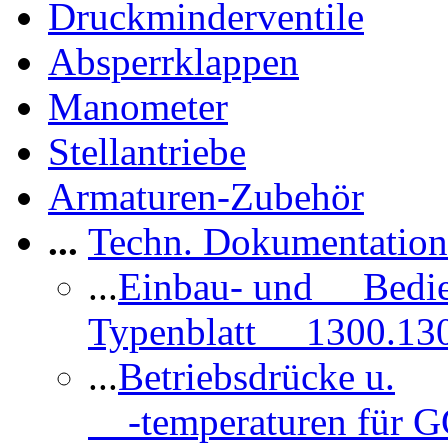
Druckminderventile
Absperrklappen
Manometer
Stellantriebe
Armaturen-Zubehör
...
Techn. Dokumentatio
...
Einbau- und Bedi
Typenblatt 1300.13
...
Betriebsdrücke u.
-temperaturen für 