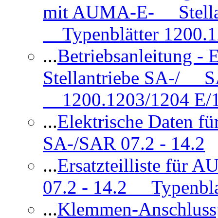
mit AUMA-E- Stellan
Typenblätter 1200.
...
Betriebsanleitung 
Stellantriebe SA-/ SA
1200.1203/1204 E/
...
Elektrische Daten f
SA-/SAR 07.2 - 14.2
...
Ersatzteilliste fü
07.2 - 14.2 Typenbla
...
Klemmen-Anschlus