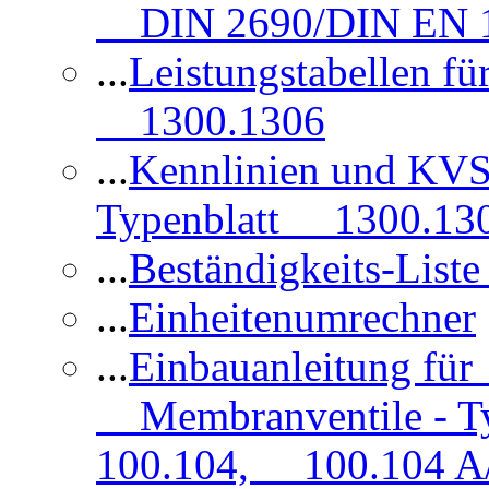
DIN 2690/DIN EN 1
...
Leistungstabellen f
1300.1306
...
Kennlinien und KVS
Typenblatt 1300.13
...
Beständigkeits-Lis
...
Einheitenumrechner
...
Einbauanleitung fü
Membranventile - T
100.104, 100.104 A/