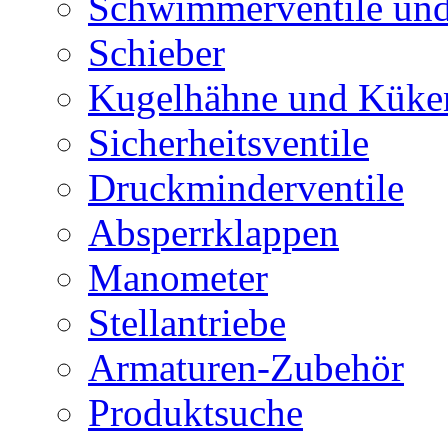
Schwimmerventile un
Schieber
Kugelhähne und Küke
Sicherheitsventile
Druckminderventile
Absperrklappen
Manometer
Stellantriebe
Armaturen-Zubehör
Produktsuche