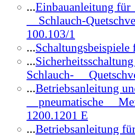
...
Einbauanleitung für
Schlauch-Quetschve
100.103/1
...
Schaltungsbeispiele
...
Sicherheitsschaltun
Schlauch- Quetschve
...
Betriebsanleitung un
pneumatische Membr
1200.1201 E
...
Betriebsanleitung 