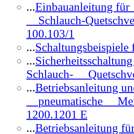
...
Einbauanleitung für
Schlauch-Quetschve
100.103/1
...
Schaltungsbeispiele
...
Sicherheitsschaltun
Schlauch- Quetschve
...
Betriebsanleitung un
pneumatische Membr
1200.1201 E
...
Betriebsanleitung 