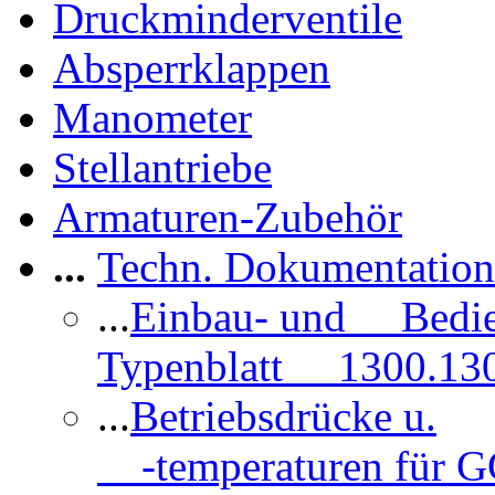
Druckminderventile
Absperrklappen
Manometer
Stellantriebe
Armaturen-Zubehör
...
Techn. Dokumentatio
...
Einbau- und Bedi
Typenblatt 1300.13
...
Betriebsdrücke u.
-temperaturen für 