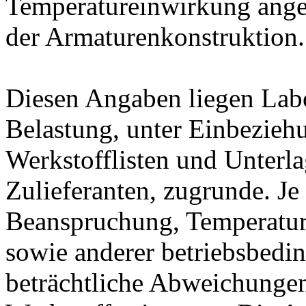
Temperatureinwirkung ange
der Armaturenkonstruktion.
Diesen Angaben liegen Lab
Belastung, unter Einbeziehu
Werkstofflisten und Unterla
Zulieferanten, zugrunde. J
Beanspruchung, Temperatur
sowie anderer betriebsbedi
beträchtliche Abweichungen