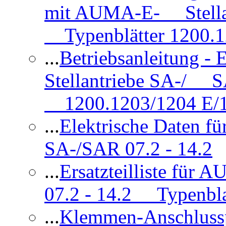
mit AUMA-E- Stellan
Typenblätter 1200.
...
Betriebsanleitung 
Stellantriebe SA-/ SA
1200.1203/1204 E/
...
Elektrische Daten f
SA-/SAR 07.2 - 14.2
...
Ersatzteilliste fü
07.2 - 14.2 Typenbla
...
Klemmen-Anschlus