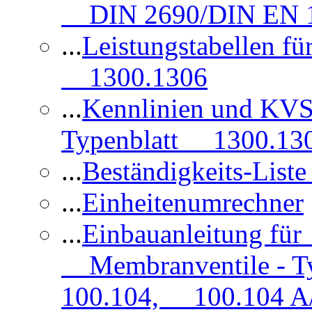
DIN 2690/DIN EN 1
...
Leistungstabellen f
1300.1306
...
Kennlinien und KVS
Typenblatt 1300.13
...
Beständigkeits-Lis
...
Einheitenumrechner
...
Einbauanleitung fü
Membranventile - T
100.104, 100.104 A/