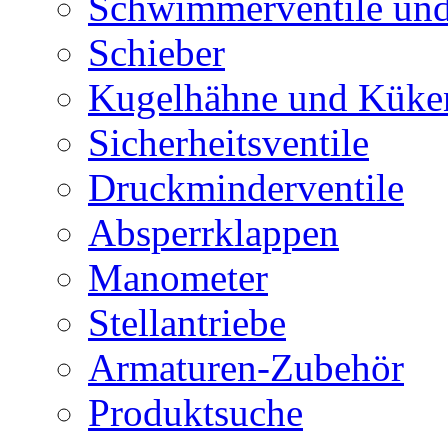
Schwimmerventile un
Schieber
Kugelhähne und Küke
Sicherheitsventile
Druckminderventile
Absperrklappen
Manometer
Stellantriebe
Armaturen-Zubehör
Produktsuche