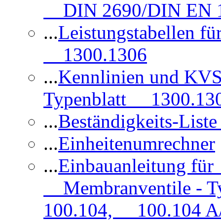
DIN 2690/DIN EN 1
...
Leistungstabellen f
1300.1306
...
Kennlinien und KVS
Typenblatt 1300.13
...
Beständigkeits-Lis
...
Einheitenumrechner
...
Einbauanleitung fü
Membranventile - T
100.104, 100.104 A/