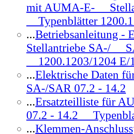
mit AUMA-E- Stellan
Typenblätter 1200.
...
Betriebsanleitung 
Stellantriebe SA-/ SA
1200.1203/1204 E/
...
Elektrische Daten f
SA-/SAR 07.2 - 14.2
...
Ersatzteilliste fü
07.2 - 14.2 Typenbla
...
Klemmen-Anschlus