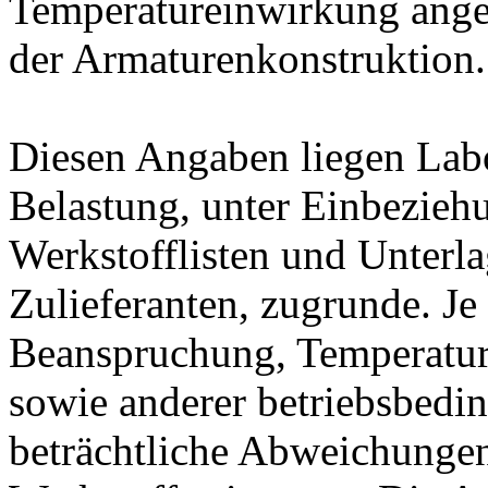
Temperatureinwirkung ange
der Armaturenkonstruktion.
Diesen Angaben liegen Lab
Belastung, unter Einbeziehu
Werkstofflisten und Unterla
Zulieferanten, zugrunde. J
Beanspruchung, Temperatur
sowie anderer betriebsbedi
beträchtliche Abweichungen