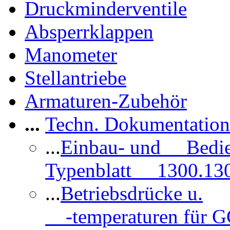
Druckminderventile
Absperrklappen
Manometer
Stellantriebe
Armaturen-Zubehör
...
Techn. Dokumentatio
...
Einbau- und Bedi
Typenblatt 1300.13
...
Betriebsdrücke u.
-temperaturen für 