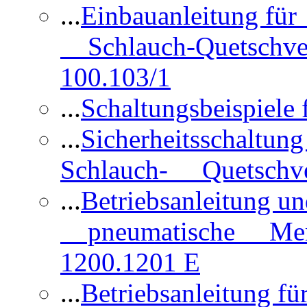
...
Einbauanleitung für
Schlauch-Quetschve
100.103/1
...
Schaltungsbeispiele
...
Sicherheitsschaltun
Schlauch- Quetschve
...
Betriebsanleitung un
pneumatische Membr
1200.1201 E
...
Betriebsanleitung 