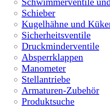
Schwimmerventile un
Schieber
Kugelhähne und Küke
Sicherheitsventile
Druckminderventile
Absperrklappen
Manometer
Stellantriebe
Armaturen-Zubehör
Produktsuche