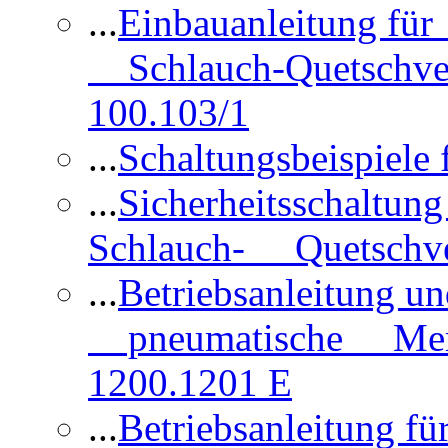
...
Einbauanleitung für
Schlauch-Quetschve
100.103/1
...
Schaltungsbeispiele
...
Sicherheitsschaltun
Schlauch- Quetschve
...
Betriebsanleitung un
pneumatische Membr
1200.1201 E
...
Betriebsanleitung 