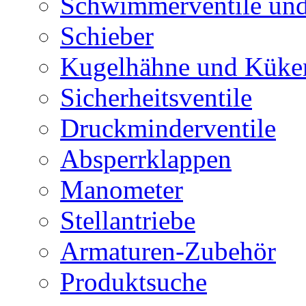
Schwimmerventile un
Schieber
Kugelhähne und Küke
Sicherheitsventile
Druckminderventile
Absperrklappen
Manometer
Stellantriebe
Armaturen-Zubehör
Produktsuche