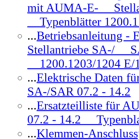
mit AUMA-E- Stellan
Typenblätter 1200.
...
Betriebsanleitung 
Stellantriebe SA-/ SA
1200.1203/1204 E/
...
Elektrische Daten f
SA-/SAR 07.2 - 14.2
...
Ersatzteilliste fü
07.2 - 14.2 Typenbla
...
Klemmen-Anschlus