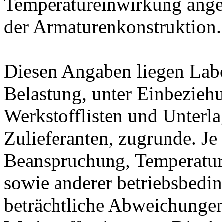
Temperatureinwirkung ange
der Armaturenkonstruktion.
Diesen Angaben liegen Lab
Belastung, unter Einbeziehu
Werkstofflisten und Unterla
Zulieferanten, zugrunde. J
Beanspruchung, Temperatur
sowie anderer betriebsbedi
beträchtliche Abweichungen