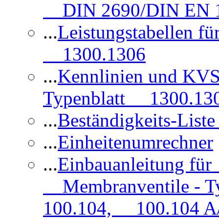
DIN 2690/DIN EN 1
...
Leistungstabellen f
1300.1306
...
Kennlinien und KVS
Typenblatt 1300.13
...
Beständigkeits-Lis
...
Einheitenumrechner
...
Einbauanleitung fü
Membranventile - T
100.104, 100.104 A/