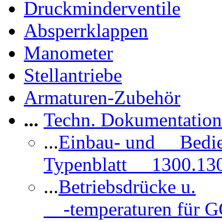
Druckminderventile
Absperrklappen
Manometer
Stellantriebe
Armaturen-Zubehör
...
Techn. Dokumentatio
...
Einbau- und Bedi
Typenblatt 1300.13
...
Betriebsdrücke u.
-temperaturen für 