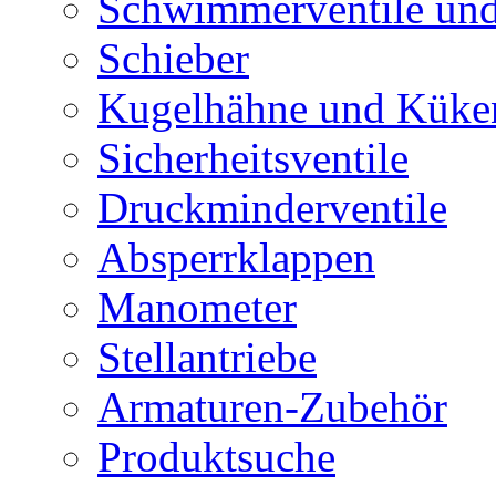
Schwimmerventile un
Schieber
Kugelhähne und Küke
Sicherheitsventile
Druckminderventile
Absperrklappen
Manometer
Stellantriebe
Armaturen-Zubehör
Produktsuche