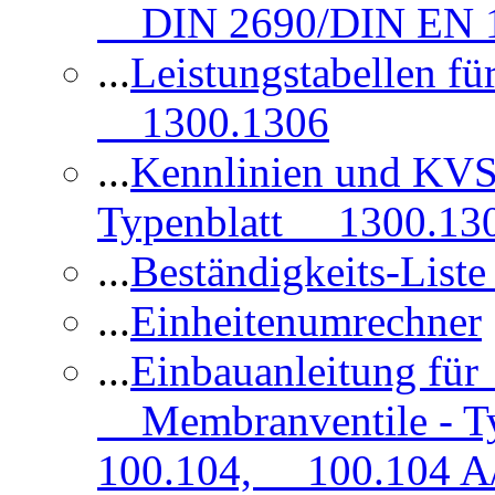
DIN 2690/DIN EN 1
...
Leistungstabellen f
1300.1306
...
Kennlinien und KVS
Typenblatt 1300.13
...
Beständigkeits-Lis
...
Einheitenumrechner
...
Einbauanleitung fü
Membranventile - T
100.104, 100.104 A/