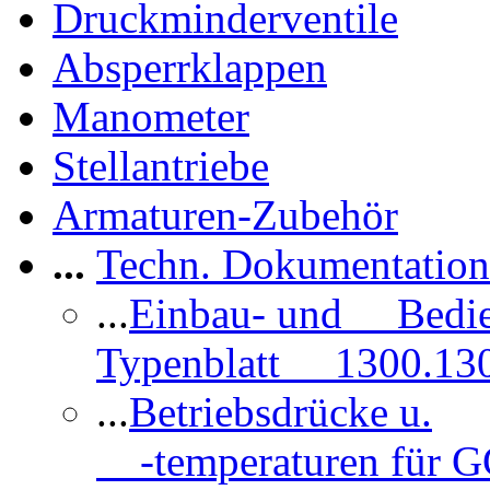
Druckminderventile
Absperrklappen
Manometer
Stellantriebe
Armaturen-Zubehör
...
Techn. Dokumentatio
...
Einbau- und Bedi
Typenblatt 1300.13
...
Betriebsdrücke u.
-temperaturen für 