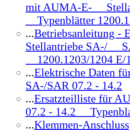
mit AUMA-E- Stellan
Typenblätter 1200.
...
Betriebsanleitung 
Stellantriebe SA-/ SA
1200.1203/1204 E/
...
Elektrische Daten f
SA-/SAR 07.2 - 14.2
...
Ersatzteilliste fü
07.2 - 14.2 Typenbla
...
Klemmen-Anschlus