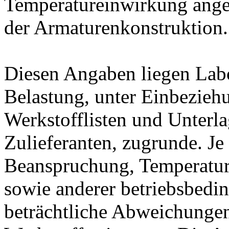
Temperatureinwirkung ange
der Armaturenkonstruktion.
Diesen Angaben liegen Lab
Belastung, unter Einbeziehu
Werkstofflisten und Unterla
Zulieferanten, zugrunde. J
Beanspruchung, Temperatur
sowie anderer betriebsbedi
beträchtliche Abweichungen