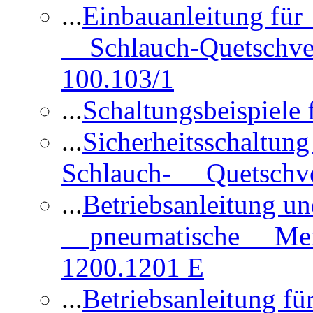
...
Einbauanleitung für
Schlauch-Quetschve
100.103/1
...
Schaltungsbeispiele
...
Sicherheitsschaltun
Schlauch- Quetschve
...
Betriebsanleitung un
pneumatische Membr
1200.1201 E
...
Betriebsanleitung 