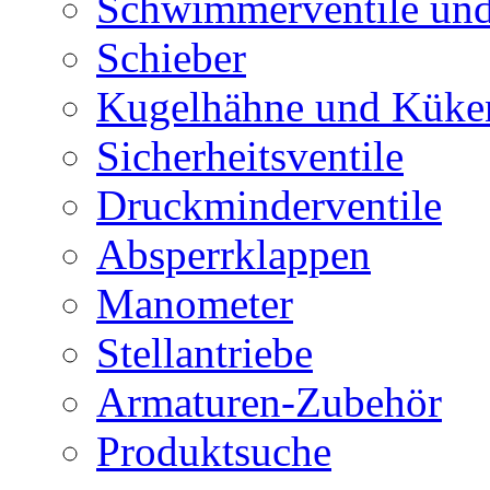
Schwimmerventile un
Schieber
Kugelhähne und Küke
Sicherheitsventile
Druckminderventile
Absperrklappen
Manometer
Stellantriebe
Armaturen-Zubehör
Produktsuche