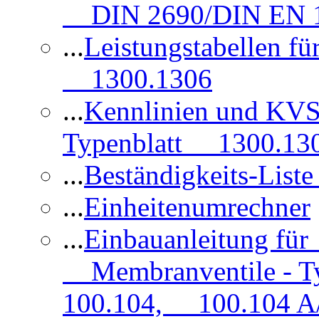
DIN 2690/DIN EN 1
...
Leistungstabellen f
1300.1306
...
Kennlinien und KVS
Typenblatt 1300.13
...
Beständigkeits-Lis
...
Einheitenumrechner
...
Einbauanleitung fü
Membranventile - T
100.104, 100.104 A/