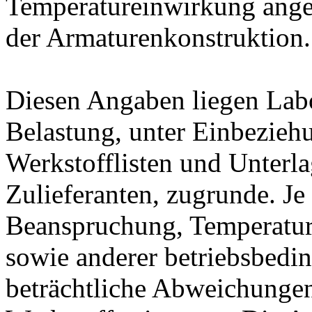
Temperatureinwirkung ange
der Armaturenkonstruktion.
Diesen Angaben liegen Lab
Belastung, unter Einbeziehu
Werkstofflisten und Unterla
Zulieferanten, zugrunde. J
Beanspruchung, Temperatur
sowie anderer betriebsbedi
beträchtliche Abweichungen