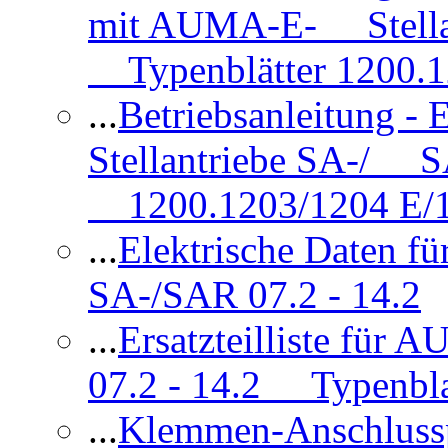
mit AUMA-E- Stellan
Typenblätter 1200.
...
Betriebsanleitung 
Stellantriebe SA-/ SA
1200.1203/1204 E/
...
Elektrische Daten f
SA-/SAR 07.2 - 14.2
...
Ersatzteilliste fü
07.2 - 14.2 Typenbla
...
Klemmen-Anschlus