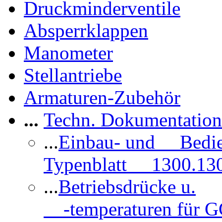
Druckminderventile
Absperrklappen
Manometer
Stellantriebe
Armaturen-Zubehör
...
Techn. Dokumentatio
...
Einbau- und Bedi
Typenblatt 1300.13
...
Betriebsdrücke u.
-temperaturen für 