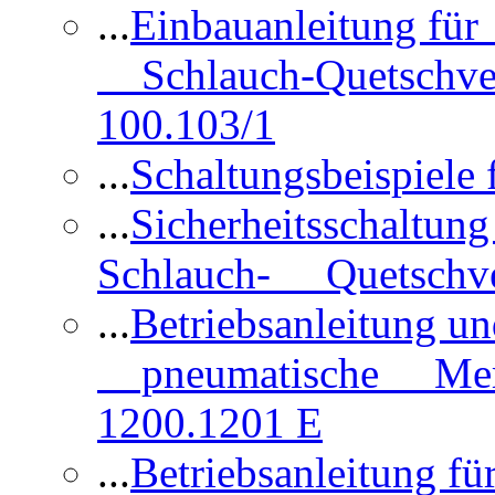
...
Einbauanleitung für
Schlauch-Quetschve
100.103/1
...
Schaltungsbeispiele
...
Sicherheitsschaltun
Schlauch- Quetschve
...
Betriebsanleitung un
pneumatische Membr
1200.1201 E
...
Betriebsanleitung 