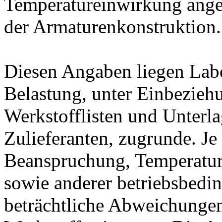
Temperatureinwirkung ange
der Armaturenkonstruktion.
Diesen Angaben liegen Lab
Belastung, unter Einbeziehu
Werkstofflisten und Unterla
Zulieferanten, zugrunde. J
Beanspruchung, Temperatur
sowie anderer betriebsbedi
beträchtliche Abweichungen