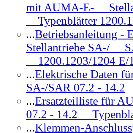
mit AUMA-E- Stellan
Typenblätter 1200.
...
Betriebsanleitung 
Stellantriebe SA-/ SA
1200.1203/1204 E/
...
Elektrische Daten f
SA-/SAR 07.2 - 14.2
...
Ersatzteilliste fü
07.2 - 14.2 Typenbla
...
Klemmen-Anschlus