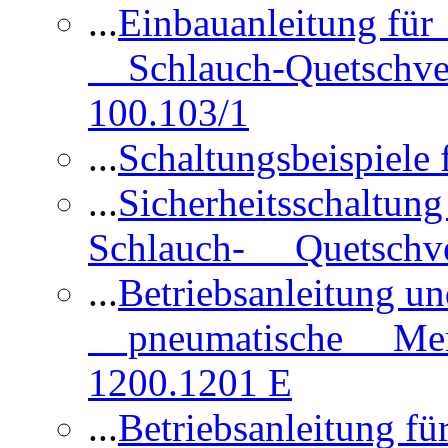
...
Einbauanleitung für
Schlauch-Quetschve
100.103/1
...
Schaltungsbeispiele
...
Sicherheitsschaltun
Schlauch- Quetschve
...
Betriebsanleitung un
pneumatische Membr
1200.1201 E
...
Betriebsanleitung 