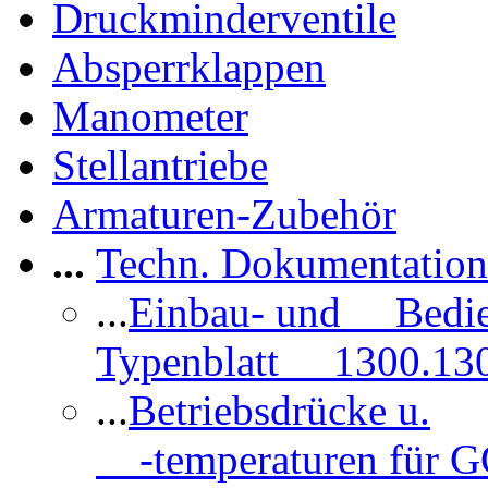
Druckminderventile
Absperrklappen
Manometer
Stellantriebe
Armaturen-Zubehör
...
Techn. Dokumentatio
...
Einbau- und Bedi
Typenblatt 1300.13
...
Betriebsdrücke u.
-temperaturen für 