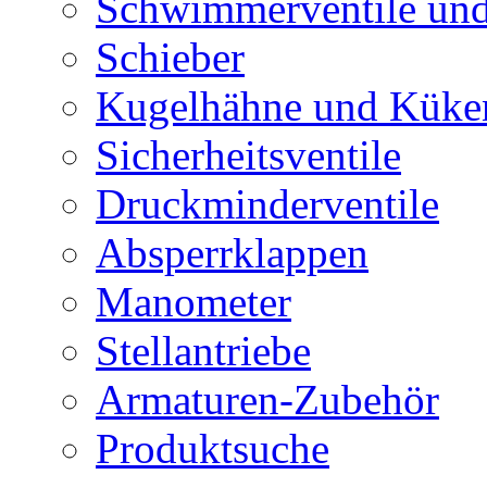
Schwimmerventile un
Schieber
Kugelhähne und Küke
Sicherheitsventile
Druckminderventile
Absperrklappen
Manometer
Stellantriebe
Armaturen-Zubehör
Produktsuche