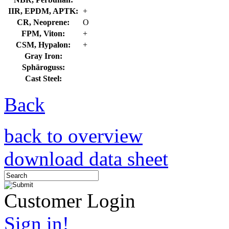
IIR, EPDM, APTK:
+
CR, Neoprene:
O
FPM, Viton:
+
CSM, Hypalon:
+
Gray Iron:
Sphäroguss:
Cast Steel:
Back
back to overview
download data sheet
Customer Login
Sign in!