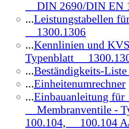
DIN 2690/DIN EN 1
...
Leistungstabellen f
1300.1306
...
Kennlinien und KVS
Typenblatt 1300.13
...
Beständigkeits-Lis
...
Einheitenumrechner
...
Einbauanleitung fü
Membranventile - T
100.104, 100.104 A/