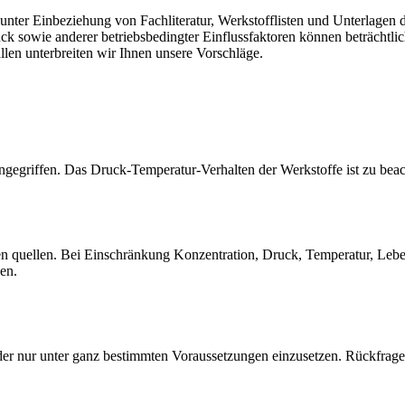
er Einbeziehung von Fachliteratur, Werkstofflisten und Unterlagen de
sowie anderer betriebsbedingter Einflussfaktoren können beträchtlich
llen unterbreiten wir Ihnen unsere Vorschläge.
gegriffen. Das Druck-Temperatur-Verhalten der Werkstoffe ist zu beac
quellen. Bei Einschränkung Konzentration, Druck, Temperatur, Lebensd
sen.
der nur unter ganz bestimmten Voraussetzungen einzusetzen. Rückfrage