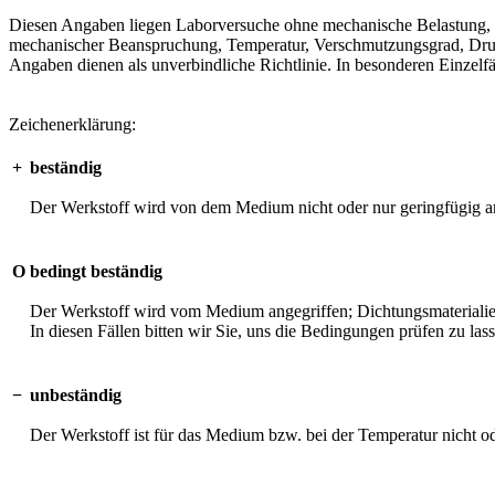
Diesen Angaben liegen Laborversuche ohne mechanische Belastung, unt
mechanischer Beanspruchung, Temperatur, Verschmutzungsgrad, Druck 
Angaben dienen als unverbindliche Richtlinie. In besonderen Einzelfä
Zeichenerklärung:
+
beständig
Der Werkstoff wird von dem Medium nicht oder nur geringfügig an
O
bedingt beständig
Der Werkstoff wird vom Medium angegriffen; Dichtungsmaterialien 
In diesen Fällen bitten wir Sie, uns die Bedingungen prüfen zu las
−
unbeständig
Der Werkstoff ist für das Medium bzw. bei der Temperatur nicht o