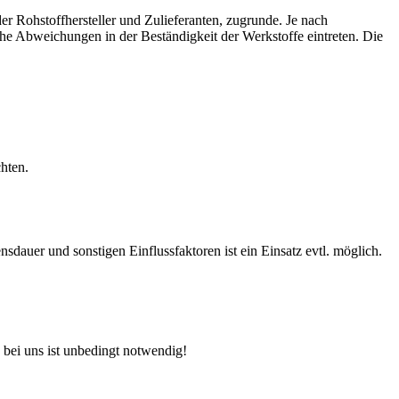
r Rohstoffhersteller und Zulieferanten, zugrunde. Je nach
e Abweichungen in der Beständigkeit der Werkstoffe eintreten. Die
hten.
auer und sonstigen Einflussfaktoren ist ein Einsatz evtl. möglich.
 bei uns ist unbedingt notwendig!