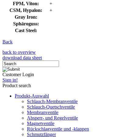
FPM, Viton:
+
CSM, Hypalon:
+
Gray Iron:
Sphäroguss:
Cast Steel:
Back
back to overview
download data sheet
Customer Login
Sign in!
Product search
Produkt-Auswahl
Schlauch-Membranventile
Schlauch-Quetschventile
Membranventile
Absperr- und Regelventile
Magnetventile
Rückschlagventile und -klappen
Schmutzfänger