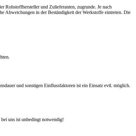
r Rohstoffhersteller und Zulieferanten, zugrunde. Je nach
e Abweichungen in der Beständigkeit der Werkstoffe eintreten. Die
hten.
auer und sonstigen Einflussfaktoren ist ein Einsatz evtl. möglich.
 bei uns ist unbedingt notwendig!