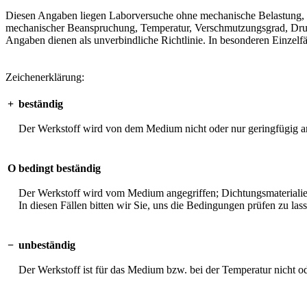
Diesen Angaben liegen Laborversuche ohne mechanische Belastung, unt
mechanischer Beanspruchung, Temperatur, Verschmutzungsgrad, Druck 
Angaben dienen als unverbindliche Richtlinie. In besonderen Einzelfä
Zeichenerklärung:
+
beständig
Der Werkstoff wird von dem Medium nicht oder nur geringfügig an
O
bedingt beständig
Der Werkstoff wird vom Medium angegriffen; Dichtungsmaterialien 
In diesen Fällen bitten wir Sie, uns die Bedingungen prüfen zu las
−
unbeständig
Der Werkstoff ist für das Medium bzw. bei der Temperatur nicht o