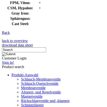
FPM, Viton:
+
CSM, Hypalon:
+
Gray Iron:
Sphäroguss:
Cast Steel:
Back
back to overview
download data sheet
Customer Login
Sign in!
Product search
Produkt-Auswahl
Schlauch-Membranventile
Schlauch-Quetschventile
Membranventile
Absperr- und Regelventile
Magnetventile
Rückschlagventile und -klappen
Schmutzfänger