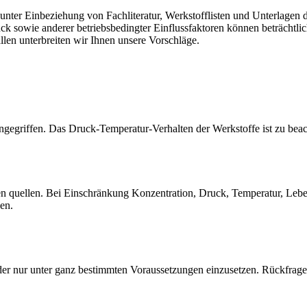
er Einbeziehung von Fachliteratur, Werkstofflisten und Unterlagen de
sowie anderer betriebsbedingter Einflussfaktoren können beträchtlich
llen unterbreiten wir Ihnen unsere Vorschläge.
gegriffen. Das Druck-Temperatur-Verhalten der Werkstoffe ist zu beac
quellen. Bei Einschränkung Konzentration, Druck, Temperatur, Lebensd
sen.
der nur unter ganz bestimmten Voraussetzungen einzusetzen. Rückfrage