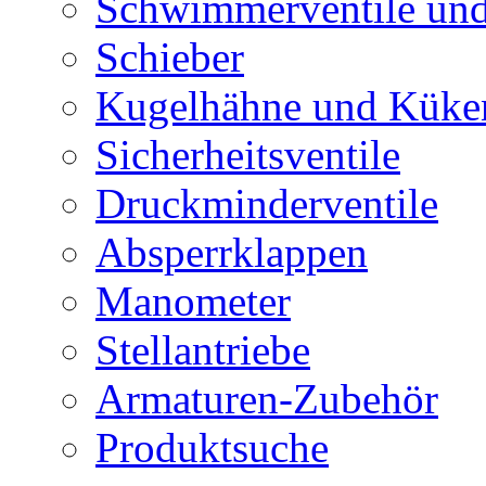
Schwimmerventile un
Schieber
Kugelhähne und Küke
Sicherheitsventile
Druckminderventile
Absperrklappen
Manometer
Stellantriebe
Armaturen-Zubehör
Produktsuche