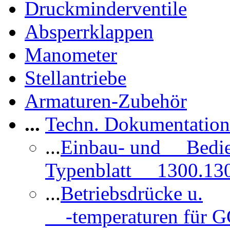
Druckminderventile
Absperrklappen
Manometer
Stellantriebe
Armaturen-Zubehör
...
Techn. Dokumentatio
...
Einbau- und Bedi
Typenblatt 1300.13
...
Betriebsdrücke u.
-temperaturen für 