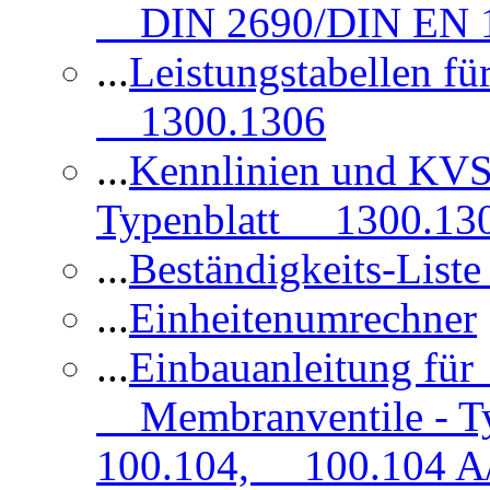
DIN 2690/DIN EN 1
...
Leistungstabellen f
1300.1306
...
Kennlinien und KVS
Typenblatt 1300.13
...
Beständigkeits-Lis
...
Einheitenumrechner
...
Einbauanleitung fü
Membranventile - T
100.104, 100.104 A/