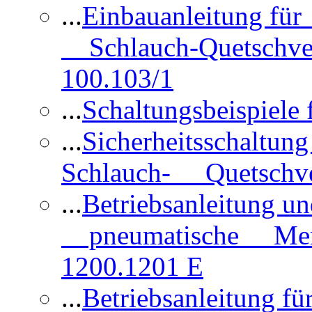
...
Einbauanleitung für
Schlauch-Quetschve
100.103/1
...
Schaltungsbeispiele
...
Sicherheitsschaltun
Schlauch- Quetschve
...
Betriebsanleitung un
pneumatische Membr
1200.1201 E
...
Betriebsanleitung 