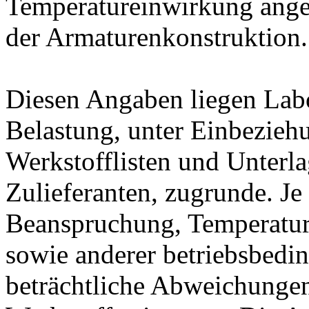
Temperatureinwirkung ange
der Armaturenkonstruktion.
Diesen Angaben liegen Lab
Belastung, unter Einbeziehu
Werkstofflisten und Unterla
Zulieferanten, zugrunde. J
Beanspruchung, Temperatur
sowie anderer betriebsbedi
beträchtliche Abweichungen