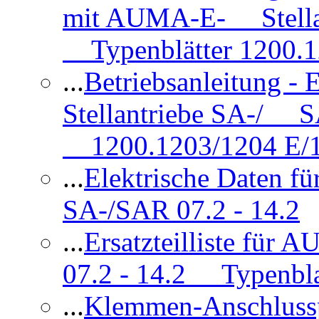
mit AUMA-E- Stellan
Typenblätter 1200.
...
Betriebsanleitung 
Stellantriebe SA-/ SA
1200.1203/1204 E/
...
Elektrische Daten f
SA-/SAR 07.2 - 14.2
...
Ersatzteilliste fü
07.2 - 14.2 Typenbla
...
Klemmen-Anschlus