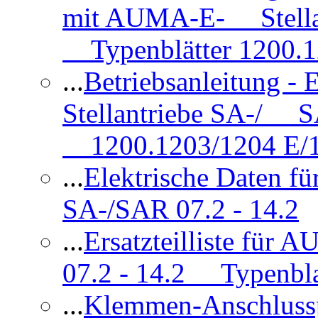
mit AUMA-E- Stellan
Typenblätter 1200.
...
Betriebsanleitung 
Stellantriebe SA-/ SA
1200.1203/1204 E/
...
Elektrische Daten f
SA-/SAR 07.2 - 14.2
...
Ersatzteilliste fü
07.2 - 14.2 Typenbla
...
Klemmen-Anschlus