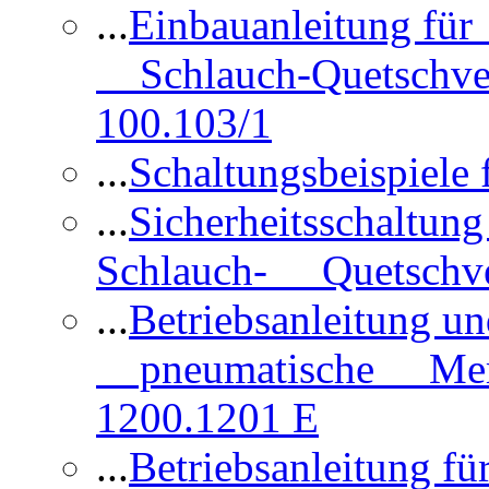
...
Einbauanleitung für
Schlauch-Quetschve
100.103/1
...
Schaltungsbeispiele
...
Sicherheitsschaltun
Schlauch- Quetschve
...
Betriebsanleitung un
pneumatische Membr
1200.1201 E
...
Betriebsanleitung 