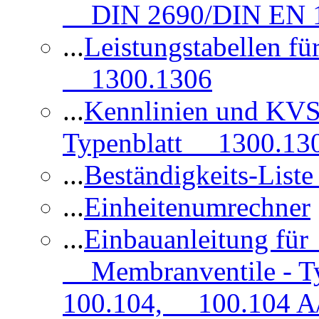
DIN 2690/DIN EN 1
...
Leistungstabellen f
1300.1306
...
Kennlinien und KVS
Typenblatt 1300.13
...
Beständigkeits-Lis
...
Einheitenumrechner
...
Einbauanleitung fü
Membranventile - T
100.104, 100.104 A/