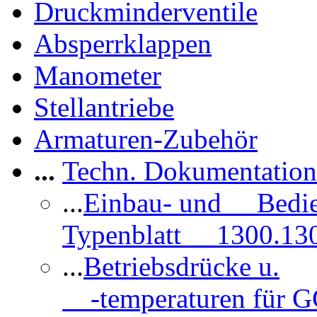
Druckminderventile
Absperrklappen
Manometer
Stellantriebe
Armaturen-Zubehör
...
Techn. Dokumentatio
...
Einbau- und Bedi
Typenblatt 1300.13
...
Betriebsdrücke u.
-temperaturen für 