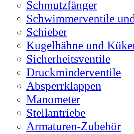
Schmutzfänger
Schwimmerventile un
Schieber
Kugelhähne und Küke
Sicherheitsventile
Druckminderventile
Absperrklappen
Manometer
Stellantriebe
Armaturen-Zubehör