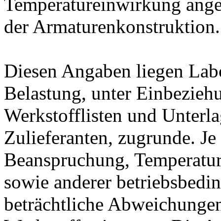
Temperatureinwirkung ange
der Armaturenkonstruktion.
Diesen Angaben liegen Lab
Belastung, unter Einbeziehu
Werkstofflisten und Unterla
Zulieferanten, zugrunde. J
Beanspruchung, Temperatur
sowie anderer betriebsbedi
beträchtliche Abweichungen