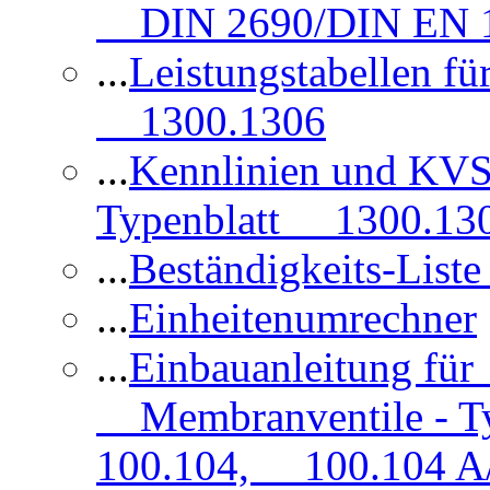
DIN 2690/DIN EN 1
...
Leistungstabellen f
1300.1306
...
Kennlinien und KVS
Typenblatt 1300.13
...
Beständigkeits-Lis
...
Einheitenumrechner
...
Einbauanleitung fü
Membranventile - T
100.104, 100.104 A/