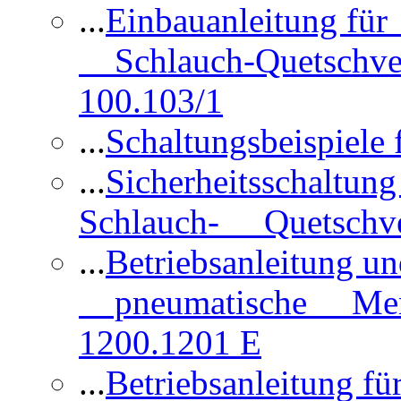
...
Einbauanleitung für
Schlauch-Quetschve
100.103/1
...
Schaltungsbeispiele
...
Sicherheitsschaltun
Schlauch- Quetschve
...
Betriebsanleitung un
pneumatische Membr
1200.1201 E
...
Betriebsanleitung 