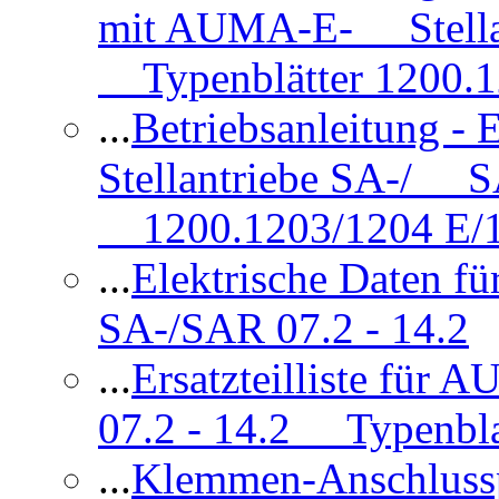
mit AUMA-E- Stellan
Typenblätter 1200.
...
Betriebsanleitung 
Stellantriebe SA-/ SA
1200.1203/1204 E/
...
Elektrische Daten f
SA-/SAR 07.2 - 14.2
...
Ersatzteilliste fü
07.2 - 14.2 Typenbla
...
Klemmen-Anschlus