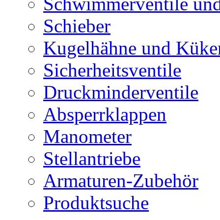
Schwimmerventile un
Schieber
Kugelhähne und Küke
Sicherheitsventile
Druckminderventile
Absperrklappen
Manometer
Stellantriebe
Armaturen-Zubehör
Produktsuche