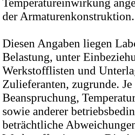
Temperatureinwirkung ange
der Armaturenkonstruktion.
Diesen Angaben liegen Lab
Belastung, unter Einbeziehu
Werkstofflisten und Unterla
Zulieferanten, zugrunde. J
Beanspruchung, Temperatur
sowie anderer betriebsbedi
beträchtliche Abweichungen