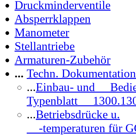
Druckminderventile
Absperrklappen
Manometer
Stellantriebe
Armaturen-Zubehör
...
Techn. Dokumentatio
...
Einbau- und Bedi
Typenblatt 1300.13
...
Betriebsdrücke u.
-temperaturen für 