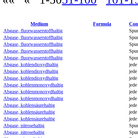
Medium
Formula
Con
Abgase, fluorwasserstoffhaltig
Spu
Abgase, fluorwasserstoffhaltig
Spu
Abgase, fluorwasserstoffhaltig
Spu
Abgase, fluorwasserstoffhaltig
Spu
Abgase, fluorwasserstoffhaltig
Spu
Abgase, kohlendioxydhaltig
jede
Abgase, kohlendioxydhaltig
jede
Abgase, kohlendioxydhaltig
jede
Abgase, kohlenmonoxydhaltig
jede
Abgase, kohlenmonoxydhaltig
jede
Abgase, kohlenmonoxydhaltig
jede
Abgase, kohlensäurehaltig
jede
Abgase, kohlensäurehaltig
jede
Abgase, kohlensäurehaltig
jede
Abgase, nitrosehaltig
Spu
Abgase, nitrosehaltig
Spu