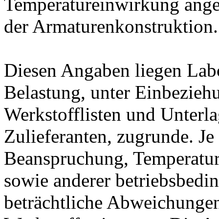
Temperatureinwirkung ange
der Armaturenkonstruktion.
Diesen Angaben liegen Lab
Belastung, unter Einbeziehu
Werkstofflisten und Unterla
Zulieferanten, zugrunde. J
Beanspruchung, Temperatur
sowie anderer betriebsbedi
beträchtliche Abweichungen