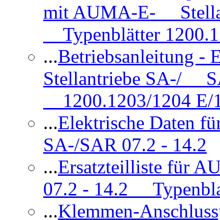
mit AUMA-E- Stellan
Typenblätter 1200.
...
Betriebsanleitung 
Stellantriebe SA-/ SA
1200.1203/1204 E/
...
Elektrische Daten f
SA-/SAR 07.2 - 14.2
...
Ersatzteilliste fü
07.2 - 14.2 Typenbla
...
Klemmen-Anschlus