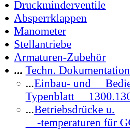
Druckminderventile
Absperrklappen
Manometer
Stellantriebe
Armaturen-Zubehör
...
Techn. Dokumentatio
...
Einbau- und Bedi
Typenblatt 1300.13
...
Betriebsdrücke u.
-temperaturen für 