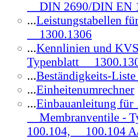
DIN 2690/DIN EN 1
...
Leistungstabellen f
1300.1306
...
Kennlinien und KVS
Typenblatt 1300.13
...
Beständigkeits-Lis
...
Einheitenumrechner
...
Einbauanleitung fü
Membranventile - T
100.104, 100.104 A/