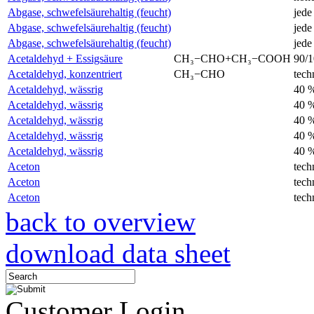
Abgase, schwefelsäurehaltig (feucht)
jede
Abgase, schwefelsäurehaltig (feucht)
jede
Abgase, schwefelsäurehaltig (feucht)
jede
Acetaldehyd + Essigsäure
CH₃−CHO+CH₃−COOH
90/
Acetaldehyd, konzentriert
CH₃−CHO
tech
Acetaldehyd, wässrig
40 
Acetaldehyd, wässrig
40 
Acetaldehyd, wässrig
40 
Acetaldehyd, wässrig
40 
Acetaldehyd, wässrig
40 
Aceton
tech
Aceton
tech
Aceton
tech
back to overview
download data sheet
Customer Login