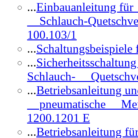
...
Einbauanleitung für
Schlauch-Quetschve
100.103/1
...
Schaltungsbeispiele
...
Sicherheitsschaltun
Schlauch- Quetschve
...
Betriebsanleitung un
pneumatische Membr
1200.1201 E
...
Betriebsanleitung 