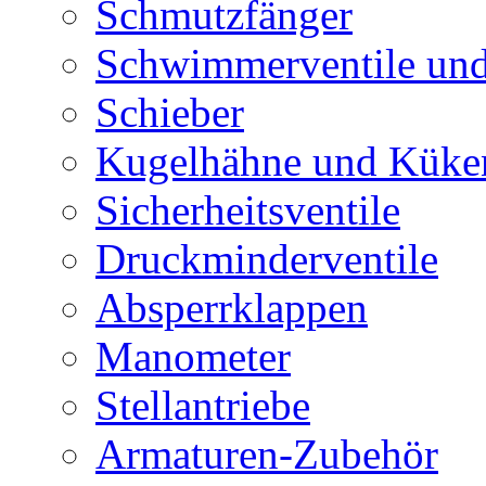
Schmutzfänger
Schwimmerventile un
Schieber
Kugelhähne und Küke
Sicherheitsventile
Druckminderventile
Absperrklappen
Manometer
Stellantriebe
Armaturen-Zubehör