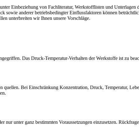
er Einbeziehung von Fachliteratur, Werkstofflisten und Unterlagen de
sowie anderer betriebsbedingter Einflussfaktoren können beträchtlich
llen unterbreiten wir Ihnen unsere Vorschläge.
gegriffen. Das Druck-Temperatur-Verhalten der Werkstoffe ist zu beac
quellen. Bei Einschränkung Konzentration, Druck, Temperatur, Lebensd
sen.
der nur unter ganz bestimmten Voraussetzungen einzusetzen. Rückfrage