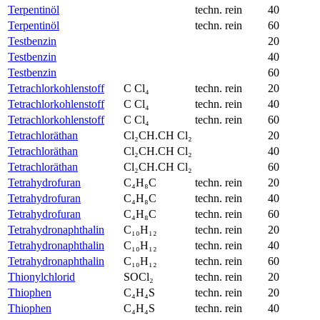
Terpentinöl
techn. rein
40
Terpentinöl
techn. rein
60
Testbenzin
20
Testbenzin
40
Testbenzin
60
Tetrachlorkohlenstoff
C Cl₄
techn. rein
20
Tetrachlorkohlenstoff
C Cl₄
techn. rein
40
Tetrachlorkohlenstoff
C Cl₄
techn. rein
60
Tetrachloräthan
Cl₂CH.CH Cl₂
20
Tetrachloräthan
Cl₂CH.CH Cl₂
40
Tetrachloräthan
Cl₂CH.CH Cl₂
60
Tetrahydrofuran
C₄H₈C
techn. rein
20
Tetrahydrofuran
C₄H₈C
techn. rein
40
Tetrahydrofuran
C₄H₈C
techn. rein
60
Tetrahydronaphthalin
C₁₀H₁₂
techn. rein
20
Tetrahydronaphthalin
C₁₀H₁₂
techn. rein
40
Tetrahydronaphthalin
C₁₀H₁₂
techn. rein
60
Thionylchlorid
SOCl₂
techn. rein
20
Thiophen
C₄H₄S
techn. rein
20
Thiophen
C₄H₄S
techn. rein
40