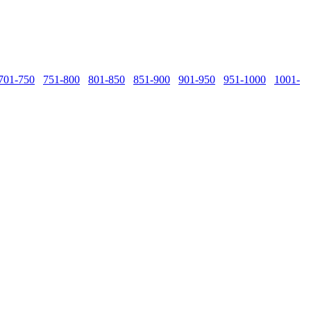
701-750
751-800
801-850
851-900
901-950
951-1000
1001-