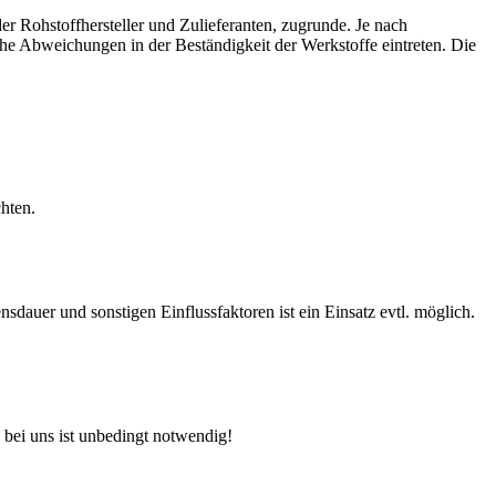
r Rohstoffhersteller und Zulieferanten, zugrunde. Je nach
e Abweichungen in der Beständigkeit der Werkstoffe eintreten. Die
hten.
auer und sonstigen Einflussfaktoren ist ein Einsatz evtl. möglich.
 bei uns ist unbedingt notwendig!