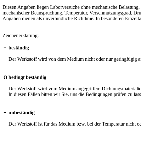
Diesen Angaben liegen Laborversuche ohne mechanische Belastung, unt
mechanischer Beanspruchung, Temperatur, Verschmutzungsgrad, Druck 
Angaben dienen als unverbindliche Richtlinie. In besonderen Einzelfä
Zeichenerklärung:
+
beständig
Der Werkstoff wird von dem Medium nicht oder nur geringfügig an
O
bedingt beständig
Der Werkstoff wird vom Medium angegriffen; Dichtungsmaterialien 
In diesen Fällen bitten wir Sie, uns die Bedingungen prüfen zu las
−
unbeständig
Der Werkstoff ist für das Medium bzw. bei der Temperatur nicht o