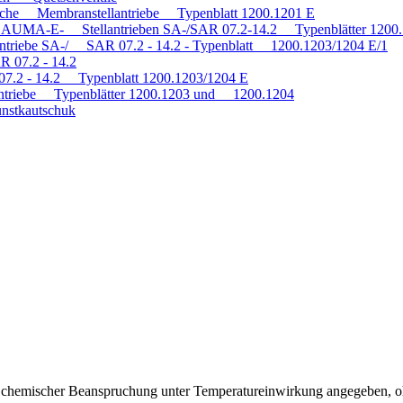
tische Membranstellantriebe Typenblatt 1200.1201 E
mit AUMA-E- Stellantrieben SA-/SAR 07.2-14.2 Typenblätter 120
antriebe SA-/ SAR 07.2 - 14.2 - Typenblatt 1200.1203/1204 E/1
R 07.2 - 14.2
 07.2 - 14.2 Typenblatt 1200.1203/1204 E
triebe Typenblätter 1200.1203 und 1200.1204
nstkautschuk
ei chemischer Beanspruchung unter Temperatureinwirkung angegeben, o