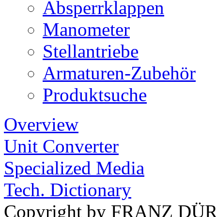
Absperrklappen
Manometer
Stellantriebe
Armaturen-Zubehör
Produktsuche
Overview
Unit Converter
Specialized Media
Tech. Dictionary
Copyright by FRANZ DÜ