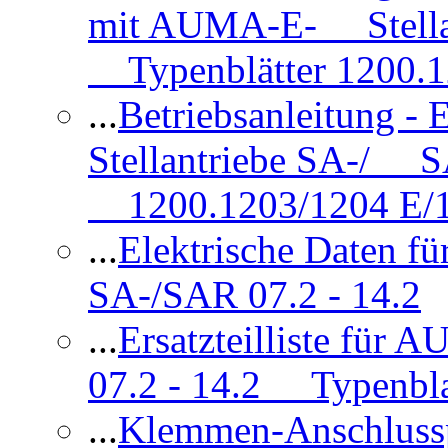
mit AUMA-E- Stellan
Typenblätter 1200.
...
Betriebsanleitung 
Stellantriebe SA-/ SA
1200.1203/1204 E/
...
Elektrische Daten f
SA-/SAR 07.2 - 14.2
...
Ersatzteilliste fü
07.2 - 14.2 Typenbla
...
Klemmen-Anschlus