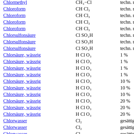
Chlormethyl
CH₃−Cl
techn. 
Chloroform
CH Cl₃
techn. 
Chloroform
CH Cl₃
techn. 
Chloroform
CH Cl₃
techn. 
Chloroform
CH Cl₃
techn. 
Chlorsulfonsäure
Cl SO₃H
techn. 
Chlorsulfonsäure
Cl SO₃H
techn. 
Chlorsulfonsäure
Cl SO₃H
techn. 
Chlorsäure, wässrig
H Cl O₃
1 %
Chlorsäure, wässrig
H Cl O₃
1 %
Chlorsäure, wässrig
H Cl O₃
1 %
Chlorsäure, wässrig
H Cl O₃
1 %
Chlorsäure, wässrig
H Cl O₃
10 %
Chlorsäure, wässrig
H Cl O₃
10 %
Chlorsäure, wässrig
H Cl O₃
10 %
Chlorsäure, wässrig
H Cl O₃
20 %
Chlorsäure, wässrig
H Cl O₃
20 %
Chlorsäure, wässrig
H Cl O₃
20 %
Chlorwasser
Cl₂
gesätti
Chlorwasser
Cl₂
gesätti
Chlorwasser
Cl₂
gesätti