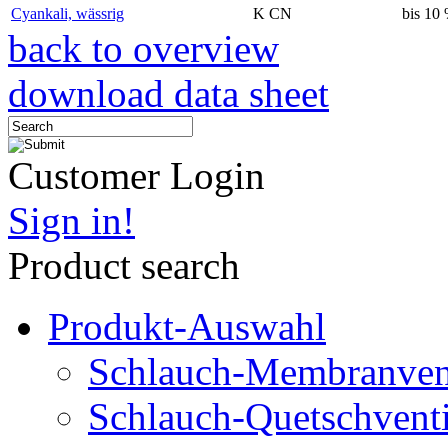
Cyankali, wässrig
K CN
bis 10
back to overview
download data sheet
Customer Login
Sign in!
Product search
Produkt-Auswahl
Schlauch-Membranven
Schlauch-Quetschventi