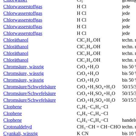
Chlorwasserstoffgas
H Cl
jede
Chlorwasserstoffgas
H Cl
jede
Chlorwasserstoffgas
H Cl
jede
Chlorwasserstoffgas
H Cl
jede
Chlorwasserstoffgas
H Cl
jede
Chloräthanol
ClC₂H₄.OH
techn. 
Chloräthanol
ClC₂H₄.OH
techn. 
Chloräthanol
ClC₂H₄.OH
techn. 
Chloräthanol
ClC₂H₄.OH
techn. 
Chromsäure, wässrig
CrO₃+H₂O
bis 50
Chromsäure, wässrig
CrO₃+H₂O
bis 50
Chromsäure, wässrig
CrO₃+H₂O
bis 50
Chromsäure/Schwefelsäure
CrO₃+H₂SO₄+H₂O
50/15/
Chromsäure/Schwefelsäure
CrO₃+H₂SO₄+H₂O
50/15/
Chromsäure/Schwefelsäure
CrO₃+H₂SO₄+H₂O
50/15/
Clophene
C₆H₅−C₆H₄−Cl
Clophene
C₆H₅−C₆H₄−Cl
Clophene
C₆H₅−C₆H₄−Cl
handel
Crotonaldehyd
CH₃−CH = CH−CHO
techn. 
Cyankali, wässrig
K CN
bis 10