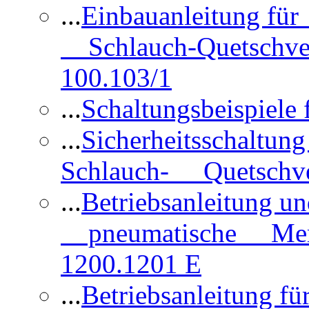
...
Einbauanleitung für
Schlauch-Quetschve
100.103/1
...
Schaltungsbeispiele
...
Sicherheitsschaltun
Schlauch- Quetschve
...
Betriebsanleitung un
pneumatische Membr
1200.1201 E
...
Betriebsanleitung 