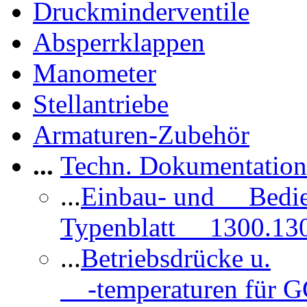
Druckminderventile
Absperrklappen
Manometer
Stellantriebe
Armaturen-Zubehör
...
Techn. Dokumentatio
...
Einbau- und Bedi
Typenblatt 1300.13
...
Betriebsdrücke u.
-temperaturen für 