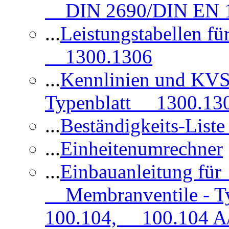
DIN 2690/DIN EN 1
...
Leistungstabellen f
1300.1306
...
Kennlinien und KVS
Typenblatt 1300.13
...
Beständigkeits-Lis
...
Einheitenumrechner
...
Einbauanleitung fü
Membranventile - T
100.104, 100.104 A/