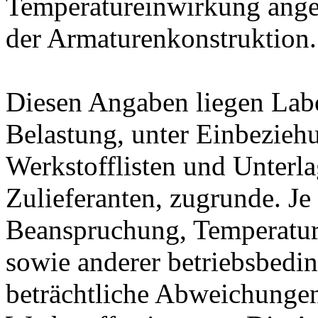
Temperatureinwirkung ange
der Armaturenkonstruktion.
Diesen Angaben liegen Lab
Belastung, unter Einbeziehu
Werkstofflisten und Unterla
Zulieferanten, zugrunde. J
Beanspruchung, Temperatur
sowie anderer betriebsbedi
beträchtliche Abweichungen