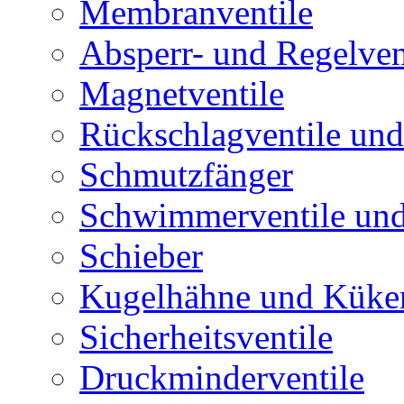
Membranventile
Absperr- und Regelven
Magnetventile
Rückschlagventile und
Schmutzfänger
Schwimmerventile un
Schieber
Kugelhähne und Küke
Sicherheitsventile
Druckminderventile