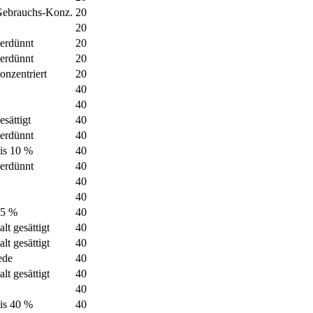
ebrauchs-Konz.
20
20
erdünnt
20
erdünnt
20
onzentriert
20
40
40
esättigt
40
erdünnt
40
is 10 %
40
erdünnt
40
40
40
15 %
40
alt gesättigt
40
alt gesättigt
40
ede
40
alt gesättigt
40
40
is 40 %
40