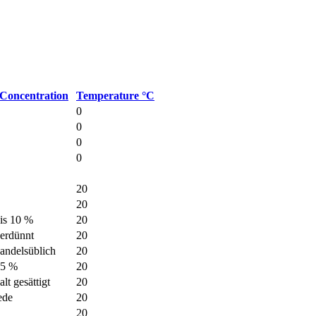
Concentration
Temperature °C
0
0
0
0
20
20
is 10 %
20
erdünnt
20
andelsüblich
20
15 %
20
alt gesättigt
20
ede
20
20