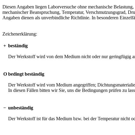
Diesen Angaben liegen Laborversuche ohne mechanische Belastung, unt
mechanischer Beanspruchung, Temperatur, Verschmutzungsgrad, Druck 
Angaben dienen als unverbindliche Richtlinie. In besonderen Einzelfä
Zeichenerklärung:
+
beständig
Der Werkstoff wird von dem Medium nicht oder nur geringfügig an
O
bedingt beständig
Der Werkstoff wird vom Medium angegriffen; Dichtungsmaterialien 
In diesen Fällen bitten wir Sie, uns die Bedingungen prüfen zu las
−
unbeständig
Der Werkstoff ist für das Medium bzw. bei der Temperatur nicht o