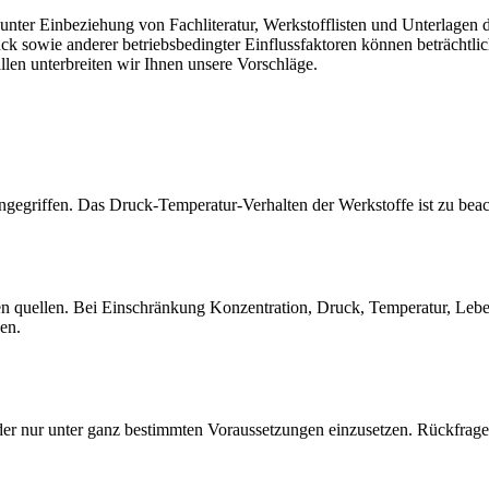
er Einbeziehung von Fachliteratur, Werkstofflisten und Unterlagen de
sowie anderer betriebsbedingter Einflussfaktoren können beträchtlich
llen unterbreiten wir Ihnen unsere Vorschläge.
gegriffen. Das Druck-Temperatur-Verhalten der Werkstoffe ist zu beac
quellen. Bei Einschränkung Konzentration, Druck, Temperatur, Lebensd
sen.
der nur unter ganz bestimmten Voraussetzungen einzusetzen. Rückfrage