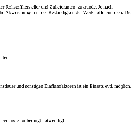
r Rohstoffhersteller und Zulieferanten, zugrunde. Je nach
e Abweichungen in der Beständigkeit der Werkstoffe eintreten. Die
hten.
auer und sonstigen Einflussfaktoren ist ein Einsatz evtl. möglich.
 bei uns ist unbedingt notwendig!