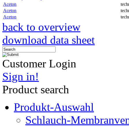
Aceton
tech
Aceton
tech
Aceton
tech
back to overview
download data sheet
Customer Login
Sign in!
Product search
Produkt-Auswahl
Schlauch-Membranven