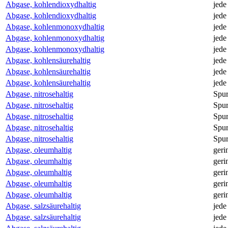
Abgase, kohlendioxydhaltig
jede
Abgase, kohlendioxydhaltig
jede
Abgase, kohlenmonoxydhaltig
jede
Abgase, kohlenmonoxydhaltig
jede
Abgase, kohlenmonoxydhaltig
jede
Abgase, kohlensäurehaltig
jede
Abgase, kohlensäurehaltig
jede
Abgase, kohlensäurehaltig
jede
Abgase, nitrosehaltig
Spu
Abgase, nitrosehaltig
Spu
Abgase, nitrosehaltig
Spu
Abgase, nitrosehaltig
Spu
Abgase, nitrosehaltig
Spu
Abgase, oleumhaltig
geri
Abgase, oleumhaltig
geri
Abgase, oleumhaltig
geri
Abgase, oleumhaltig
geri
Abgase, oleumhaltig
geri
Abgase, salzsäurehaltig
jede
Abgase, salzsäurehaltig
jede