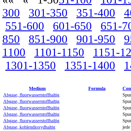
300
301-350
351-400
4
551-600
601-650
651-7
850
851-900
901-950
9
1100
1101-1150
1151-1
1301-1350
1351-1400
1
Medium
Formula
Con
Abgase, fluorwasserstoffhaltig
Spu
Abgase, fluorwasserstoffhaltig
Spu
Abgase, fluorwasserstoffhaltig
Spu
Abgase, fluorwasserstoffhaltig
Spu
Abgase, fluorwasserstoffhaltig
Spu
Abgase, kohlendioxydhaltig
jede