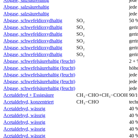
Abgase, salzsäurehaltig
jede
Abgase, salzsäurehaltig
jede
Abgase, salzsäurehaltig
jede
Abgase, schwefeldioxydhaltig
SO₂
50 
Abgase, schwefeldioxydhaltig
SO₂
geri
Abgase, schwefeldioxydhaltig
SO₂
geri
Abgase, schwefeldioxydhaltig
SO₂
geri
Abgase, schwefeldioxydhaltig
SO₂
geri
Abgase, schwefeldioxydhaltig
SO₂
geri
Abgase, schwefelsäurehaltig (feucht)
2 +
Abgase, schwefelsäurehaltig (feucht)
höhe
Abgase, schwefelsäurehaltig (feucht)
jede
Abgase, schwefelsäurehaltig (feucht)
jede
Abgase, schwefelsäurehaltig (feucht)
jede
Acetaldehyd + Essigsäure
CH₃−CHO+CH₃−COOH
90/
Acetaldehyd, konzentriert
CH₃−CHO
tech
Acetaldehyd, wässrig
40 
Acetaldehyd, wässrig
40 
Acetaldehyd, wässrig
40 
Acetaldehyd, wässrig
40 
Acetaldehyd, wässrig
40 