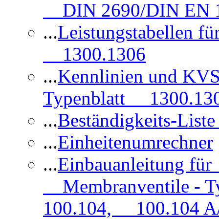
DIN 2690/DIN EN 1
...
Leistungstabellen f
1300.1306
...
Kennlinien und KVS
Typenblatt 1300.13
...
Beständigkeits-Lis
...
Einheitenumrechner
...
Einbauanleitung fü
Membranventile - T
100.104, 100.104 A/