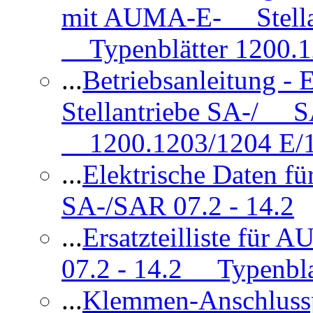
mit AUMA-E- Stellan
Typenblätter 1200.
...
Betriebsanleitung 
Stellantriebe SA-/ SA
1200.1203/1204 E/
...
Elektrische Daten f
SA-/SAR 07.2 - 14.2
...
Ersatzteilliste fü
07.2 - 14.2 Typenbla
...
Klemmen-Anschlus