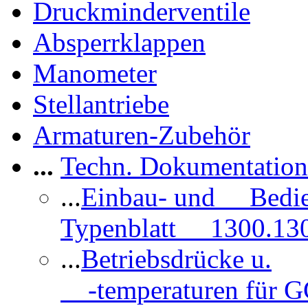
Druckminderventile
Absperrklappen
Manometer
Stellantriebe
Armaturen-Zubehör
...
Techn. Dokumentatio
...
Einbau- und Bedi
Typenblatt 1300.13
...
Betriebsdrücke u.
-temperaturen für 