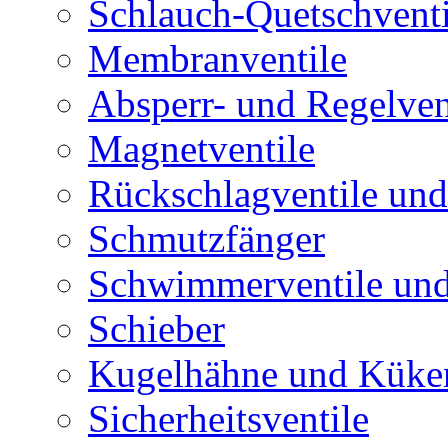
Schlauch-Quetschventi
Membranventile
Absperr- und Regelven
Magnetventile
Rückschlagventile und
Schmutzfänger
Schwimmerventile un
Schieber
Kugelhähne und Küke
Sicherheitsventile