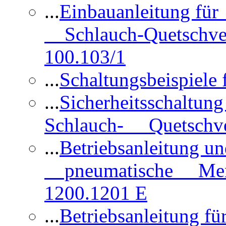
...
Einbauanleitung für
Schlauch-Quetschve
100.103/1
...
Schaltungsbeispiele
...
Sicherheitsschaltun
Schlauch- Quetschve
...
Betriebsanleitung un
pneumatische Membr
1200.1201 E
...
Betriebsanleitung 