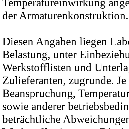
Temperatureinwirkung ange
der Armaturenkonstruktion.
Diesen Angaben liegen Lab
Belastung, unter Einbeziehu
Werkstofflisten und Unterla
Zulieferanten, zugrunde. J
Beanspruchung, Temperatur
sowie anderer betriebsbedi
beträchtliche Abweichungen