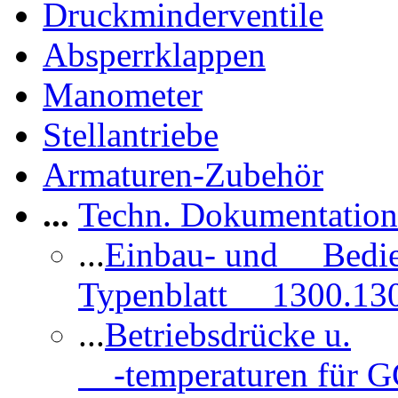
Druckminderventile
Absperrklappen
Manometer
Stellantriebe
Armaturen-Zubehör
...
Techn. Dokumentatio
...
Einbau- und Bedi
Typenblatt 1300.13
...
Betriebsdrücke u.
-temperaturen für 