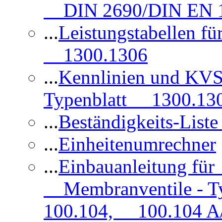
DIN 2690/DIN EN 1
...
Leistungstabellen f
1300.1306
...
Kennlinien und KVS
Typenblatt 1300.13
...
Beständigkeits-Lis
...
Einheitenumrechner
...
Einbauanleitung fü
Membranventile - T
100.104, 100.104 A/