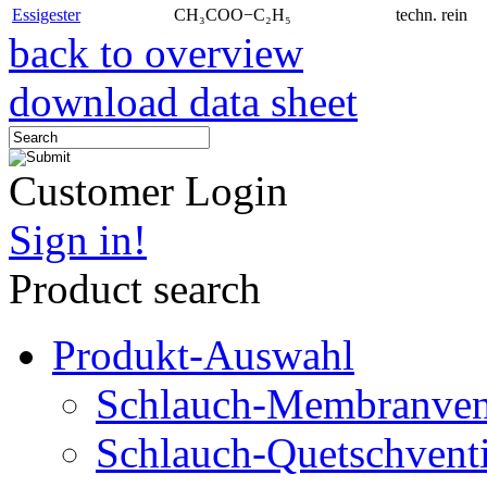
Essigester
CH₃COO−C₂H₅
techn. rein
back to overview
download data sheet
Customer Login
Sign in!
Product search
Produkt-Auswahl
Schlauch-Membranven
Schlauch-Quetschventi