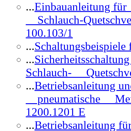
...
Einbauanleitung für
Schlauch-Quetschve
100.103/1
...
Schaltungsbeispiele
...
Sicherheitsschaltun
Schlauch- Quetschve
...
Betriebsanleitung un
pneumatische Membr
1200.1201 E
...
Betriebsanleitung 