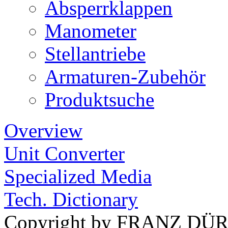
Absperrklappen
Manometer
Stellantriebe
Armaturen-Zubehör
Produktsuche
Overview
Unit Converter
Specialized Media
Tech. Dictionary
Copyright by FRANZ DÜ