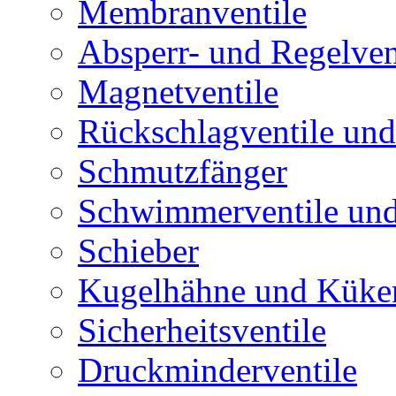
Membranventile
Absperr- und Regelven
Magnetventile
Rückschlagventile und
Schmutzfänger
Schwimmerventile un
Schieber
Kugelhähne und Küke
Sicherheitsventile
Druckminderventile