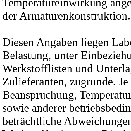
Temperatureinwirkung ange
der Armaturenkonstruktion.
Diesen Angaben liegen Lab
Belastung, unter Einbeziehu
Werkstofflisten und Unterla
Zulieferanten, zugrunde. J
Beanspruchung, Temperatur
sowie anderer betriebsbedi
beträchtliche Abweichungen