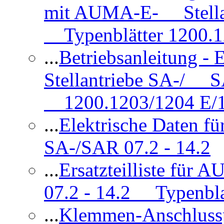
mit AUMA-E- Stellan
Typenblätter 1200.
...
Betriebsanleitung 
Stellantriebe SA-/ SA
1200.1203/1204 E/
...
Elektrische Daten f
SA-/SAR 07.2 - 14.2
...
Ersatzteilliste fü
07.2 - 14.2 Typenbla
...
Klemmen-Anschlus