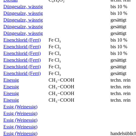
Düngesalze, wässrig
bis 10 %
Düngesalze, wässrig
bis 10 %
Düngesalze, wässrig
gesättigt
Düngesalze, wässrig
gesättigt
Düngesalze, wässrig
gesättigt
Eisenchlorid (Ferri)
Fe Cl₃
bis 10 %
Eisenchlorid (Ferri)
Fe Cl₃
bis 10 %
Eisenchlorid (Ferri)
Fe Cl₃
bis 10 %
Eisenchlorid (Ferri)
Fe Cl₃
gesättigt
Eisenchlorid (Ferri)
Fe Cl₃
gesättigt
Eisenchlorid (Ferri)
Fe Cl₃
gesättigt
Eisessig
CH₃−COOH
techn. rein
Eisessig
CH₃−COOH
techn. rein
Eisessig
CH₃−COOH
techn. rein
Eisessig
CH₃−COOH
techn. rein
Essig (Weinessig)
Essig (Weinessig)
Essig (Weinessig)
Essig (Weinessig)
Essig (Weinessig)
handelsüblic