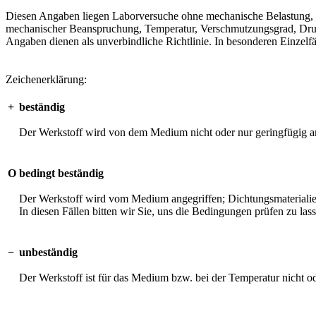
Diesen Angaben liegen Laborversuche ohne mechanische Belastung, unt
mechanischer Beanspruchung, Temperatur, Verschmutzungsgrad, Druck 
Angaben dienen als unverbindliche Richtlinie. In besonderen Einzelfä
Zeichenerklärung:
+
beständig
Der Werkstoff wird von dem Medium nicht oder nur geringfügig an
O
bedingt beständig
Der Werkstoff wird vom Medium angegriffen; Dichtungsmaterialien 
In diesen Fällen bitten wir Sie, uns die Bedingungen prüfen zu las
−
unbeständig
Der Werkstoff ist für das Medium bzw. bei der Temperatur nicht o