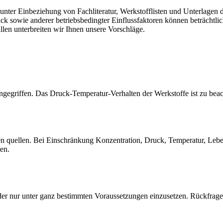
er Einbeziehung von Fachliteratur, Werkstofflisten und Unterlagen de
sowie anderer betriebsbedingter Einflussfaktoren können beträchtlich
llen unterbreiten wir Ihnen unsere Vorschläge.
gegriffen. Das Druck-Temperatur-Verhalten der Werkstoffe ist zu beac
quellen. Bei Einschränkung Konzentration, Druck, Temperatur, Lebensd
sen.
der nur unter ganz bestimmten Voraussetzungen einzusetzen. Rückfrage