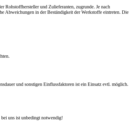
r Rohstoffhersteller und Zulieferanten, zugrunde. Je nach
e Abweichungen in der Beständigkeit der Werkstoffe eintreten. Die
hten.
auer und sonstigen Einflussfaktoren ist ein Einsatz evtl. möglich.
 bei uns ist unbedingt notwendig!