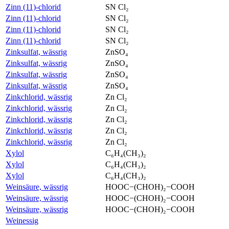
Zinn (11)-chlorid
SN Cl₂
Zinn (11)-chlorid
SN Cl₂
Zinn (11)-chlorid
SN Cl₂
Zinn (11)-chlorid
SN Cl₂
Zinksulfat, wässrig
ZnSO₄
Zinksulfat, wässrig
ZnSO₄
Zinksulfat, wässrig
ZnSO₄
Zinksulfat, wässrig
ZnSO₄
Zinkchlorid, wässrig
Zn Cl₂
Zinkchlorid, wässrig
Zn Cl₂
Zinkchlorid, wässrig
Zn Cl₂
Zinkchlorid, wässrig
Zn Cl₂
Zinkchlorid, wässrig
Zn Cl₂
Xylol
C₆H₄(CH₃)₂
Xylol
C₆H₄(CH₃)₂
Xylol
C₆H₄(CH₃)₂
Weinsäure, wässrig
HOOC−(CHOH)₂−COOH
Weinsäure, wässrig
HOOC−(CHOH)₂−COOH
Weinsäure, wässrig
HOOC−(CHOH)₂−COOH
Weinessig