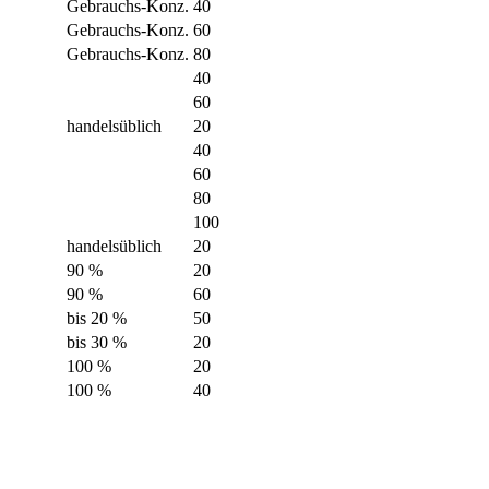
Gebrauchs-Konz.
40
Gebrauchs-Konz.
60
Gebrauchs-Konz.
80
40
60
handelsüblich
20
40
60
80
100
handelsüblich
20
90 %
20
90 %
60
bis 20 %
50
bis 30 %
20
100 %
20
100 %
40