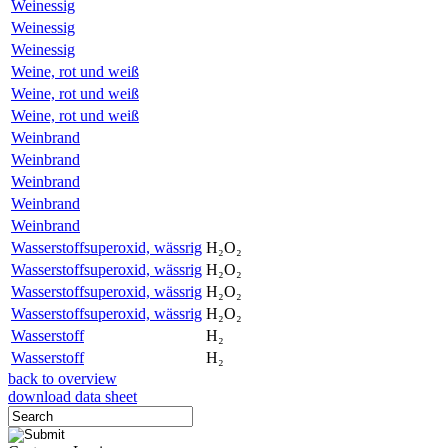
Weinessig
Weinessig
Weinessig
Weine, rot und weiß
Weine, rot und weiß
Weine, rot und weiß
Weinbrand
Weinbrand
Weinbrand
Weinbrand
Weinbrand
Wasserstoffsuperoxid, wässrig
H₂O₂
Wasserstoffsuperoxid, wässrig
H₂O₂
Wasserstoffsuperoxid, wässrig
H₂O₂
Wasserstoffsuperoxid, wässrig
H₂O₂
Wasserstoff
H₂
Wasserstoff
H₂
back to overview
download data sheet