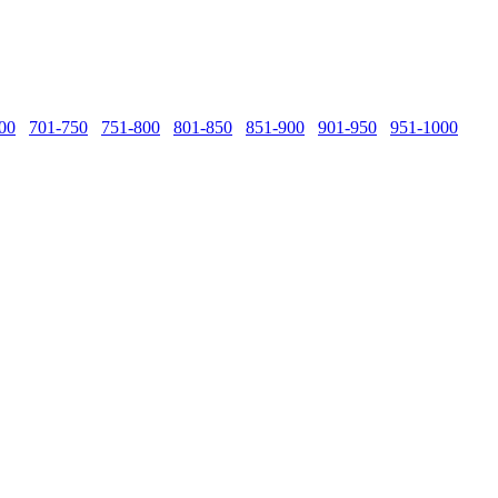
00
701-750
751-800
801-850
851-900
901-950
951-1000