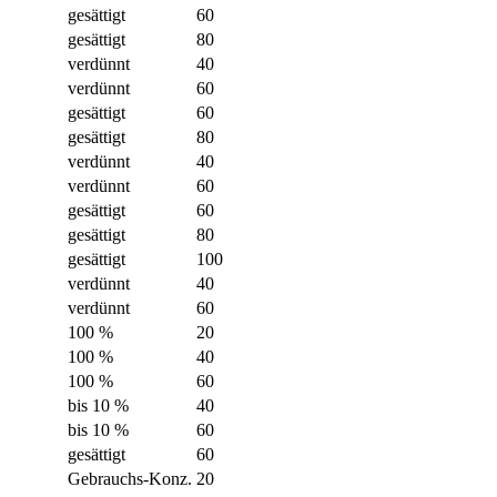
gesättigt
60
gesättigt
80
verdünnt
40
verdünnt
60
gesättigt
60
gesättigt
80
verdünnt
40
verdünnt
60
gesättigt
60
gesättigt
80
gesättigt
100
verdünnt
40
verdünnt
60
100 %
20
100 %
40
100 %
60
bis 10 %
40
bis 10 %
60
gesättigt
60
Gebrauchs-Konz.
20