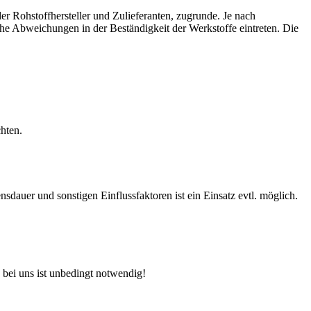
r Rohstoffhersteller und Zulieferanten, zugrunde. Je nach
e Abweichungen in der Beständigkeit der Werkstoffe eintreten. Die
hten.
auer und sonstigen Einflussfaktoren ist ein Einsatz evtl. möglich.
 bei uns ist unbedingt notwendig!