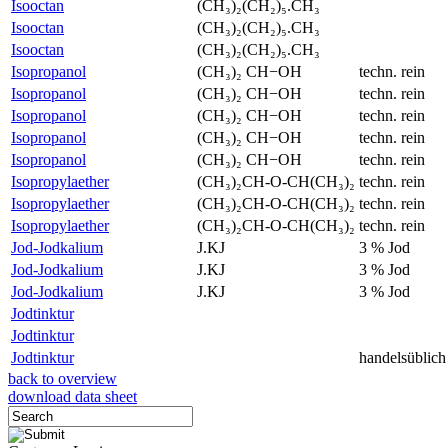
Isooctan
(CH₃)₂(CH₂)₅.CH₃
Isooctan
(CH₃)₂(CH₂)₅.CH₃
Isooctan
(CH₃)₂(CH₂)₅.CH₃
Isopropanol
(CH₃)₂ CH−OH
techn. rein
Isopropanol
(CH₃)₂ CH−OH
techn. rein
Isopropanol
(CH₃)₂ CH−OH
techn. rein
Isopropanol
(CH₃)₂ CH−OH
techn. rein
Isopropanol
(CH₃)₂ CH−OH
techn. rein
Isopropylaether
(CH₃)₂CH-O-CH(CH₃)₂
techn. rein
Isopropylaether
(CH₃)₂CH-O-CH(CH₃)₂
techn. rein
Isopropylaether
(CH₃)₂CH-O-CH(CH₃)₂
techn. rein
Jod-Jodkalium
J.KJ
3 % Jod
Jod-Jodkalium
J.KJ
3 % Jod
Jod-Jodkalium
J.KJ
3 % Jod
Jodtinktur
Jodtinktur
Jodtinktur
handelsüblich
back to overview
download data sheet