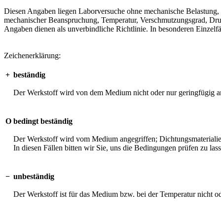
Diesen Angaben liegen Laborversuche ohne mechanische Belastung, unt
mechanischer Beanspruchung, Temperatur, Verschmutzungsgrad, Druck 
Angaben dienen als unverbindliche Richtlinie. In besonderen Einzelfä
Zeichenerklärung:
+
beständig
Der Werkstoff wird von dem Medium nicht oder nur geringfügig an
O
bedingt beständig
Der Werkstoff wird vom Medium angegriffen; Dichtungsmaterialien 
In diesen Fällen bitten wir Sie, uns die Bedingungen prüfen zu las
−
unbeständig
Der Werkstoff ist für das Medium bzw. bei der Temperatur nicht o