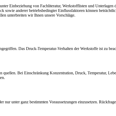
er Einbeziehung von Fachliteratur, Werkstofflisten und Unterlagen de
sowie anderer betriebsbedingter Einflussfaktoren können beträchtlich
llen unterbreiten wir Ihnen unsere Vorschläge.
gegriffen. Das Druck-Temperatur-Verhalten der Werkstoffe ist zu beac
quellen. Bei Einschränkung Konzentration, Druck, Temperatur, Lebensd
sen.
der nur unter ganz bestimmten Voraussetzungen einzusetzen. Rückfrage