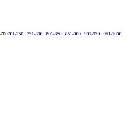
-700
701-750
751-800
801-850
851-900
901-950
951-1000