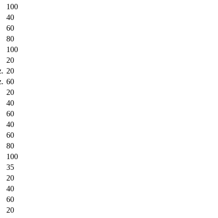
100
40
60
80
100
20
z.
20
z.
60
20
40
60
40
60
80
100
35
20
40
60
20