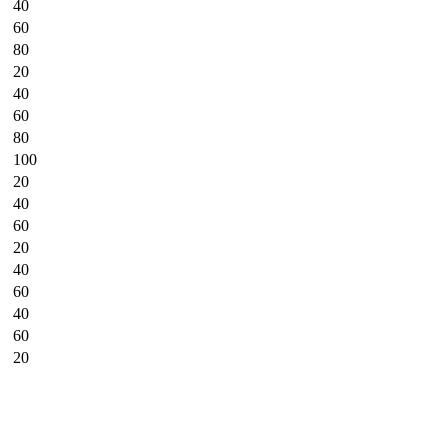
40
60
80
20
40
60
80
100
20
40
60
20
40
60
40
60
20