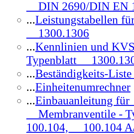
DIN 2690/DIN EN 1
...
Leistungstabellen f
1300.1306
...
Kennlinien und KVS
Typenblatt 1300.13
...
Beständigkeits-Lis
...
Einheitenumrechner
...
Einbauanleitung fü
Membranventile - T
100.104, 100.104 A/