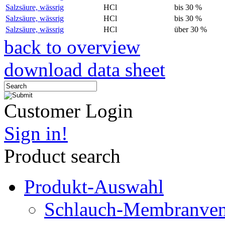
Salzsäure, wässrig
HCl
bis 30 %
Salzsäure, wässrig
HCl
bis 30 %
Salzsäure, wässrig
HCl
über 30 %
back to overview
download data sheet
Customer Login
Sign in!
Product search
Produkt-Auswahl
Schlauch-Membranven