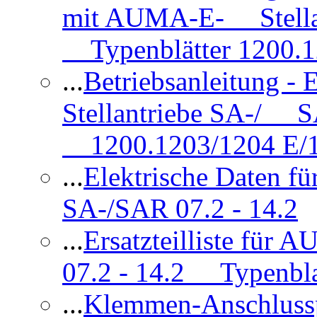
mit AUMA-E- Stellan
Typenblätter 1200.
...
Betriebsanleitung 
Stellantriebe SA-/ SA
1200.1203/1204 E/
...
Elektrische Daten f
SA-/SAR 07.2 - 14.2
...
Ersatzteilliste fü
07.2 - 14.2 Typenbla
...
Klemmen-Anschlus