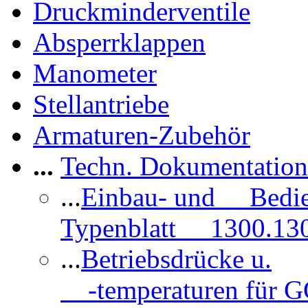
Druckminderventile
Absperrklappen
Manometer
Stellantriebe
Armaturen-Zubehör
...
Techn. Dokumentatio
...
Einbau- und Bedi
Typenblatt 1300.13
...
Betriebsdrücke u.
-temperaturen für 