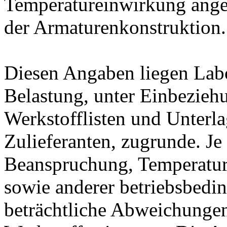
Temperatureinwirkung ange
der Armaturenkonstruktion.
Diesen Angaben liegen Lab
Belastung, unter Einbeziehu
Werkstofflisten und Unterla
Zulieferanten, zugrunde. J
Beanspruchung, Temperatur
sowie anderer betriebsbedi
beträchtliche Abweichungen