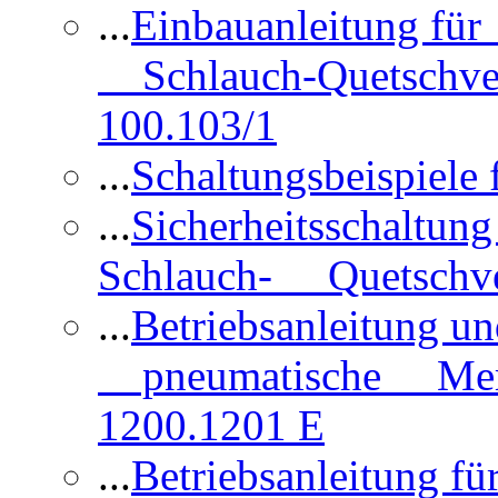
...
Einbauanleitung für
Schlauch-Quetschve
100.103/1
...
Schaltungsbeispiele
...
Sicherheitsschaltun
Schlauch- Quetschve
...
Betriebsanleitung un
pneumatische Membr
1200.1201 E
...
Betriebsanleitung 