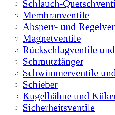
Schlauch-Quetschventi
Membranventile
Absperr- und Regelven
Magnetventile
Rückschlagventile und
Schmutzfänger
Schwimmerventile un
Schieber
Kugelhähne und Küke
Sicherheitsventile