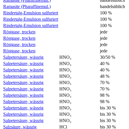
Ramasite (Pharaffinemul.)
handelsüblich
Ramasite (Pharaffinemul.)
handelsüblich
Rindertalg-Emulsion sulfuriert
100 %
Rindertalg-Emulsion sulfuriert
100 %
Rindertalg-Emulsion sulfuriert
100 %
Röstgase, trocken
jede
Röstgase, trocken
jede
Röstgase, trocken
jede
Röstgase, trocken
jede
Salpetersäure, wässrig
HNO₃
30/50 %
Salpetersäure, wässrig
HNO₃
40 %
Salpetersäure, wässrig
HNO₃
40 %
Salpetersäure, wässrig
HNO₃
48 %
Salpetersäure, wässrig
HNO₃
70 %
Salpetersäure, wässrig
HNO₃
70 %
Salpetersäure, wässrig
HNO₃
98 %
Salpetersäure, wässrig
HNO₃
98 %
Salpetersäure, wässrig
HNO₃
bis 30 %
Salpetersäure, wässrig
HNO₃
bis 30 %
Salpetersäure, wässrig
HNO₃
bis 30 %
Salzsäure, wässrig
HCl
bis 30 %