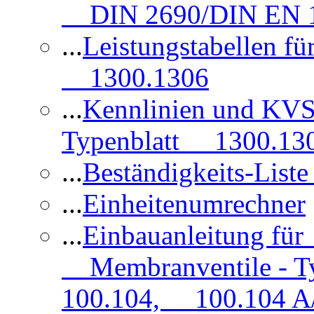
DIN 2690/DIN EN 1
...
Leistungstabellen f
1300.1306
...
Kennlinien und KVS
Typenblatt 1300.13
...
Beständigkeits-Lis
...
Einheitenumrechner
...
Einbauanleitung fü
Membranventile - T
100.104, 100.104 A/