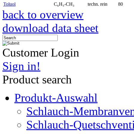
Toluol
C₆H₅-CH₃
techn. rein
80
back to overview
download data sheet
Customer Login
Sign in!
Product search
Produkt-Auswahl
Schlauch-Membranven
Schlauch-Quetschventi