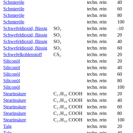
Schmieröle
techn. rein
40
Schmieröle
techn. rein
60
Schmieröle
techn. rein
80
Schmieröle
techn. rein
100
Schwefeldioxid, flüssig
SO₂
techn. rein
-10
Schwefeldioxid, flüssig
SO₂
techn. rein
20
Schwefeldioxid, flüssig
SO₂
techn. rein
40
Schwefeldioxid, flüssig
SO₂
techn. rein
60
Schwefelkohlenstoff
CS₂
techn. rein
20
Siliconöl
techn. rein
20
Siliconöl
techn. rein
40
Siliconöl
techn. rein
60
Siliconöl
techn. rein
80
Siliconöl
techn. rein
100
Stearinsäure
C₁₇H₃₅ COOH
techn. rein
20
Stearinsäure
C₁₇H₃₅ COOH
techn. rein
40
Stearinsäure
C₁₇H₃₅ COOH
techn. rein
60
Stearinsäure
C₁₇H₃₅ COOH
techn. rein
80
Stearinsäure
C₁₇H₃₅ COOH
techn. rein
100
Talg
techn. rein
20
Talg
techn. rein
40