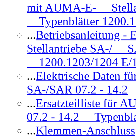
mit AUMA-E- Stellan
Typenblätter 1200.
...
Betriebsanleitung 
Stellantriebe SA-/ SA
1200.1203/1204 E/
...
Elektrische Daten f
SA-/SAR 07.2 - 14.2
...
Ersatzteilliste fü
07.2 - 14.2 Typenbla
...
Klemmen-Anschlus