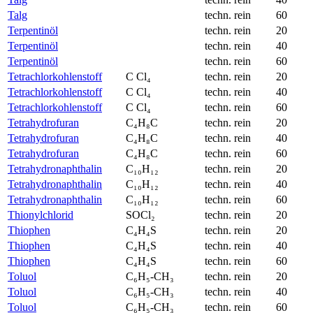
Talg
techn. rein
60
Terpentinöl
techn. rein
20
Terpentinöl
techn. rein
40
Terpentinöl
techn. rein
60
Tetrachlorkohlenstoff
C Cl₄
techn. rein
20
Tetrachlorkohlenstoff
C Cl₄
techn. rein
40
Tetrachlorkohlenstoff
C Cl₄
techn. rein
60
Tetrahydrofuran
C₄H₈C
techn. rein
20
Tetrahydrofuran
C₄H₈C
techn. rein
40
Tetrahydrofuran
C₄H₈C
techn. rein
60
Tetrahydronaphthalin
C₁₀H₁₂
techn. rein
20
Tetrahydronaphthalin
C₁₀H₁₂
techn. rein
40
Tetrahydronaphthalin
C₁₀H₁₂
techn. rein
60
Thionylchlorid
SOCl₂
techn. rein
20
Thiophen
C₄H₄S
techn. rein
20
Thiophen
C₄H₄S
techn. rein
40
Thiophen
C₄H₄S
techn. rein
60
Toluol
C₆H₅-CH₃
techn. rein
20
Toluol
C₆H₅-CH₃
techn. rein
40
Toluol
C₆H₅-CH₃
techn. rein
60