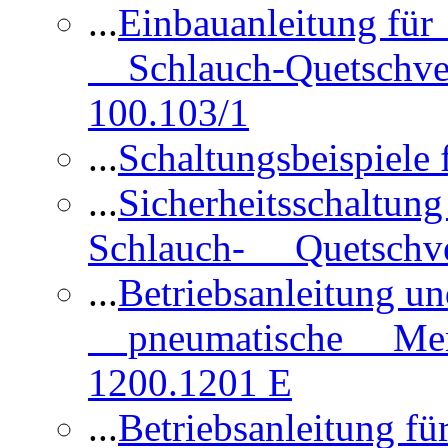
...
Einbauanleitung für
Schlauch-Quetschve
100.103/1
...
Schaltungsbeispiele
...
Sicherheitsschaltun
Schlauch- Quetschve
...
Betriebsanleitung un
pneumatische Membr
1200.1201 E
...
Betriebsanleitung 