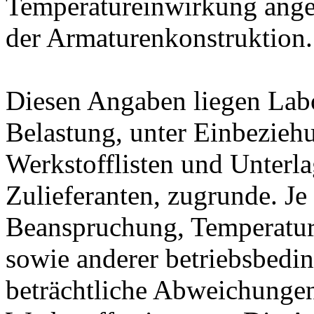
Temperatureinwirkung ange
der Armaturenkonstruktion.
Diesen Angaben liegen Lab
Belastung, unter Einbeziehu
Werkstofflisten und Unterla
Zulieferanten, zugrunde. J
Beanspruchung, Temperatur
sowie anderer betriebsbedi
beträchtliche Abweichungen