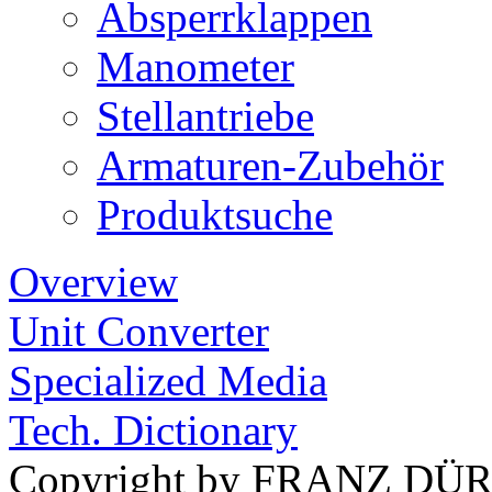
Absperrklappen
Manometer
Stellantriebe
Armaturen-Zubehör
Produktsuche
Overview
Unit Converter
Specialized Media
Tech. Dictionary
Copyright by FRANZ DÜ