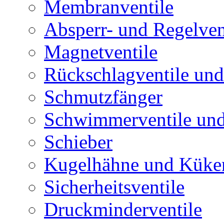
Membranventile
Absperr- und Regelven
Magnetventile
Rückschlagventile und
Schmutzfänger
Schwimmerventile un
Schieber
Kugelhähne und Küke
Sicherheitsventile
Druckminderventile