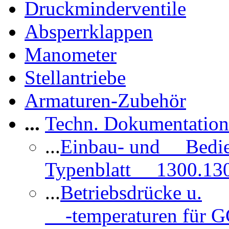
Druckminderventile
Absperrklappen
Manometer
Stellantriebe
Armaturen-Zubehör
...
Techn. Dokumentatio
...
Einbau- und Bedi
Typenblatt 1300.13
...
Betriebsdrücke u.
-temperaturen für 