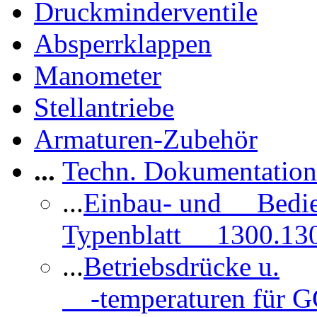
Druckminderventile
Absperrklappen
Manometer
Stellantriebe
Armaturen-Zubehör
...
Techn. Dokumentatio
...
Einbau- und Bedi
Typenblatt 1300.13
...
Betriebsdrücke u.
-temperaturen für 