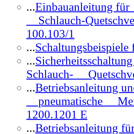
...
Einbauanleitung für
Schlauch-Quetschve
100.103/1
...
Schaltungsbeispiele
...
Sicherheitsschaltun
Schlauch- Quetschve
...
Betriebsanleitung un
pneumatische Membr
1200.1201 E
...
Betriebsanleitung 