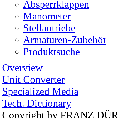
Absperrklappen
Manometer
Stellantriebe
Armaturen-Zubehör
Produktsuche
Overview
Unit Converter
Specialized Media
Tech. Dictionary
Copyright by FRANZ DÜ