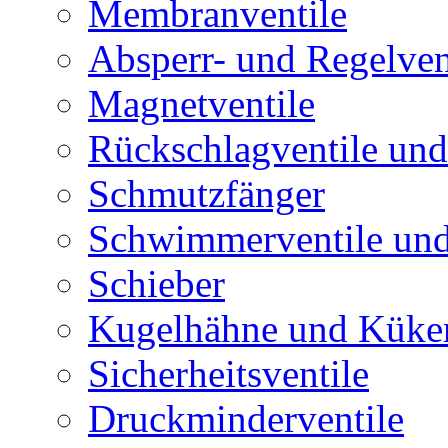
Membranventile
Absperr- und Regelven
Magnetventile
Rückschlagventile und
Schmutzfänger
Schwimmerventile un
Schieber
Kugelhähne und Küke
Sicherheitsventile
Druckminderventile