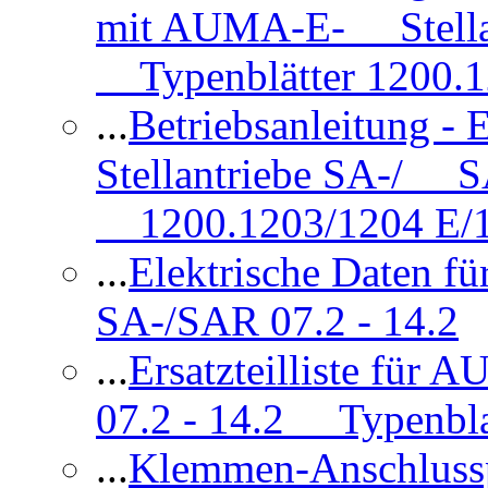
mit AUMA-E- Stellan
Typenblätter 1200.
...
Betriebsanleitung 
Stellantriebe SA-/ SA
1200.1203/1204 E/
...
Elektrische Daten f
SA-/SAR 07.2 - 14.2
...
Ersatzteilliste fü
07.2 - 14.2 Typenbla
...
Klemmen-Anschlus