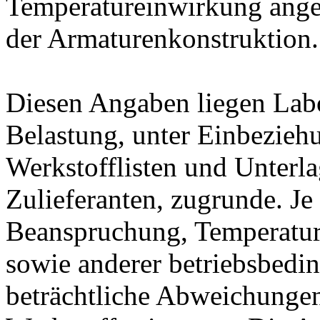
Temperatureinwirkung ange
der Armaturenkonstruktion.
Diesen Angaben liegen Lab
Belastung, unter Einbeziehu
Werkstofflisten und Unterla
Zulieferanten, zugrunde. J
Beanspruchung, Temperatur
sowie anderer betriebsbedi
beträchtliche Abweichungen