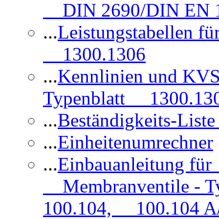
DIN 2690/DIN EN 1
...
Leistungstabellen f
1300.1306
...
Kennlinien und KVS
Typenblatt 1300.13
...
Beständigkeits-Lis
...
Einheitenumrechner
...
Einbauanleitung fü
Membranventile - T
100.104, 100.104 A/