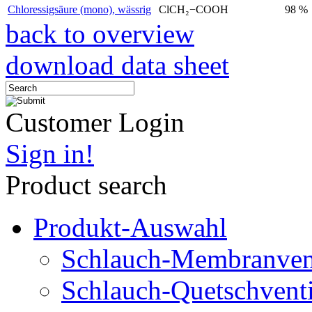
Chloressigsäure (mono), wässrig
ClCH₂−COOH
98 %
back to overview
download data sheet
Customer Login
Sign in!
Product search
Produkt-Auswahl
Schlauch-Membranven
Schlauch-Quetschventi